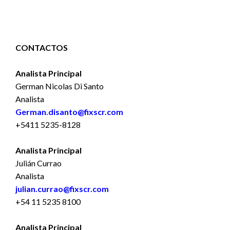
CONTACTOS
Analista Principal
German Nicolas Di Santo
Analista
German.disanto@fixscr.com
+5411 5235-8128
Analista Principal
Julián Currao
Analista
julian.currao@fixscr.com
+54 11 5235 8100
Analista Principal