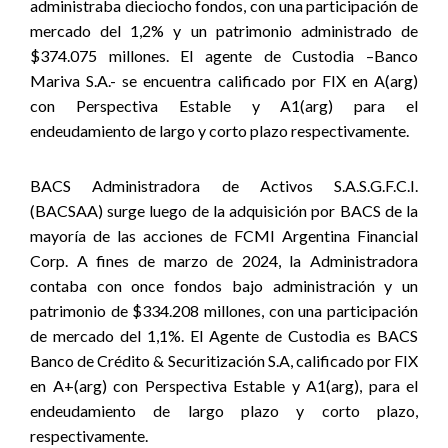
administraba dieciocho fondos, con una participación de
mercado del 1,2% y un patrimonio administrado de
$374.075 millones. El agente de Custodia –Banco
Mariva S.A.- se encuentra calificado por FIX en A(arg)
con Perspectiva Estable y A1(arg) para el
endeudamiento de largo y corto plazo respectivamente.
BACS Administradora de Activos S.A.S.G.F.C.I.
(BACSAA) surge luego de la adquisición por BACS de la
mayoría de las acciones de FCMI Argentina Financial
Corp. A fines de marzo de 2024, la Administradora
contaba con once fondos bajo administración y un
patrimonio de $334.208 millones, con una participación
de mercado del 1,1%. El Agente de Custodia es BACS
Banco de Crédito & Securitización S.A, calificado por FIX
en A+(arg) con Perspectiva Estable y A1(arg), para el
endeudamiento de largo plazo y corto plazo,
respectivamente.