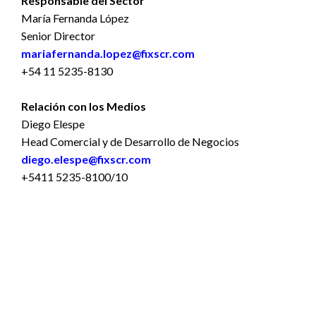
Responsable del Sector
María Fernanda López
Senior Director
mariafernanda.lopez@fixscr.com
+54 11 5235-8130
Relación con los Medios
Diego Elespe
Head Comercial y de Desarrollo de Negocios
diego.elespe@fixscr.com
+5411 5235-8100/10