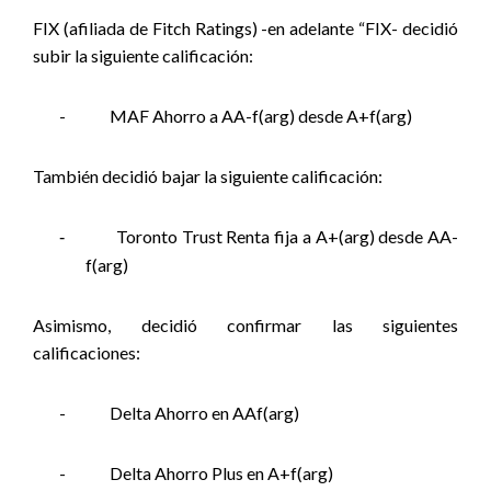
FIX (afiliada de Fitch Ratings) -en adelante “FIX- decidió
subir la siguiente calificación:
-
MAF Ahorro a AA-f(arg) desde A+f(arg)
También decidió bajar la siguiente calificación:
Toronto Trust Renta fija a A+(arg) desde AA-
-
f(arg)
Asimismo, decidió confirmar las siguientes
calificaciones:
-
Delta Ahorro en AAf(arg)
-
Delta Ahorro Plus en A+f(arg)