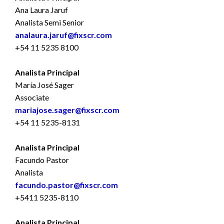
Ana Laura Jaruf
Analista Semi Senior
analaura.jaruf@fixscr.com
+54 11 5235 8100
Analista Principal
María José Sager
Associate
mariajose.sager@fixscr.com
+54 11 5235-8131
Analista Principal
Facundo Pastor
Analista
facundo.pastor@fixscr.com
+5411 5235-8110
Analista Principal