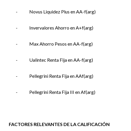
-
Novus Liquidez Plus en AA-f(arg)
-
Invervalores Ahorro en A+f(arg)
-
Max Ahorro Pesos en AA-f(arg)
-
Ualintec Renta Fija en AA-f(arg)
-
Pellegrini Renta Fija en AAf(arg)
-
Pellegrini Renta Fija III en Af(arg)
FACTORES RELEVANTES DE LA CALIFICACIÓN