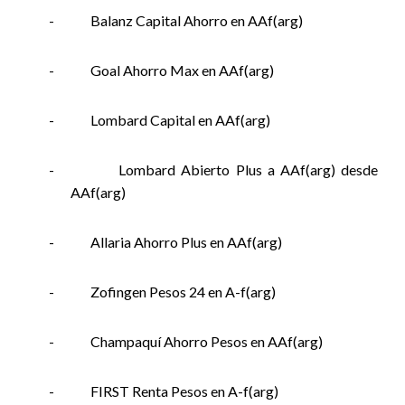
-
Balanz Capital Ahorro en AAf(arg)
-
Goal Ahorro Max en AAf(arg)
-
Lombard Capital en AAf(arg)
-
Lombard Abierto Plus a AAf(arg) desde
AAf(arg)
-
Allaria Ahorro Plus en AAf(arg)
-
Zofingen Pesos 24 en A-f(arg)
-
Champaquí Ahorro Pesos en AAf(arg)
-
FIRST Renta Pesos en A-f(arg)