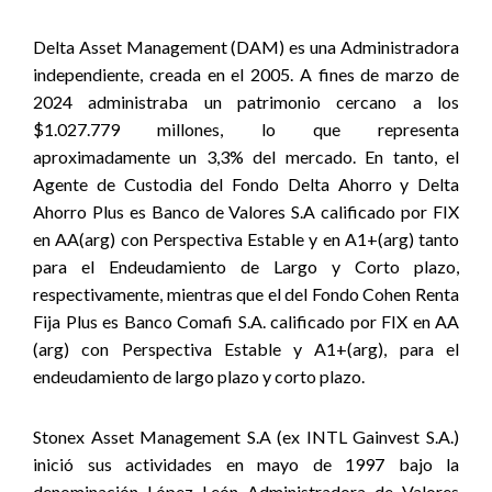
Delta Asset Management (DAM) es una Administradora
independiente, creada en el 2005. A fines de marzo de
2024 administraba un patrimonio cercano a los
$1.027.779 millones, lo que representa
aproximadamente un 3,3% del mercado. En tanto, el
Agente de Custodia del Fondo Delta Ahorro y Delta
Ahorro Plus es Banco de Valores S.A calificado por FIX
en AA(arg) con Perspectiva Estable y en A1+(arg) tanto
para el Endeudamiento de Largo y Corto plazo,
respectivamente, mientras que el del Fondo Cohen Renta
Fija Plus es Banco Comafi S.A. calificado por FIX en AA
(arg) con Perspectiva Estable y A1+(arg), para el
endeudamiento de largo plazo y corto plazo.
Stonex Asset Management S.A (ex INTL Gainvest S.A.)
inició sus actividades en mayo de 1997 bajo la
denominación López León Administradora de Valores