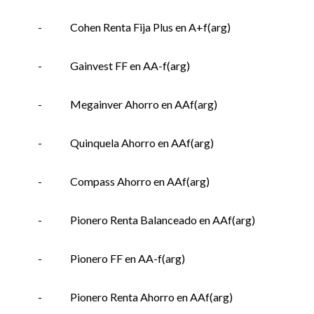
-
Cohen Renta Fija Plus en A+f(arg)
-
Gainvest FF en AA-f(arg)
-
Megainver Ahorro en AAf(arg)
-
Quinquela Ahorro en AAf(arg)
-
Compass Ahorro en AAf(arg)
-
Pionero Renta Balanceado en AAf(arg)
-
Pionero FF en AA-f(arg)
-
Pionero Renta Ahorro en AAf(arg)