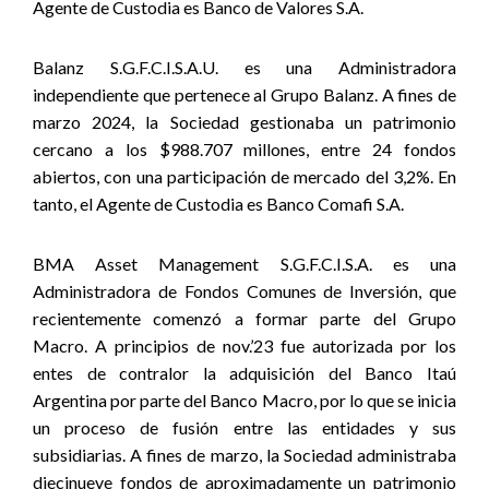
Agente de Custodia es Banco de Valores S.A.
Balanz S.G.F.C.I.S.A.U. es una Administradora
independiente que pertenece al Grupo Balanz. A fines de
marzo 2024, la Sociedad gestionaba un patrimonio
cercano a los $988.707 millones, entre 24 fondos
abiertos, con una participación de mercado del 3,2%. En
tanto, el Agente de Custodia es Banco Comafi S.A.
BMA Asset Management S.G.F.C.I.S.A. es una
Administradora de Fondos Comunes de Inversión, que
recientemente comenzó a formar parte del Grupo
Macro. A principios de nov.’23 fue autorizada por los
entes de contralor la adquisición del Banco Itaú
Argentina por parte del Banco Macro, por lo que se inicia
un proceso de fusión entre las entidades y sus
subsidiarias. A fines de marzo, la Sociedad administraba
diecinueve fondos de aproximadamente un patrimonio