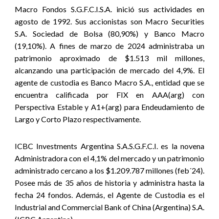
Macro Fondos S.G.F.C.I.S.A. inició sus actividades en
agosto de 1992. Sus accionistas son Macro Securities
S.A. Sociedad de Bolsa (80,90%) y Banco Macro
(19,10%). A fines de marzo de 2024 administraba un
patrimonio aproximado de $1.513 mil millones,
alcanzando una participación de mercado del 4,9%. El
agente de custodia es Banco Macro S.A., entidad que se
encuentra calificada por FIX en AAA(arg) con
Perspectiva Estable y A1+(arg) para Endeudamiento de
Largo y Corto Plazo respectivamente.
ICBC Investments Argentina S.A.S.G.F.C.I. es la novena
Administradora con el 4,1% del mercado y un patrimonio
administrado cercano a los $1.209.787 millones (feb´24).
Posee más de 35 años de historia y administra hasta la
fecha 24 fondos. Además, el Agente de Custodia es el
Industrial and Commercial Bank of China (Argentina) S.A.