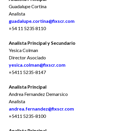
Guadalupe Cortina
Analista
guadalupe.cortina@fixscr.com
+54 11 5235 8110
Analista Principal y Secundario
Yesica Colman
Director Asociado
yesica.colman@fixscr.com
+5411 5235-8147
Analista Principal
Andrea Fernandez Demarsico
Analista
andrea.fernandez@fixscr.com
+5411 5235-8100
Analista Principal