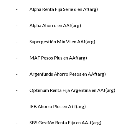
-
Alpha Renta Fija Serie 6 en Af(arg)
-
Alpha Ahorro en AAf(arg)
-
Supergestión Mix VI en AAf(arg)
-
MAF Pesos Plus en AAf(arg)
-
Argenfunds Ahorro Pesos en AAf(arg)
-
Optimum Renta Fija Argentina en AAf(arg)
-
IEB Ahorro Plus en A+f(arg)
-
SBS Gestión Renta Fija en AA-f(arg)