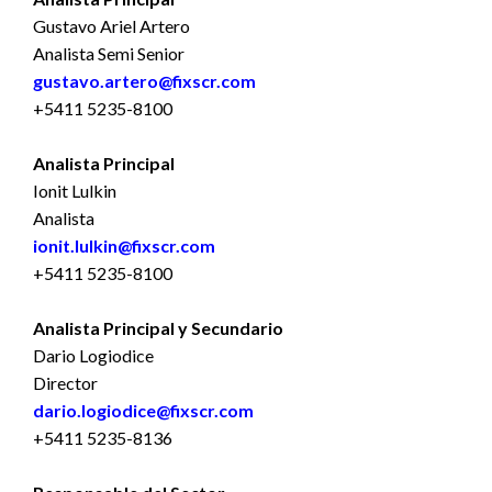
Gustavo Ariel Artero
Analista Semi Senior
gustavo.artero@fixscr.com
+5411 5235-8100
Analista Principal
Ionit Lulkin
Analista
ionit.lulkin@fixscr.com
+5411 5235-8100
Analista Principal y Secundario
Dario Logiodice
Director
dario.logiodice@fixscr.com
+5411 5235-8136