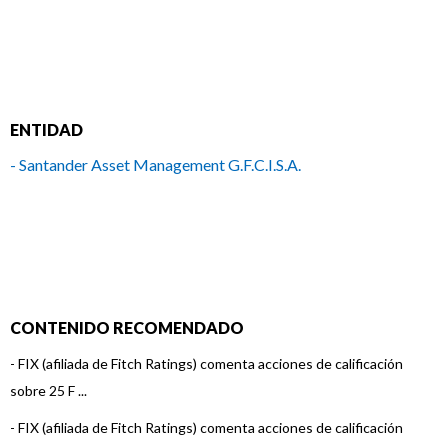
ENTIDAD
- Santander Asset Management G.F.C.I.S.A.
CONTENIDO RECOMENDADO
-
FIX (afiliada de Fitch Ratings) comenta acciones de calificación
sobre 25 F ...
-
FIX (afiliada de Fitch Ratings) comenta acciones de calificación