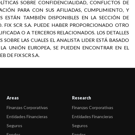
OLÍTICAS SOBRE CONFIDENCIALIDAD, CONFLICTOS DE
ACIÓN PARA CON SUS AFILIADAS, CUMPLIMIENTO, Y
S ESTÁN TAMBIÉN DISPONIBLES EN LA SECCIÓN DE
. FIX SCR S.A. PUEDE HABER PROPORCIONADO OTRO
LIFICADA O A TERCEROS RELACIONADOS. LOS DETALLES
S SOBRE LAS CUALES EL ANALISTA LIDER ESTÁ BASADO
 LA UNIÓN EUROPEA, SE PUEDEN ENCONTRAR EN EL
 DE FIX SCR S.A.
Areas
Research
Finanzas Corporativas
Finanzas Corporativas
Entidades Financieras
Entidades Financieras
Seguros
Seguros
Fondos
Fondos