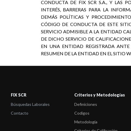
CONDUCTA DE FIX SCR S.A., Y LAS P
INTERÉS, BARRERAS PARA LA INFORM
DEMÁS POLÍTICAS Y PROCEDIMIENTO
CÓDIGO DE CONDUCTA DE ESTE SITIO
SERVICIO ADMISIBLE A LA ENTIDAD CA
DE DICHO SERVICIO DE CALIFICACIONE
EN UNA ENTIDAD REGISTRADA ANTE
RESUMEN DE LA ENTIDAD EN EL SITIO WEB
FIX SCR
Criterios y Metodologías
Búsquedas Laborales
Definiciones
Contacto
Codigos
Metodología
Criterios de Calificación