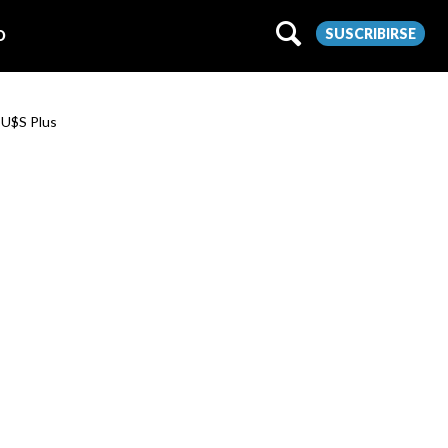
SUSCRIBIRSE
O
o U$S Plus