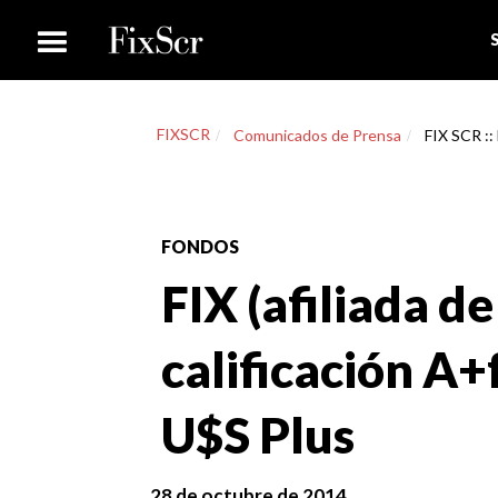
FIXSCR
Comunicados de Prensa
FIX SCR ::
FONDOS
FIX (afiliada de
calificación A+
U$S Plus
28 de octubre de 2014