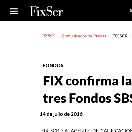
FIXSCR
Comunicados de Prensa
FIX SCR ::
FONDOS
FIX confirma la
tres Fondos SB
14 de julio de 2016
FIX SCR S.A. AGENTE DE CALIFICACION DE