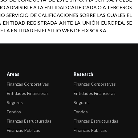
 ADMISIBLE A LA ENTIDAD CALIFICADA O A TERCEROS
O SERVICIO DE CALIFICACIONES SOBRE LAS CUALES EL
A ENTIDAD REGISTRADA ANTE LA UNIÓN EUROPEA, SE
A ENTIDAD EN EL SITIO WEB DE FIX SCR S.A.
Areas
Research
Finanzas Corporativas
Finanzas Corporativas
Entidades Financieras
Entidades Financieras
Seguros
Seguros
Fondos
Fondos
Finanzas Estructuradas
Finanzas Estructuradas
Finanzas Públicas
Finanzas Públicas