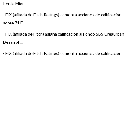
Renta Mixt ...
-
FIX (afiliada de Fitch Ratings) comenta acciones de calificación
sobre 71 F ...
-
FIX (afiliada de Fitch) asigna calificación al Fondo SBS Creaurban
Desarrol ...
-
FIX (afiliada de Fitch Ratings) comenta acciones de calificación
sobre 3 Fo ...
-
FIX (afiliada de Fitch Ratings) comenta acciones de calificación
sobre 6 Fo ...
-
FIX (afiliada de Fitch Ratings) comenta acciones de calificación
sobre 22 F ...
-
FIX (afiliada de Fitch Ratings) comenta acciones de calificación
sobre 23 F ...
-
FIX (afiliada de Fitch Ratings) comenta acciones de calificación