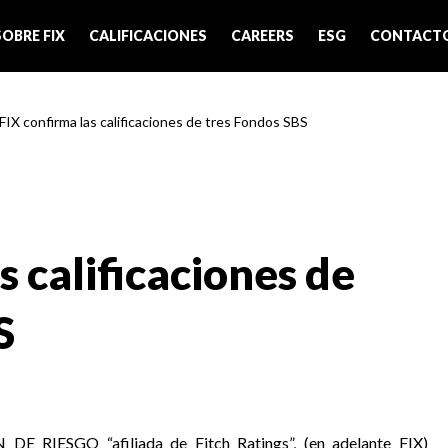
SOBRE FIX
CALIFICACIONES
CAREERS
ESG
CONTACT
 FIX confirma las calificaciones de tres Fondos SBS
s calificaciones de
S
 RIESGO “afiliada de Fitch Ratings”, (en adelante FIX)