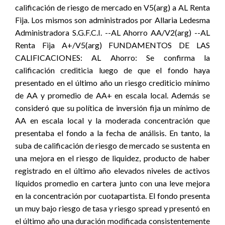
calificación de riesgo de mercado en V5(arg) a AL Renta
Fija. Los mismos son administrados por Allaria Ledesma
Administradora S.G.F.C.I. --AL Ahorro AA/V2(arg) --AL
Renta Fija A+/V5(arg) FUNDAMENTOS DE LAS
CALIFICACIONES: AL Ahorro: Se confirma la
calificación crediticia luego de que el fondo haya
presentado en el último año un riesgo crediticio mínimo
de AA y promedio de AA+ en escala local. Además se
consideró que su política de inversión fija un mínimo de
AA en escala local y la moderada concentración que
presentaba el fondo a la fecha de análisis. En tanto, la
suba de calificación de riesgo de mercado se sustenta en
una mejora en el riesgo de liquidez, producto de haber
registrado en el último año elevados niveles de activos
líquidos promedio en cartera junto con una leve mejora
en la concentración por cuotapartista. El fondo presenta
un muy bajo riesgo de tasa y riesgo spread y presentó en
el último año una duración modificada consistentemente