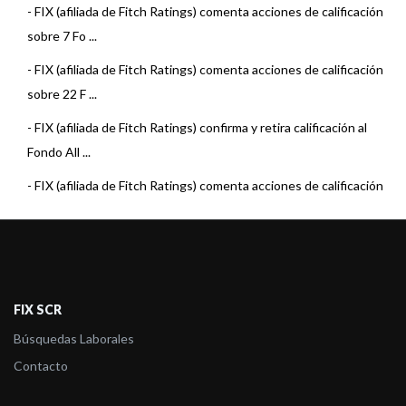
-
FIX (afiliada de Fitch Ratings) comenta acciones de calificación
sobre 7 Fo ...
-
FIX (afiliada de Fitch Ratings) comenta acciones de calificación
sobre 22 F ...
-
FIX (afiliada de Fitch Ratings) confirma y retira calificación al
Fondo All ...
-
FIX (afiliada de Fitch Ratings) comenta acciones de calificación
sobre 3 Fo ...
-
FIX (afiliada de Fitch Ratings) baja la calificación del Fondo
Allaria Rent ...
-
FIX (afiliada de Fitch Ratings) comenta acciones de calificación
FIX SCR
sobre 23 F ...
Búsquedas Laborales
-
FIX (afiliada de Fitch) sube la calificación al Fondo Al Renta Fija
Contacto
-
FIX (afiliada de Fitch Ratings) comenta acciones de calificación