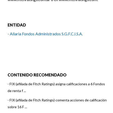
ENTIDAD
- Allaria Fondos Administrados S.G.F.C.I.S.A.
CONTENIDO RECOMENDADO
-
FIX (afiliada de Fitch Ratings) asigna calificaciones a 6 Fondos
de renta f ...
-
FIX (afiliada de Fitch Ratings) comenta acciones de calificación
sobre 16 F ...