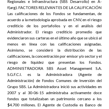
Regionales e Infraestructura (SBS Desarrollo) en A-
f(arg). FACTORES RELEVANTES DE LA CALIFICACIÓN
Las calificaciones de los Fondos se fundamentan, de
acuerdo a la metodología aprobada en CNV, en el riesgo
crediticio de los portafolios y en el análisis del
Administrador. El riesgo crediticio promedio que
evidenciaron sus carteras en el último año que se ubicó al
menos en línea con las calificaciones asignadas.
Asimismo, se consideró la distribución de las
calificaciones, la concentración por emisor y/o sector y el
riesgo de liquidez que presentan los Fondos.
ADMINISTRADORA SBS Asset Management S.A.
S.G.F.C.I. es la Administradora (Agente de
Administración) de Fondos Comunes de Inversión del
Grupo SBS. La Administradora inició sus actividades en
2007 y al 30-06-15 administraba activamente doce
fondos que totalizaban un patrimonio cercano a los
$4.700 millones. El Agente de Custodia es Banco de