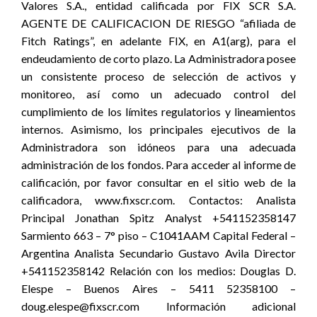
Valores S.A., entidad calificada por FIX SCR S.A.
AGENTE DE CALIFICACION DE RIESGO “afiliada de
Fitch Ratings”, en adelante FIX, en A1(arg), para el
endeudamiento de corto plazo. La Administradora posee
un consistente proceso de selección de activos y
monitoreo, así como un adecuado control del
cumplimiento de los límites regulatorios y lineamientos
internos. Asimismo, los principales ejecutivos de la
Administradora son idóneos para una adecuada
administración de los fondos. Para acceder al informe de
calificación, por favor consultar en el sitio web de la
calificadora, www.fixscr.com. Contactos: Analista
Principal Jonathan Spitz Analyst +541152358147
Sarmiento 663 – 7° piso – C1041AAM Capital Federal –
Argentina Analista Secundario Gustavo Avila Director
+541152358142 Relación con los medios: Douglas D.
Elespe – Buenos Aires – 5411 52358100 –
doug.elespe@fixscr.com Información adicional