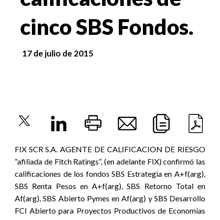
cinco SBS Fondos.
17 de julio de 2015
FIX SCR S.A. AGENTE DE CALIFICACION DE RIESGO
“afiliada de Fitch Ratings”, (en adelante FIX) confirmó las
calificaciones de los fondos SBS Estrategia en A+f(arg),
SBS Renta Pesos en A+f(arg), SBS Retorno Total en
Af(arg), SBS Abierto Pymes en Af(arg) y SBS Desarrollo
FCI Abierto para Proyectos Productivos de Economías