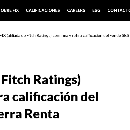
SOBRE FIX
CALIFICACIONES
CAREERS
ESG
CONTACT
FIX (afiliada de Fitch Ratings) confirma y retira calificación del Fondo SBS
 Fitch Ratings)
a calificación del
erra Renta