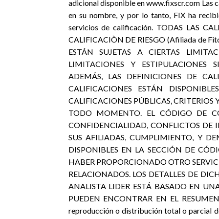
adicional disponible en www.fixscr.com Las ca
en su nombre, y por lo tanto, FIX ha recib
servicios de calificación. TODAS LAS 
CALIFICACIÒN DE RIESGO (Afiliada de F
ESTÁN SUJETAS A CIERTAS LIMITA
LIMITACIONES Y ESTIPULACIONES S
ADEMÁS, LAS DEFINICIONES DE CA
CALIFICACIONES ESTÁN DISPONIBL
CALIFICACIONES PÚBLICAS, CRITERIOS 
TODO MOMENTO. EL CÓDIGO DE CON
CONFIDENCIALIDAD, CONFLICTOS DE 
SUS AFILIADAS, CUMPLIMIENTO, Y D
DISPONIBLES EN LA SECCIÓN DE CÓDI
HABER PROPORCIONADO OTRO SERVICIO
RELACIONADOS. LOS DETALLES DE DICH
ANALISTA LIDER ESTÁ BASADO EN UN
PUEDEN ENCONTRAR EN EL RESUMEN DE
reproducción o distribución total o parcial 