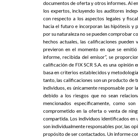
documentos de oferta y otros informes. Al emi
los expertos, incluyendo los auditores inde
con respecto a los aspectos legales y fisca
hacia el futuro e incorporan las hipótesis 
por su naturaleza no se pueden comprobar co
hechos actuales, las calificaciones pueden
previeron en el momento en que se emitió 
informe, recibida del emisor”, se proporcio
calificación de FIX SCR S.A. es una opinión e
basa en criterios establecidos y metodología
tanto, las calificaciones son un producto de 
individuos, es únicamente responsable por la 
debido a los riesgos que no sean relacion
mencionados específicamente, como son
comprometido en la oferta o venta de ningú
compartida. Los individuos identificados en 
son individualmente responsables por, las opi
propósito de ser contactados. Un informe con