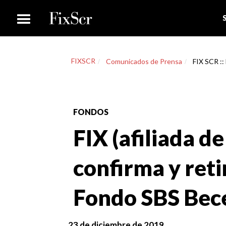
FIXSCR
Comunicados de Prensa
FIX SCR :: 
FONDOS
FIX (afiliada de
confirma y retir
Fondo SBS Bec
23 de diciembre de 2019