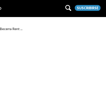
SUSCRIBIRSE
O
 Becerra Rent ...