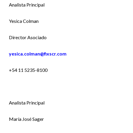
Analista Principal
Yesica Colman
Director Asociado
yesica.colman@fixscr.com
+54 11 5235-8100
Analista Principal
María José Sager