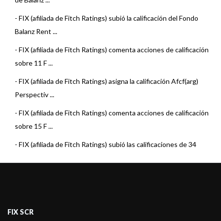
-
FIX (afiliada de Fitch Ratings) subió la calificación del Fondo
Balanz Rent ...
-
FIX (afiliada de Fitch Ratings) comenta acciones de calificación
sobre 11 F ...
-
FIX (afiliada de Fitch Ratings) asigna la calificación Afcf(arg)
Perspectiv ...
-
FIX (afiliada de Fitch Ratings) comenta acciones de calificación
sobre 15 F ...
-
FIX (afiliada de Fitch Ratings) subió las calificaciones de 34
Fondos de Re ...
-
FIX (afiliada de Fitch Ratings) asigna calificación a 2 Fondos de
Renta Fij ...
-
FIX (afiliada de Fitch Ratings) asigna calificación a 2 Fondos de
FIX SCR
Mercado d ...