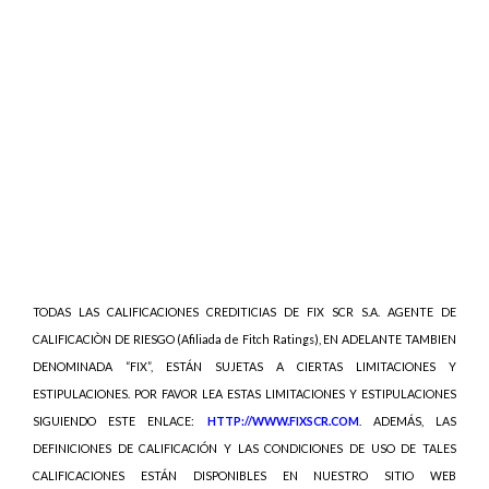
TODAS LAS CALIFICACIONES CREDITICIAS DE FIX SCR S.A. AGENTE DE
CALIFICACIÒN DE RIESGO (Afiliada de Fitch Ratings), EN ADELANTE TAMBIEN
DENOMINADA “FIX”, ESTÁN SUJETAS A CIERTAS LIMITACIONES Y
ESTIPULACIONES. POR FAVOR LEA ESTAS LIMITACIONES Y ESTIPULACIONES
SIGUIENDO ESTE ENLACE:
HTTP://WWW.FIXSCR.COM
. ADEMÁS, LAS
DEFINICIONES DE CALIFICACIÓN Y LAS CONDICIONES DE USO DE TALES
CALIFICACIONES ESTÁN DISPONIBLES EN NUESTRO SITIO WEB