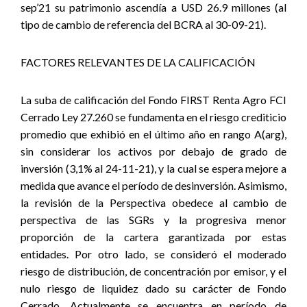
sep’21 su patrimonio ascendía a USD 26.9 millones (al
tipo de cambio de referencia del BCRA al 30-09-21).
FACTORES RELEVANTES DE LA CALIFICACIÓN
La suba de calificación del Fondo FIRST Renta Agro FCI
Cerrado Ley 27.260 se fundamenta en el riesgo crediticio
promedio que exhibió en el último año en rango A(arg),
sin considerar los activos por debajo de grado de
inversión (3,1% al 24-11-21), y la cual se espera mejore a
medida que avance el período de desinversión. Asimismo,
la revisión de la Perspectiva obedece al cambio de
perspectiva de las SGRs y la progresiva menor
proporción de la cartera garantizada por estas
entidades. Por otro lado, se consideró el moderado
riesgo de distribución, de concentración por emisor, y el
nulo riesgo de liquidez dado su carácter de Fondo
Cerrado. Actualmente se encuentra en período de