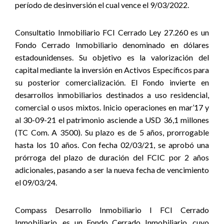
período de desinversión el cual vence el 9/03/2022.
Consultatio Inmobiliario FCI Cerrado Ley 27.260 es un
Fondo Cerrado Inmobiliario denominado en dólares
estadounidenses. Su objetivo es la valorización del
capital mediante la inversión en Activos Específicos para
su posterior comercialización. El Fondo invierte en
desarrollos inmobiliarios destinados a uso residencial,
comercial o usos mixtos. Inicio operaciones en mar’17 y
al 30-09-21 el patrimonio asciende a USD 36,1 millones
(TC Com. A 3500). Su plazo es de 5 años, prorrogable
hasta los 10 años. Con fecha 02/03/21, se aprobó una
prórroga del plazo de duración del FCIC por 2 años
adicionales, pasando a ser la nueva fecha de vencimiento
el 09/03/24.
Compass Desarrollo Inmobiliario I FCI Cerrado
Inmobiliario, es un Fondo Cerrado Inmobiliario, cuyo