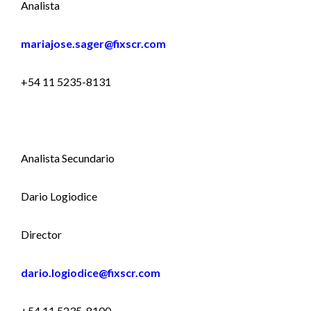
Analista
mariajose.sager@fixscr.com
+54 11 5235-8131
Analista Secundario
Dario Logiodice
Director
dario.logiodice@fixscr.com
+54 11 5235-8100