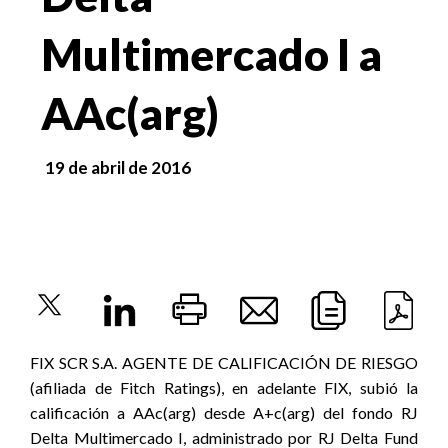
Multimercado I a
AAc(arg)
19 de abril de 2016
FIX SCR S.A. AGENTE DE CALIFICACIÓN DE RIESGO
(afiliada de Fitch Ratings), en adelante FIX, subió la
calificación a AAc(arg) desde A+c(arg) del fondo RJ
Delta Multimercado I, administrado por RJ Delta Fund