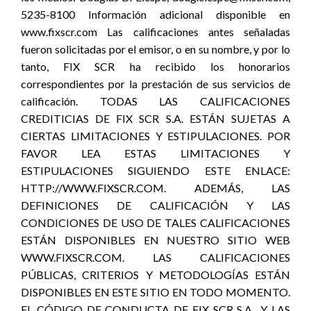
5235-8100 Información adicional disponible en
www.fixscr.com Las calificaciones antes señaladas
fueron solicitadas por el emisor, o en su nombre, y por lo
tanto, FIX SCR ha recibido los honorarios
correspondientes por la prestación de sus servicios de
calificación. TODAS LAS CALIFICACIONES
CREDITICIAS DE FIX SCR S.A. ESTÁN SUJETAS A
CIERTAS LIMITACIONES Y ESTIPULACIONES. POR
FAVOR LEA ESTAS LIMITACIONES Y
ESTIPULACIONES SIGUIENDO ESTE ENLACE:
HTTP://WWW.FIXSCR.COM. ADEMÁS, LAS
DEFINICIONES DE CALIFICACIÓN Y LAS
CONDICIONES DE USO DE TALES CALIFICACIONES
ESTÁN DISPONIBLES EN NUESTRO SITIO WEB
WWW.FIXSCR.COM. LAS CALIFICACIONES
PÚBLICAS, CRITERIOS Y METODOLOGÍAS ESTÁN
DISPONIBLES EN ESTE SITIO EN TODO MOMENTO.
EL CÓDIGO DE CONDUCTA DE FIX SCR S.A., Y LAS