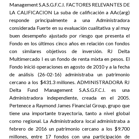
Management S.A.S.G.F.C.I. FACTORES RELEVANTES DE
LA CALIFICACION La suba de calificación a AAc(arg)
responde principalmente a una Administradora
considerada Fuerte en su evaluación cualitativa y al muy
buen desempeño ajustado por riesgo que presenta el
Fondo en los últimos cinco años en relación con fondos
con similares objetivos de inversión. RJ Delta
Multimercado I es un fondo de renta mixta en pesos. El
Fondo inició operaciones en agosto de 2010 y a la fecha
de análisis (26-02-16) administraba un patrimonio
cercano a los $431.3 millones. ADMINISTRADORA RJ
Delta Fund Management S.A.S.G.F.C.I. es una
Administradora independiente, creada en el 2005.
Pertenece a Raymond James Financial Group, grupo que
tiene una importante trayectoria, tanto a nivel global
como regional. La Administradora local administraba a
febrero de 2016 un patrimonio cercano a los $9.700
millones, entre 17 fondos con una participación de