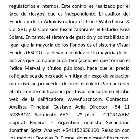
regulatorios e internos. Este control es realizado por el
área de riesgos, que es independiente. El auditor del
Fondos y de la Administradora es Price Waterhouse &
Co. SRL. y la Comisión Fiscalizadora es el Estudio Brea
Solans. En tanto, el sistema de gestión y contabilidad al
igual que la mayoría de los Fondos es el sistema Visual
Fondos (ESCO). La elevada liquidez de la mayoría de los
activos que compone la cartera (acciones que forman el
índice Merval y títulos públicos), hace que el precio
reflejado sea de mercado y mitiga el riesgo de valuación
(no existe un proveedor de precios único). Para acceder
al informe de calificación, por favor consultar en el sitio
web de la calificadora, www.fixscr.com. Contactos:
Analista Principal Gustavo Avila Director +54 11
52358142 Sarmiento 663 – 7° piso – C1041AAM
Capital Federal – Argentina Analista Secundario
Jonathan Spitz Analyst +541152358100 Relación con
los medios: Douglas D. Elespe, doug.elespe@fixscr.com,