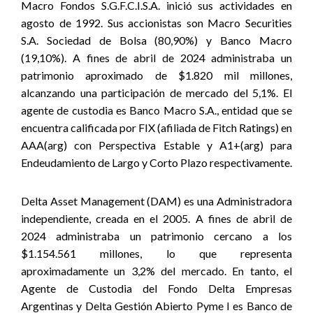
Macro Fondos S.G.F.C.I.S.A. inició sus actividades en
agosto de 1992. Sus accionistas son Macro Securities
S.A. Sociedad de Bolsa (80,90%) y Banco Macro
(19,10%). A fines de abril de 2024 administraba un
patrimonio aproximado de $
1.820
mil millones,
alcanzando una participación de mercado del 5,1%. El
agente de custodia es Banco Macro S.A., entidad que se
encuentra calificada por FIX (afiliada de Fitch Ratings) en
AAA(arg) con Perspectiva Estable y A1+(arg) para
Endeudamiento de Largo y Corto Plazo respectivamente
.
Delta Asset Management (DAM) es una Administradora
independiente, creada en el 2005. A fines de abril de
2024 administraba un patrimonio cercano a los
$1.154.561 millones, lo que representa
aproximadamente un 3,2% del mercado. En tanto, el
Agente de Custodia del Fondo Delta Empresas
Argentinas y Delta Gestión Abierto Pyme I es Banco de