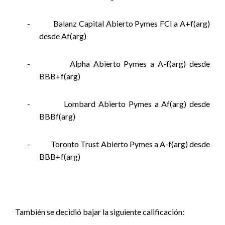
-
Balanz Capital Abierto Pymes FCI a A+f(arg)
desde Af(arg)
-
Alpha Abierto Pymes a A-f(arg) desde
BBB+f(arg)
-
Lombard Abierto Pymes a Af(arg) desde
BBBf(arg)
-
Toronto Trust Abierto Pymes a A-f(arg) desde
BBB+f(arg)
También se decidió bajar la siguiente calificación: