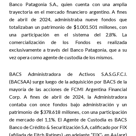
Banco Patagonia S.A., quien cuenta con una amplia
trayectoria en el mercado financiero argentino. A fines
de abril de 2024, administraba nueve fondos que
totalizaban un patrimonio de $1.001.501 millones, con
una participación en el sistema del 2,8%. La
comercialización de los Fondos es realizada
exclusivamente a través del Banco Patagonia, que a su
vez opera como agente de custodia de los mismos
.
BACS Administradora de Activos S.A.S.G.F.C.I.
(BACSAA) surge luego de la adquisición por BACS de la
mayoría de las acciones de FCMI Argentina Financial
Corp. A fines de abril de 2024, la Administradora
contaba con once fondos bajo administración y un
patrimonio de $378.618 millones, con una participación
de mercado del 1,1%. El Agente de Custodia es BACS
Banco de Crédito & Securitización S.A, calificado por FIX
(afiliada de Fitch Ratings) -en adelante “FIX”- en A+(arg)