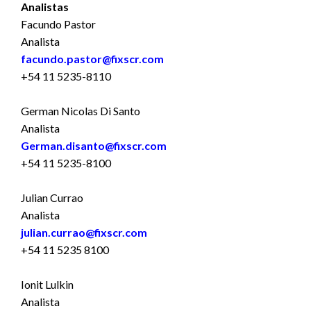
Analistas
Facundo Pastor
Analista
facundo.pastor@fixscr.com
+54 11 5235-8110
German Nicolas Di Santo
Analista
German.disanto@fixscr.com
+54 11 5235-8100
Julian Currao
Analista
julian.currao@fixscr.com
+54 11 5235 8100
Ionit Lulkin
Analista