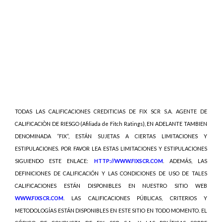
TODAS LAS CALIFICACIONES CREDITICIAS DE FIX SCR S.A. AGENTE DE
CALIFICACIÒN DE RIESGO (Afiliada de Fitch Ratings), EN ADELANTE TAMBIEN
DENOMINADA “FIX”, ESTÁN SUJETAS A CIERTAS LIMITACIONES Y
ESTIPULACIONES. POR FAVOR LEA ESTAS LIMITACIONES Y ESTIPULACIONES
SIGUIENDO ESTE ENLACE:
HTTP://WWW.FIXSCR.COM
. ADEMÁS, LAS
DEFINICIONES DE CALIFICACIÓN Y LAS CONDICIONES DE USO DE TALES
CALIFICACIONES ESTÁN DISPONIBLES EN NUESTRO SITIO WEB
WWW.FIXSCR.COM
. LAS CALIFICACIONES PÚBLICAS, CRITERIOS Y
METODOLOGÍAS ESTÁN DISPONIBLES EN ESTE SITIO EN TODO MOMENTO. EL