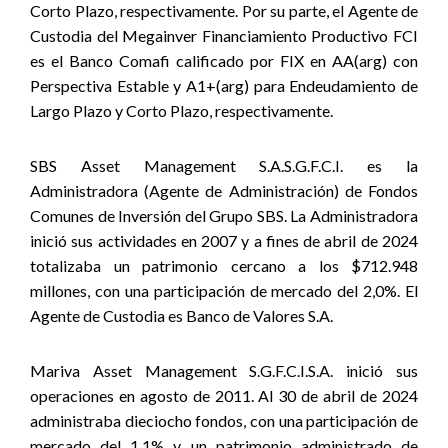
Corto Plazo, respectivamente. Por su parte, el Agente de
Custodia del Megainver Financiamiento Productivo FCI
es el Banco Comafi calificado por FIX en AA(arg) con
Perspectiva Estable y A1+(arg) para Endeudamiento de
Largo Plazo y Corto Plazo, respectivamente.
SBS Asset Management S.A.S.G.F.C.I. es la
Administradora (Agente de Administración) de Fondos
Comunes de Inversión del Grupo SBS. La Administradora
inició sus actividades en 2007 y a fines de abril de 2024
totalizaba un patrimonio cercano a los $712.948
millones, con una participación de mercado del 2,0%. El
Agente de Custodia es Banco de Valores S.A.
Mariva Asset Management S.G.F.C.I.S.A. inició sus
operaciones en agosto de 2011. Al 30 de abril de 2024
administraba dieciocho fondos, con una participación de
mercado del 1,1% y un patrimonio administrado de