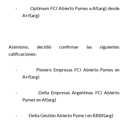
-
Optimum FCI Abierto Pymes a Af(arg) desde
A+f(arg)
Asimismo, decidió confirmar las siguientes
calificaciones:
-
Pionero Empresas FCI Abierto Pymes en
A+f(arg)
-
Delta Empresas Argentinas FCI Abierto
Pymes en Af(arg)
-
Delta Gestión Abierto Pyme I en BBBf(arg)