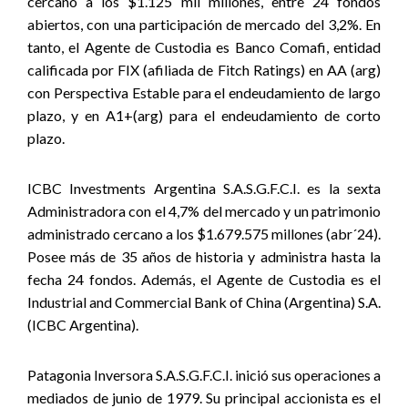
cercano a los
$1.125 mil millones, entre 24 fondos
abiertos, con una participación de mercado del 3,2%. En
tanto, el Agente de Custodia es Banco Comafi, entidad
calificada por FIX (afiliada de Fitch Ratings) en AA (arg)
con Perspectiva Estable para el endeudamiento de largo
plazo, y en A1+(arg) para el endeudamiento de corto
plazo.
ICBC Investments Argentina S.A.S.G.F.C.I. es la sexta
Administradora con el 4,7% del mercado y un patrimonio
administrado cercano a los $1.679.575 millones (abr´24).
Posee más de 35 años de historia y administra hasta la
fecha 24 fondos. Además, el Agente de Custodia es el
Industrial and Commercial Bank of China (Argentina) S.A.
(ICBC Argentina).
Patagonia Inversora S.A.S.G.F.C.I. inició sus operaciones a
mediados de junio de 1979. Su principal accionista es el