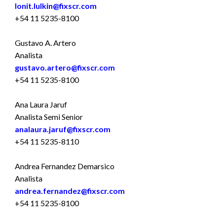
Ionit.lulkin@fixscr.com
+54 11 5235-8100
Gustavo A. Artero
Analista
gustavo.artero@fixscr.com
+54 11 5235-8100
Ana Laura Jaruf
Analista Semi Senior
analaura.jaruf@fixscr.com
+54 11 5235-8110
Andrea Fernandez Demarsico
Analista
andrea.fernandez@fixscr.com
+54 11 5235-8100