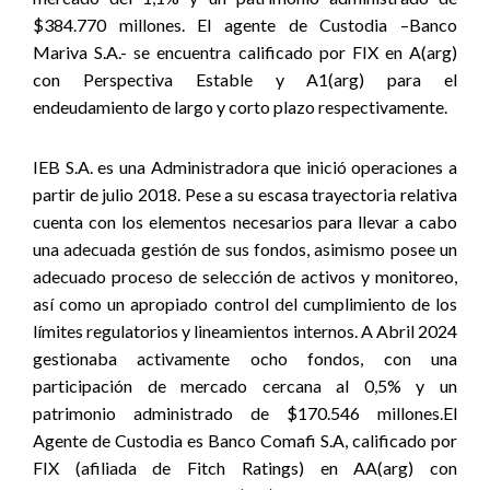
$384.770 millones. El agente de Custodia –Banco
Mariva S.A.- se encuentra calificado por FIX en A(arg)
con Perspectiva Estable y A1(arg) para el
endeudamiento de largo y corto plazo respectivamente.
IEB S.A. es una Administradora que inició operaciones a
partir de julio 2018. Pese a su escasa trayectoria relativa
cuenta con los elementos necesarios para llevar a cabo
una adecuada gestión de sus fondos, asimismo posee un
adecuado proceso de selección de activos y monitoreo,
así como un apropiado control del cumplimiento de los
límites regulatorios y lineamientos internos. A Abril 2024
gestionaba activamente ocho fondos, con una
participación de mercado cercana al 0,5% y un
patrimonio administrado de $170.546 millones.El
Agente de Custodia es Banco Comafi S.A, calificado por
FIX (afiliada de Fitch Ratings) en AA(arg) con