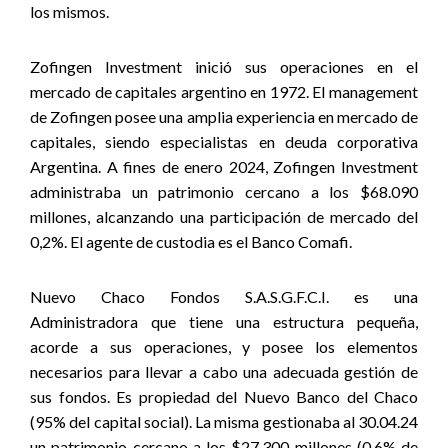
los mismos.
Zofingen Investment inició sus operaciones en el
mercado de capitales argentino en 1972. El management
de Zofingen posee una amplia experiencia en mercado de
capitales, siendo especialistas en deuda corporativa
Argentina. A fines de enero 2024, Zofingen Investment
administraba un patrimonio cercano a los $68.090
millones, alcanzando una participación de mercado del
0,2%. El agente de custodia es el Banco Comafi.
Nuevo Chaco Fondos S.A.S.G.F.C.I. es una
Administradora que tiene una estructura pequeña,
acorde a sus operaciones, y posee los elementos
necesarios para llevar a cabo una adecuada gestión de
sus fondos. Es propiedad del Nuevo Banco del Chaco
(95% del capital social). La misma gestionaba al 30.04.24
un patrimonio cercano a los $27.300 millones (0,6% de