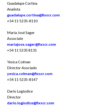
Guadalupe Cortina
Analista
guadalupe.cortina@fixscr.com
+54 11 5235-8110
María José Sager
Associate
mariajose.sager@fixscr.com
+54 11 5235 8131
Yesica Colman
Director Asociado
yesica.colman@fixscr.com
+54 11 5235-8147
Dario Logiodice
Director
dario.logiodice@fixscr.com