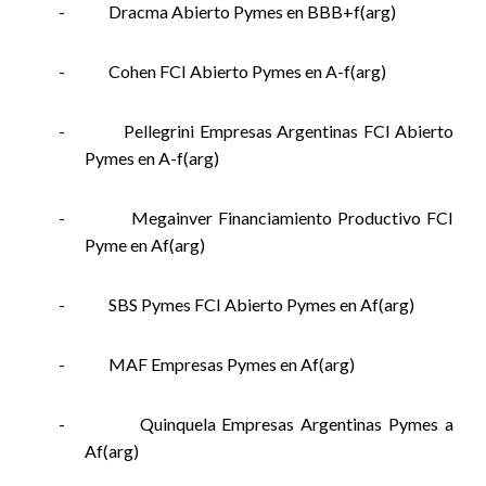
-
Dracma Abierto Pymes en BBB+f(arg)
-
Cohen FCI Abierto Pymes en A-f(arg)
-
Pellegrini Empresas Argentinas FCI Abierto
Pymes en A-f(arg)
-
Megainver Financiamiento Productivo FCI
Pyme en Af(arg)
-
SBS Pymes FCI Abierto Pymes en Af(arg)
-
MAF Empresas Pymes en Af(arg)
-
Quinquela Empresas Argentinas Pymes a
Af(arg)