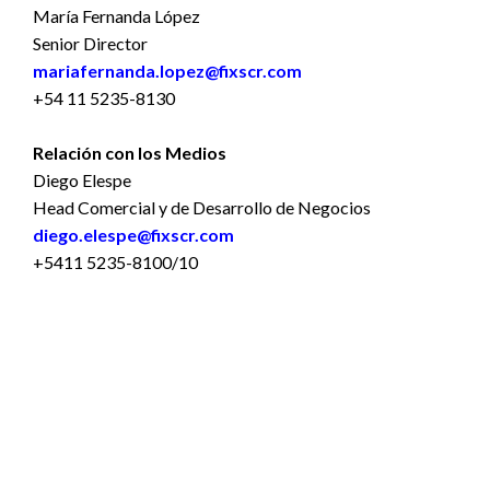
María Fernanda López
Senior Director
mariafernanda.lopez@fixscr.com
+54 11 5235-8130
Relación con los Medios
Diego Elespe
Head Comercial y de Desarrollo de Negocios
diego.elespe@fixscr.com
+5411 5235-8100/10