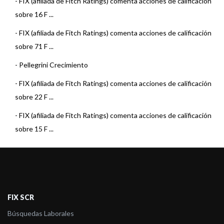
-
FIX (afiliada de Fitch Ratings) comenta acciones de calificación
sobre 16 F ...
-
FIX (afiliada de Fitch Ratings) comenta acciones de calificación
sobre 71 F ...
-
Pellegrini Crecimiento
-
FIX (afiliada de Fitch Ratings) comenta acciones de calificación
sobre 22 F ...
-
FIX (afiliada de Fitch Ratings) comenta acciones de calificación
sobre 15 F ...
-
FIX (afiliada de Fitch Ratings) comenta acciones de calificación
sobre 3 Fo ...
-
FIX (afiliada de Fitch Ratings) comenta acciones de calificación
sobre 22 F ...
FIX SCR
-
FIX (afiliada de Fitch Ratings) comenta acciones de calificación
Búsquedas Laborales