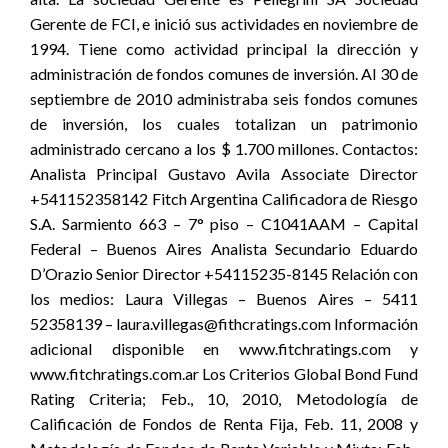
Gerente de FCI, e inició sus actividades en noviembre de
1994. Tiene como actividad principal la dirección y
administración de fondos comunes de inversión. Al 30 de
septiembre de 2010 administraba seis fondos comunes
de inversión, los cuales totalizan un patrimonio
administrado cercano a los $ 1.700 millones. Contactos:
Analista Principal Gustavo Avila Associate Director
+541152358142 Fitch Argentina Calificadora de Riesgo
S.A. Sarmiento 663 – 7° piso – C1041AAM – Capital
Federal – Buenos Aires Analista Secundario Eduardo
D’Orazio Senior Director +54115235-8145 Relación con
los medios: Laura Villegas – Buenos Aires – 5411
52358139 – laura.villegas@fithcratings.com Información
adicional disponible en www.fitchratings.com y
www.fitchratings.com.ar Los Criterios Global Bond Fund
Rating Criteria; Feb., 10, 2010, Metodología de
Calificación de Fondos de Renta Fija, Feb. 11, 2008 y