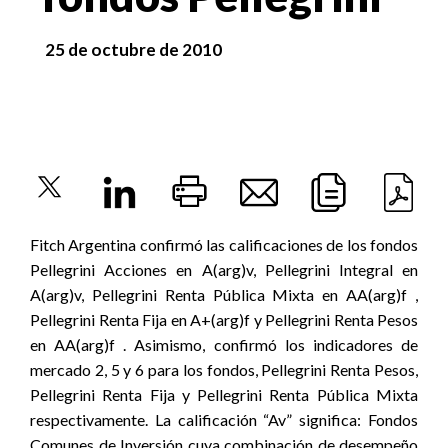
25 de octubre de 2010
Fitch Argentina confirmó las calificaciones de los fondos
Pellegrini Acciones en A(arg)v, Pellegrini Integral en
A(arg)v, Pellegrini Renta Pública Mixta en AA(arg)f ,
Pellegrini Renta Fija en A+(arg)f y Pellegrini Renta Pesos
en AA(arg)f . Asimismo, confirmó los indicadores de
mercado 2, 5 y 6 para los fondos, Pellegrini Renta Pesos,
Pellegrini Renta Fija y Pellegrini Renta Pública Mixta
respectivamente. La calificación “Av” significa: Fondos
Comunes de Inversión cuya combinación de desempeño