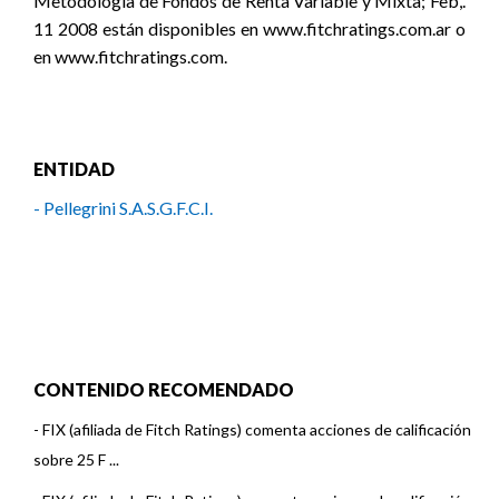
Metodología de Fondos de Renta Variable y Mixta; Feb,.
11 2008 están disponibles en www.fitchratings.com.ar o
en www.fitchratings.com.
ENTIDAD
- Pellegrini S.A.S.G.F.C.I.
CONTENIDO RECOMENDADO
-
FIX (afiliada de Fitch Ratings) comenta acciones de calificación
sobre 25 F ...