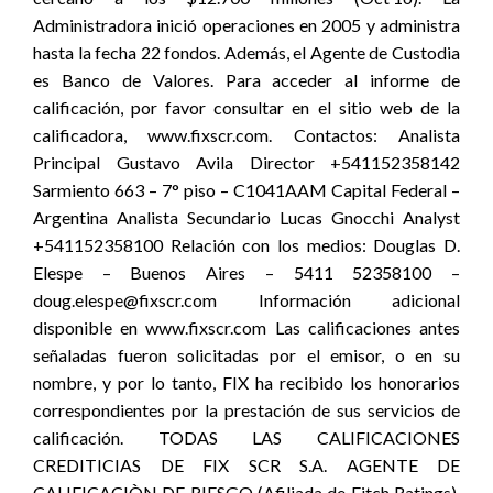
Administradora inició operaciones en 2005 y administra
hasta la fecha 22 fondos. Además, el Agente de Custodia
es Banco de Valores. Para acceder al informe de
calificación, por favor consultar en el sitio web de la
calificadora, www.fixscr.com. Contactos: Analista
Principal Gustavo Avila Director +541152358142
Sarmiento 663 – 7° piso – C1041AAM Capital Federal –
Argentina Analista Secundario Lucas Gnocchi Analyst
+541152358100 Relación con los medios: Douglas D.
Elespe – Buenos Aires – 5411 52358100 –
doug.elespe@fixscr.com Información adicional
disponible en www.fixscr.com Las calificaciones antes
señaladas fueron solicitadas por el emisor, o en su
nombre, y por lo tanto, FIX ha recibido los honorarios
correspondientes por la prestación de sus servicios de
calificación. TODAS LAS CALIFICACIONES
CREDITICIAS DE FIX SCR S.A. AGENTE DE
CALIFICACIÒN DE RIESGO (Afiliada de Fitch Ratings),