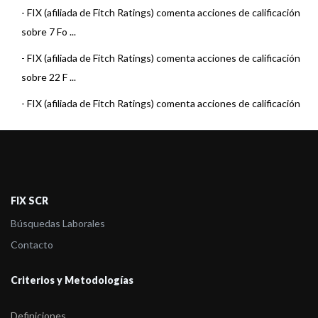
-
FIX (afiliada de Fitch Ratings) comenta acciones de calificación
sobre 7 Fo ...
-
FIX (afiliada de Fitch Ratings) comenta acciones de calificación
sobre 22 F ...
-
FIX (afiliada de Fitch Ratings) comenta acciones de calificación
sobre 15 F ...
-
FIX (afiliada de Fitch Ratings) sube la calificación del fondo MAF
Money Ma ...
-
FIX (afiliada de Fitch Ratings) comenta acciones de calificación
FIX SCR
sobre 22 F ...
Búsquedas Laborales
-
FIX (afiliada de Fitch Ratings) subió la calificación de MAF
Contacto
Abierto Ley 26 ...
Criterios y Metodologías
-
FIX (afiliada de Fitch Ratings) comenta acciones de calificación
sobre 22 F ...
Definiciones