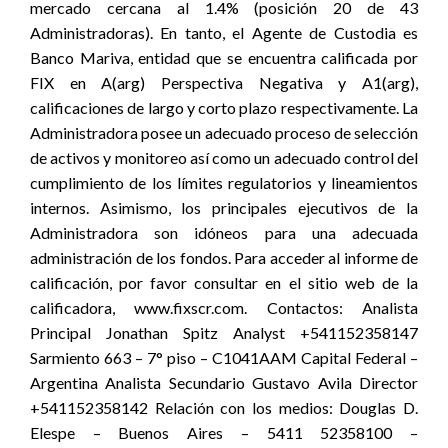
mercado cercana al 1.4% (posición 20 de 43
Administradoras). En tanto, el Agente de Custodia es
Banco Mariva, entidad que se encuentra calificada por
FIX en A(arg) Perspectiva Negativa y A1(arg),
calificaciones de largo y corto plazo respectivamente. La
Administradora posee un adecuado proceso de selección
de activos y monitoreo así como un adecuado control del
cumplimiento de los límites regulatorios y lineamientos
internos. Asimismo, los principales ejecutivos de la
Administradora son idóneos para una adecuada
administración de los fondos. Para acceder al informe de
calificación, por favor consultar en el sitio web de la
calificadora, www.fixscr.com. Contactos: Analista
Principal Jonathan Spitz Analyst +541152358147
Sarmiento 663 – 7° piso – C1041AAM Capital Federal –
Argentina Analista Secundario Gustavo Avila Director
+541152358142 Relación con los medios: Douglas D.
Elespe – Buenos Aires – 5411 52358100 –