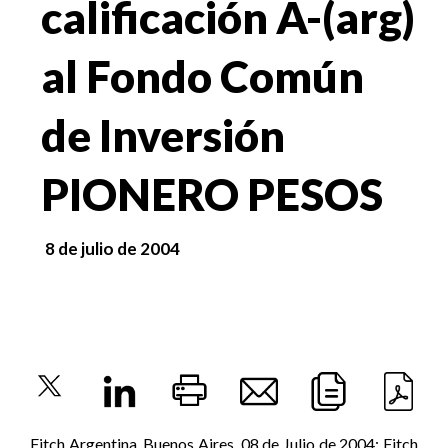
calificación A-(arg)
al Fondo Común
de Inversión
PIONERO PESOS
8 de julio de 2004
Fitch Argentina, Buenos Aires, 08 de Julio de 2004: Fitch