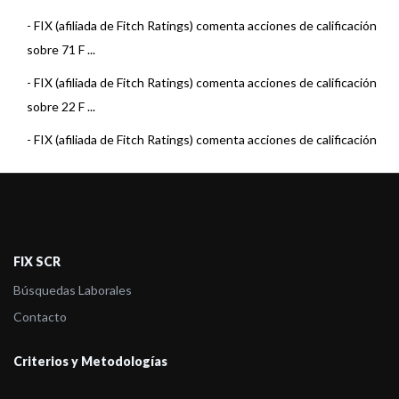
-
FIX (afiliada de Fitch Ratings) comenta acciones de calificación
sobre 71 F ...
-
FIX (afiliada de Fitch Ratings) comenta acciones de calificación
sobre 22 F ...
-
FIX (afiliada de Fitch Ratings) comenta acciones de calificación
sobre 15 F ...
-
FIX (afiliada de Fitch Ratings) comenta acciones de calificación
sobre 22 F ...
-
FIX (afiliada de Fitch Ratings) comenta acciones de calificación
FIX SCR
sobre 23 F ...
Búsquedas Laborales
-
FIX (afiliada de Fitch) asigna la calificación al Fondo Pionero
Contacto
Renta Estra ...
Criterios y Metodologías
-
FIX (afiliada de Fitch Ratings) comenta acciones de calificación
sobre 23 F ...