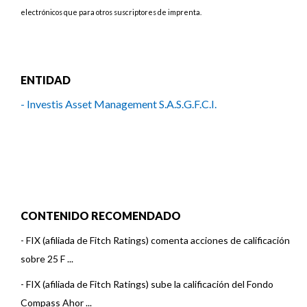
electrónicos que para otros suscriptores de imprenta.
ENTIDAD
- Investis Asset Management S.A.S.G.F.C.I.
CONTENIDO RECOMENDADO
-
FIX (afiliada de Fitch Ratings) comenta acciones de calificación
sobre 25 F ...
-
FIX (afiliada de Fitch Ratings) sube la calificación del Fondo
Compass Ahor ...