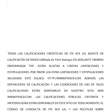
TODAS LAS CALIFICACIONES CREDITICIAS DE FIX SCR S.A. AGENTE DE
CALIFICACIÒN DE RIESGO (Afiliada de Fitch Ratings), EN ADELANTE TAMBIEN
DENOMINADA “FIX”, ESTÁN SUJETAS A CIERTAS LIMITACIONES Y
ESTIPULACIONES. POR FAVOR LEA ESTAS LIMITACIONES Y ESTIPULACIONES
SIGUIENDO ESTE ENLACE: HTTP://WWW.FIXSCR.COM. ADEMÁS, LAS
DEFINICIONES DE CALIFICACIÓN Y LAS CONDICIONES DE USO DE TALES
CALIFICACIONES ESTÁN DISPONIBLES EN NUESTRO SITIO WEB
WWW.FIXSCR.COM. LAS CALIFICACIONES PÚBLICAS, CRITERIOS Y
METODOLOGÍAS ESTÁN DISPONIBLES EN ESTE SITIO EN TODO MOMENTO. EL
CÓDIGO DE CONDUCTA DE FIX SCR S.A., Y LAS POLÍTICAS SOBRE