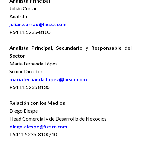
Analista Principal
Julián Currao
Analista
julian.currao@fixscr.com
+54 11 5235-8100
Analista Principal, Secundario y Responsable del
Sector
María Fernanda López
Senior Director
mariafernanda.lopez@fixscr.com
+54 11 5235 8130
Relación con los Medios
Diego Elespe
Head Comercial y de Desarrollo de Negocios
diego.elespe@fixscr.com
+5411 5235-8100/10