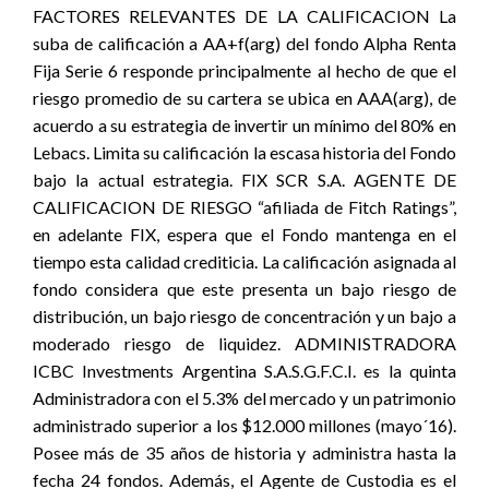
FACTORES RELEVANTES DE LA CALIFICACION La
suba de calificación a AA+f(arg) del fondo Alpha Renta
Fija Serie 6 responde principalmente al hecho de que el
riesgo promedio de su cartera se ubica en AAA(arg), de
acuerdo a su estrategia de invertir un mínimo del 80% en
Lebacs. Limita su calificación la escasa historia del Fondo
bajo la actual estrategia. FIX SCR S.A. AGENTE DE
CALIFICACION DE RIESGO “afiliada de Fitch Ratings”,
en adelante FIX, espera que el Fondo mantenga en el
tiempo esta calidad crediticia. La calificación asignada al
fondo considera que este presenta un bajo riesgo de
distribución, un bajo riesgo de concentración y un bajo a
moderado riesgo de liquidez. ADMINISTRADORA
ICBC Investments Argentina S.A.S.G.F.C.I. es la quinta
Administradora con el 5.3% del mercado y un patrimonio
administrado superior a los $12.000 millones (mayo´16).
Posee más de 35 años de historia y administra hasta la
fecha 24 fondos. Además, el Agente de Custodia es el