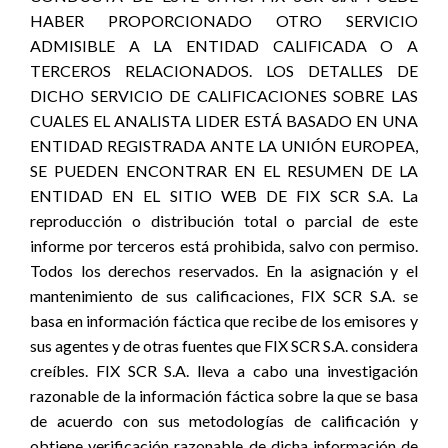
HABER PROPORCIONADO OTRO SERVICIO
ADMISIBLE A LA ENTIDAD CALIFICADA O A
TERCEROS RELACIONADOS. LOS DETALLES DE
DICHO SERVICIO DE CALIFICACIONES SOBRE LAS
CUALES EL ANALISTA LIDER ESTÁ BASADO EN UNA
ENTIDAD REGISTRADA ANTE LA UNIÓN EUROPEA,
SE PUEDEN ENCONTRAR EN EL RESUMEN DE LA
ENTIDAD EN EL SITIO WEB DE FIX SCR S.A. La
reproducción o distribución total o parcial de este
informe por terceros está prohibida, salvo con permiso.
Todos los derechos reservados. En la asignación y el
mantenimiento de sus calificaciones, FIX SCR S.A. se
basa en información fáctica que recibe de los emisores y
sus agentes y de otras fuentes que FIX SCR S.A. considera
creíbles. FIX SCR S.A. lleva a cabo una investigación
razonable de la información fáctica sobre la que se basa
de acuerdo con sus metodologías de calificación y
obtiene verificación razonable de dicha información de