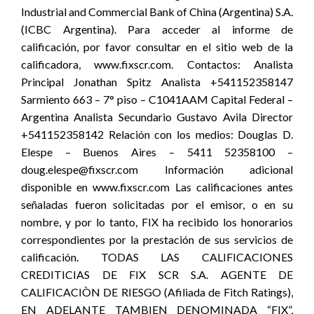
Industrial and Commercial Bank of China (Argentina) S.A.
(ICBC Argentina). Para acceder al informe de
calificación, por favor consultar en el sitio web de la
calificadora, www.fixscr.com. Contactos: Analista
Principal Jonathan Spitz Analista +541152358147
Sarmiento 663 – 7° piso – C1041AAM Capital Federal –
Argentina Analista Secundario Gustavo Avila Director
+541152358142 Relación con los medios: Douglas D.
Elespe – Buenos Aires – 5411 52358100 –
doug.elespe@fixscr.com Información adicional
disponible en www.fixscr.com Las calificaciones antes
señaladas fueron solicitadas por el emisor, o en su
nombre, y por lo tanto, FIX ha recibido los honorarios
correspondientes por la prestación de sus servicios de
calificación. TODAS LAS CALIFICACIONES
CREDITICIAS DE FIX SCR S.A. AGENTE DE
CALIFICACIÒN DE RIESGO (Afiliada de Fitch Ratings),
EN ADELANTE TAMBIEN DENOMINADA “FIX”,