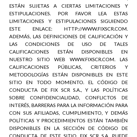
ESTÁN SUJETAS A CIERTAS LIMITACIONES Y
ESTIPULACIONES. POR FAVOR LEA ESTAS
LIMITACIONES Y ESTIPULACIONES SIGUIENDO
ESTE ENLACE: HTTP://WWW.FIXSCR.COM.
ADEMÁS, LAS DEFINICIONES DE CALIFICACIÓN Y
LAS CONDICIONES DE USO DE TALES
CALIFICACIONES ESTÁN DISPONIBLES EN
NUESTRO SITIO WEB WWW.FIXSCR.COM. LAS
CALIFICACIONES PÚBLICAS, CRITERIOS Y
METODOLOGÍAS ESTÁN DISPONIBLES EN ESTE
SITIO EN TODO MOMENTO. EL CÓDIGO DE
CONDUCTA DE FIX SCR S.A., Y LAS POLÍTICAS
SOBRE CONFIDENCIALIDAD, CONFLICTOS DE
INTERÉS, BARRERAS PARA LA INFORMACIÓN PARA
CON SUS AFILIADAS, CUMPLIMIENTO, Y DEMÁS
POLÍTICAS Y PROCEDIMIENTOS ESTÁN TAMBIÉN
DISPONIBLES EN LA SECCIÓN DE CÓDIGO DE
CONDUCTA DE ESTE SITIO. FIX SCR S.A. PUEDE