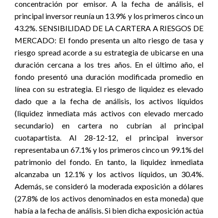
concentración por emisor. A la fecha de análisis, el
principal inversor reunía un 13.9% y los primeros cinco un
43.2%. SENSIBILIDAD DE LA CARTERA A RIESGOS DE
MERCADO: El fondo presenta un alto riesgo de tasa y
riesgo spread acorde a su estrategia de ubicarse en una
duración cercana a los tres años. En el último año, el
fondo presentó una duración modificada promedio en
línea con su estrategia. El riesgo de liquidez es elevado
dado que a la fecha de análisis, los activos líquidos
(liquidez inmediata más activos con elevado mercado
secundario) en cartera no cubrían al principal
cuotapartista. Al 28-12-12, el principal inversor
representaba un 67.1% y los primeros cinco un 99.1% del
patrimonio del fondo. En tanto, la liquidez inmediata
alcanzaba un 12.1% y los activos líquidos, un 30.4%.
Además, se consideró la moderada exposición a dólares
(27.8% de los activos denominados en esta moneda) que
había a la fecha de análisis. Si bien dicha exposición actúa