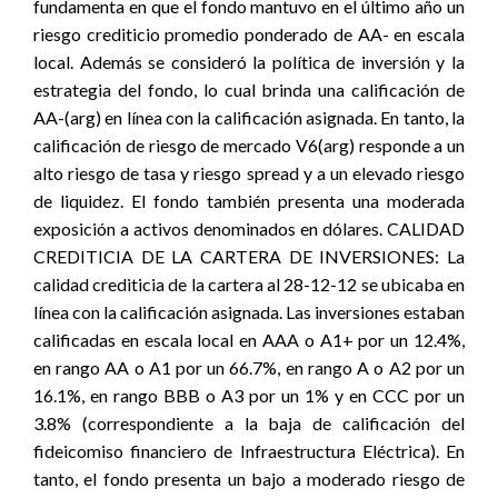
fundamenta en que el fondo mantuvo en el último año un
riesgo crediticio promedio ponderado de AA- en escala
local. Además se consideró la política de inversión y la
estrategia del fondo, lo cual brinda una calificación de
AA-(arg) en línea con la calificación asignada. En tanto, la
calificación de riesgo de mercado V6(arg) responde a un
alto riesgo de tasa y riesgo spread y a un elevado riesgo
de liquidez. El fondo también presenta una moderada
exposición a activos denominados en dólares. CALIDAD
CREDITICIA DE LA CARTERA DE INVERSIONES: La
calidad crediticia de la cartera al 28-12-12 se ubicaba en
línea con la calificación asignada. Las inversiones estaban
calificadas en escala local en AAA o A1+ por un 12.4%,
en rango AA o A1 por un 66.7%, en rango A o A2 por un
16.1%, en rango BBB o A3 por un 1% y en CCC por un
3.8% (correspondiente a la baja de calificación del
fideicomiso financiero de Infraestructura Eléctrica). En
tanto, el fondo presenta un bajo a moderado riesgo de