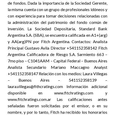
de fondos. Dada la importancia de la Sociedad Gerente,
la misma cuenta con un grupo de profesionales idóneos y
con experiencia para tomar decisiones relacionadas con
la administración del patrimonio del fondo común de
inversión. La Sociedad Depositaria, Standard Bank
Argentina S.A. (SBA), se encuentra calificada en A1+(arg)
y AA(arg)PN por Fitch Argentina. Contactos: Analista
Principal Gustavo Avila Director +541152358142 Fitch
Argentina Calificadora de Riesgo S.A. Sarmiento 663 –
7mo piso – C1041AAM – Capital Federal – Buenos Aires
Analista Secundario Mariano Maccagno Analyst
+541152358147 Relación con los medios: Laura Villegas
– Buenos Aires – 541152358139 –
laura.villegas@fithcratings.com Información adicional
disponible en www.fitchratings.com y
www.fitchratings.com.ar Las calificaciones antes
señaladas fueron solicitadas por el emisor, o en su
nombre, y por lo tanto, Fitch ha recibido los honorarios