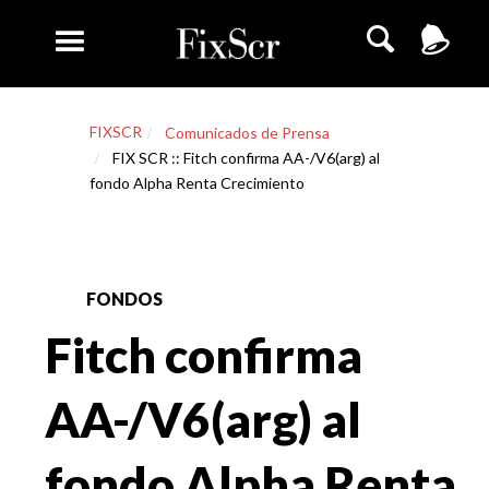
FIXSCR
Comunicados de Prensa
FIX SCR :: Fitch confirma AA-/V6(arg) al
fondo Alpha Renta Crecimiento
FONDOS
Fitch confirma
AA-/V6(arg) al
fondo Alpha Renta