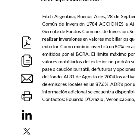
Fitch Argentina, Buenos Aires, 28 de Septie
Común de Inversión 1784 ACCIONES a A(ar
Gerente de Fondos Comunes de Inversión. Se 
realizar inversiones en valores mobiliarios q
exterior. Como mínimo invertirá un 80% en a
emitidos por el BCRA. El límite máximo por
valores mobiliarios del exterior no podrán s
pase o caución bursátil, de futuros y opcione
del fondo. Al 31 de Agosto de 2004 los acti
de emisores locales en un 87.6%, ADR’s por 
información adicional se encuentra disponibl
Contactos: Eduardo D’Orazio , Verónica Saló