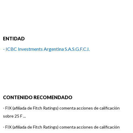
ENTIDAD
- ICBC Investments Argentina S.A.S.G.F.C.I.
CONTENIDO RECOMENDADO
-
FIX (afiliada de Fitch Ratings) comenta acciones de calificación
sobre 25 F ...
-
FIX (afiliada de Fitch Ratings) comenta acciones de calificación