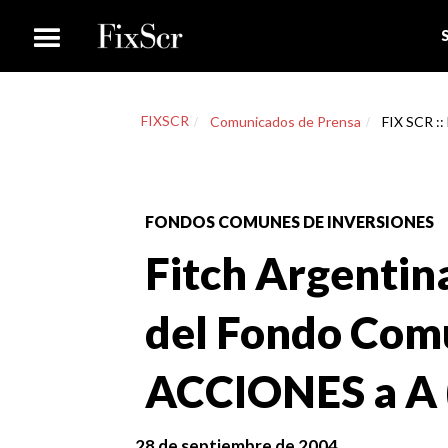
FIXSCR
Comunicados de Prensa
FIX SCR ::
FONDOS COMUNES DE INVERSIONES
Fitch Argentina
del Fondo Comú
ACCIONES a A (
28 de septiembre de 2004