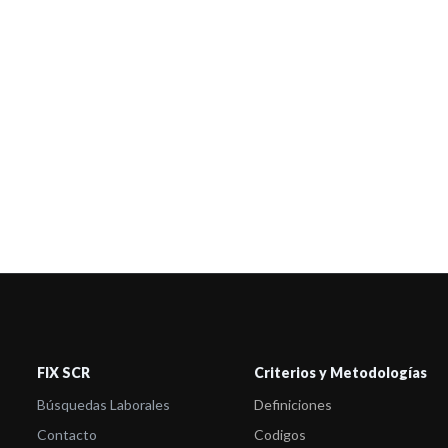
FIX SCR
Criterios y Metodologías
Búsquedas Laborales
Definiciones
Contacto
Codigos