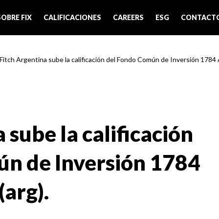
SOBRE FIX
CALIFICACIONES
CAREERS
ESG
CONTACT
 Fitch Argentina sube la calificación del Fondo Común de Inversión 1784 
 sube la calificación
n de Inversión 1784
arg).