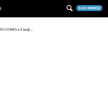
SUSCRIBIRSE
O
ACCIONES a A (arg) ...