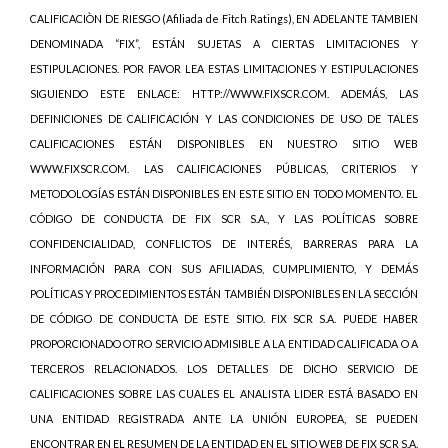
CALIFICACIÒN DE RIESGO (Afiliada de Fitch Ratings), EN ADELANTE TAMBIEN
DENOMINADA “FIX”, ESTÁN SUJETAS A CIERTAS LIMITACIONES Y
ESTIPULACIONES. POR FAVOR LEA ESTAS LIMITACIONES Y ESTIPULACIONES
SIGUIENDO ESTE ENLACE: HTTP://WWW.FIXSCR.COM. ADEMÁS, LAS
DEFINICIONES DE CALIFICACIÓN Y LAS CONDICIONES DE USO DE TALES
CALIFICACIONES ESTÁN DISPONIBLES EN NUESTRO SITIO WEB
WWW.FIXSCR.COM. LAS CALIFICACIONES PÚBLICAS, CRITERIOS Y
METODOLOGÍAS ESTÁN DISPONIBLES EN ESTE SITIO EN TODO MOMENTO. EL
CÓDIGO DE CONDUCTA DE FIX SCR S.A., Y LAS POLÍTICAS SOBRE
CONFIDENCIALIDAD, CONFLICTOS DE INTERÉS, BARRERAS PARA LA
INFORMACIÓN PARA CON SUS AFILIADAS, CUMPLIMIENTO, Y DEMÁS
POLÍTICAS Y PROCEDIMIENTOS ESTÁN TAMBIÉN DISPONIBLES EN LA SECCIÓN
DE CÓDIGO DE CONDUCTA DE ESTE SITIO. FIX SCR S.A. PUEDE HABER
PROPORCIONADO OTRO SERVICIO ADMISIBLE A LA ENTIDAD CALIFICADA O A
TERCEROS RELACIONADOS. LOS DETALLES DE DICHO SERVICIO DE
CALIFICACIONES SOBRE LAS CUALES EL ANALISTA LIDER ESTÁ BASADO EN
UNA ENTIDAD REGISTRADA ANTE LA UNIÓN EUROPEA, SE PUEDEN
ENCONTRAR EN EL RESUMEN DE LA ENTIDAD EN EL SITIO WEB DE FIX SCR S.A.