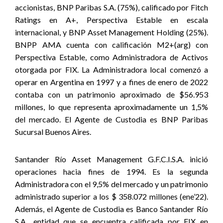
accionistas, BNP Paribas S.A. (75%), calificado por Fitch
Ratings en A+, Perspectiva Estable en escala
internacional, y BNP Asset Management Holding (25%).
BNPP AMA cuenta con calificación M2+(arg) con
Perspectiva Estable, como Administradora de Activos
otorgada por FIX. La Administradora local comenzó a
operar en Argentina en 1997 y a fines de enero de 2022
contaba con un patrimonio aproximado de $56.953
millones, lo que representa aproximadamente un 1,5%
del mercado. El Agente de Custodia es BNP Paribas
Sucursal Buenos Aires.
Santander Río Asset Management G.F.C.I.S.A. inició
operaciones hacia fines de 1994. Es la segunda
Administradora con el 9,5% del mercado y un patrimonio
administrado superior a los $ 358.072 millones (ene’22).
Además, el Agente de Custodia es Banco Santander Río
S.A., entidad que se encuentra calificada por FIX en