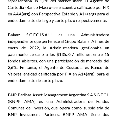
representaba un 1,3% del market share. El Agente de
Custodia -Banco Macro- se encuentra calificado por FIX
en AAA(arg) con Perspectiva Estable y A1+(arg) para el
endeudamiento de largo y corto plazo respectivamente.
Balanz S.G.F.C.I.S.A.U. es una Administradora
independiente que pertenece al Grupo Balanz. A fines de
enero de 2022, la Administradora gestionaba un
patrimonio cercano a los $135.727 millones, entre 15
fondos abiertos, con una participación de mercado del
3,6%. En tanto, el Agente de Custodia es Banco de
Valores, entidad calificada por FIX en A1+(arg), para el
endeudamiento de corto plazo.
BNP Paribas Asset Management Argentina S.A.S.G.F.C.I.
(BNPP AMA) es una Administradora de Fondos
Comunes de Inversión, que opera como subsidiaria de
BNP Investment Partners. BNPP AMA tiene dos