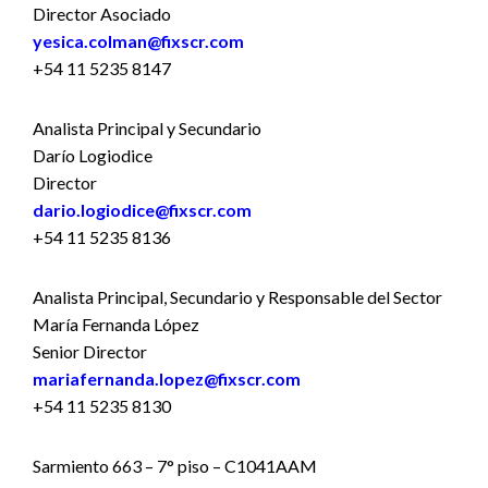
Director Asociado
yesica.colman@fixscr.com
+54 11 5235 8147
Analista Principal y Secundario
Darío Logiodice
Director
dario.logiodice@fixscr.com
+54 11 5235 8136
Analista Principal, Secundario y Responsable del Sector
María Fernanda López
Senior Director
mariafernanda.lopez@fixscr.com
+54 11 5235 8130
Sarmiento 663 – 7° piso – C1041AAM