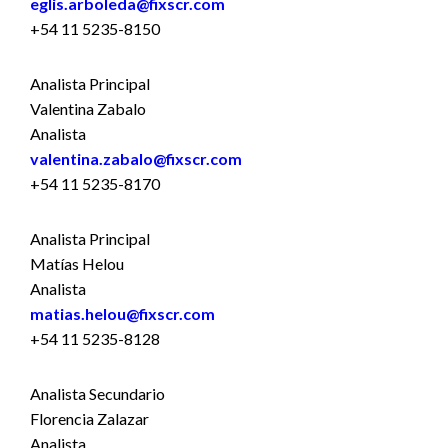
eglis.arboleda@fixscr.com
+54 11 5235-8150
Analista Principal
Valentina Zabalo
Analista
valentina.zabalo@fixscr.com
+54 11 5235-8170
Analista Principal
Matías Helou
Analista
matias.helou@fixscr.com
+54 11 5235-8128
Analista Secundario
Florencia Zalazar
Analista