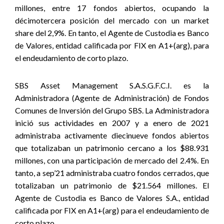
millones, entre 17 fondos abiertos, ocupando la
décimotercera posición del mercado con un market
share del 2,9%. En tanto, el Agente de Custodia es Banco
de Valores, entidad calificada por FIX en A1+(arg), para
el endeudamiento de corto plazo.
SBS Asset Management S.A.S.G.F.C.I. es la
Administradora (Agente de Administración) de Fondos
Comunes de Inversión del Grupo SBS. La Administradora
inició sus actividades en 2007 y a enero de 2021
administraba activamente diecinueve fondos abiertos
que totalizaban un patrimonio cercano a los $88.931
millones, con una participación de mercado del 2.4%. En
tanto, a sep’21 administraba cuatro fondos cerrados, que
totalizaban un patrimonio de $21.564 millones. El
Agente de Custodia es Banco de Valores S.A., entidad
calificada por FIX en A1+(arg) para el endeudamiento de
corto plazo.