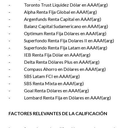
- Toronto Trust Liquidez Dólar en AAAf(arg)
- Alpha Renta Fija Global en AAAf(arg)
- Argenfunds Renta Capital en AAAf(arg)
- Balanz Capital Sudamericano en AAAf(arg)
- Optimum Renta Fija Dólares en AAAf(arg)
- Superfondo Renta Fija Dolares II en AAAf(arg)
- Superfondo Renta Fija Latam en AAAf(arg)
- IEB Renta Fija Dólar en AAAf(arg)
- Delta Renta Dólares Plus en AAAf(arg)
- Compass Ahorro en Dólares en AAAf(arg)
- SBS Latam FCI en AAAf(arg)
- SBS Renta Mixta en AAAf(arg)
- Goal Renta Dólares en AAAf(arg)
- Lombard Renta Fija en Dólares en AAAf(arg)
FACTORES RELEVANTES DE LA CALIFICACIÓN