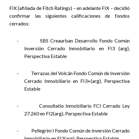
FIX (afiliada de Fitch Ratings) – en adelante FIX – decidió
confirmar las siguientes calificaciones de fondos
cerrados:
-
SBS Creaurban Desarrollo Fondo Común
Inversión Cerrado Inmobiliario en FI3 (arg),
Perspectiva Estable
-
Terrazas del Volcán Fondo Común de Inversión
Cerrado Inmobiliario en FI3+(arg), Perspectiva
Estable
-
Consultatio Inmobiliario FCI Cerrado Ley
27.260 en FI2(arg), Perspectiva Estable
-
Pellegrini I Fondo Común de Inversión Cerrado
Inmobiliario en FI2(arg), Perspectiva Estable