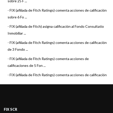
sobre 25 F ...
-
FIX (afiliada de Fitch Ratings) comenta acciones de calificación
sobre 6 Fo ...
-
FIX (afiliada de Fitch) asigna calificación al Fondo Consultatio
Inmobiliar ...
-
FIX (afiliada de Fitch Ratings) comenta acciones de calificación
de 3 Fondo ...
-
FIX (afiliada de Fitch Ratings) comenta acciones de
calificaciones de 5 Fon ...
-
FIX (afiliada de Fitch Ratings) comenta acciones de calificación
de 31 Fond ...
-
FIX (afiliada de Fitch Ratings) revisó la calificación de 5 Fondos
Comunes ...
-
FIX SCR S.A. AGENTE DE CALIFICACION DE RIESGO
FIX SCR