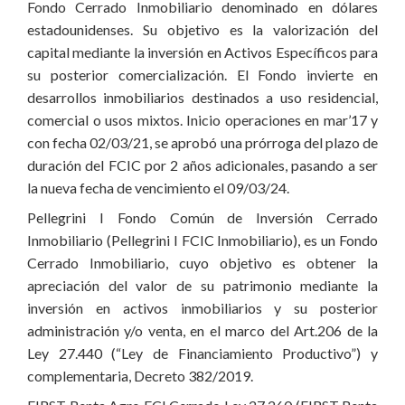
Fondo Cerrado Inmobiliario denominado en dólares
estadounidenses. Su objetivo es la valorización del
capital mediante la inversión en Activos Específicos para
su posterior comercialización. El Fondo invierte en
desarrollos inmobiliarios destinados a uso residencial,
comercial o usos mixtos. Inicio operaciones en mar’17 y
con fecha 02/03/21, se aprobó una prórroga del plazo de
duración del FCIC por 2 años adicionales, pasando a ser
la nueva fecha de vencimiento el 09/03/24.
Pellegrini I Fondo Común de Inversión Cerrado
Inmobiliario (Pellegrini I FCIC Inmobiliario), es un Fondo
Cerrado Inmobiliario, cuyo objetivo es obtener la
apreciación del valor de su patrimonio mediante la
inversión en activos inmobiliarios y su posterior
administración y/o venta, en el marco del Art.206 de la
Ley 27.440 (“Ley de Financiamiento Productivo”) y
complementaria, Decreto 382/2019.