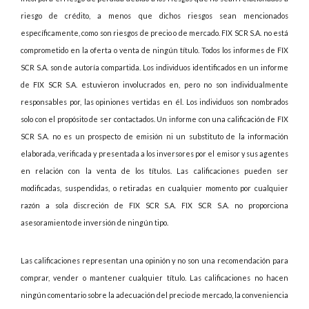
riesgo de crédito, a menos que dichos riesgos sean mencionados
específicamente, como son riesgos de precio o de mercado. FIX SCR S.A. no está
comprometido en la oferta o venta de ningún título. Todos los informes de FIX
SCR S.A. son de autoría compartida. Los individuos identificados en un informe
de FIX SCR S.A. estuvieron involucrados en, pero no son individualmente
responsables por, las opiniones vertidas en él. Los individuos son nombrados
solo con el propósito de ser contactados. Un informe con una calificación de FIX
SCR S.A. no es un prospecto de emisión ni un substituto de la información
elaborada, verificada y presentada a los inversores por el emisor y sus agentes
en relación con la venta de los títulos. Las calificaciones pueden ser
modificadas, suspendidas, o retiradas en cualquier momento por cualquier
razón a sola discreción de FIX SCR S.A. FIX SCR S.A. no proporciona
asesoramiento de inversión de ningún tipo.
Las calificaciones representan una opinión y no son una recomendación para
comprar, vender o mantener cualquier título. Las calificaciones no hacen
ningún comentario sobre la adecuación del precio de mercado, la conveniencia