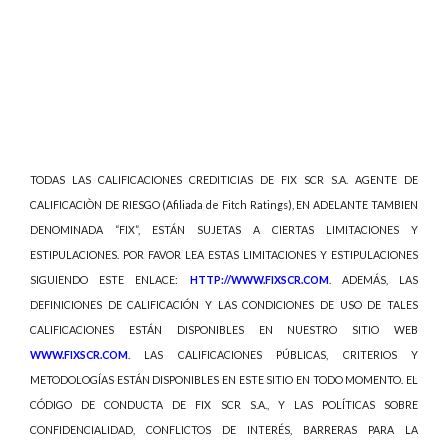
TODAS LAS CALIFICACIONES CREDITICIAS DE FIX SCR S.A. AGENTE DE
CALIFICACIÒN DE RIESGO (Afiliada de Fitch Ratings), EN ADELANTE TAMBIEN
DENOMINADA “FIX”, ESTÁN SUJETAS A CIERTAS LIMITACIONES Y
ESTIPULACIONES. POR FAVOR LEA ESTAS LIMITACIONES Y ESTIPULACIONES
SIGUIENDO ESTE ENLACE:
HTTP://WWW.FIXSCR.COM
. ADEMÁS, LAS
DEFINICIONES DE CALIFICACIÓN Y LAS CONDICIONES DE USO DE TALES
CALIFICACIONES ESTÁN DISPONIBLES EN NUESTRO SITIO WEB
WWW.FIXSCR.COM
. LAS CALIFICACIONES PÚBLICAS, CRITERIOS Y
METODOLOGÍAS ESTÁN DISPONIBLES EN ESTE SITIO EN TODO MOMENTO. EL
CÓDIGO DE CONDUCTA DE FIX SCR S.A., Y LAS POLÍTICAS SOBRE
CONFIDENCIALIDAD, CONFLICTOS DE INTERÉS, BARRERAS PARA LA