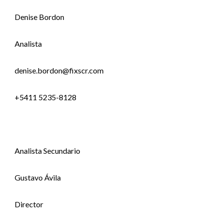
Denise Bordon
Analista
denise.bordon@fixscr.com
+5411 5235-8128
Analista Secundario
Gustavo Ávila
Director