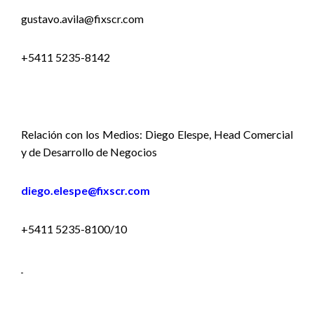
gustavo.avila@fixscr.com
+5411 5235-8142
Relación con los Medios: Diego Elespe, Head Comercial
y de Desarrollo de Negocios
diego.elespe@fixscr.com
+5411 5235-8100/10