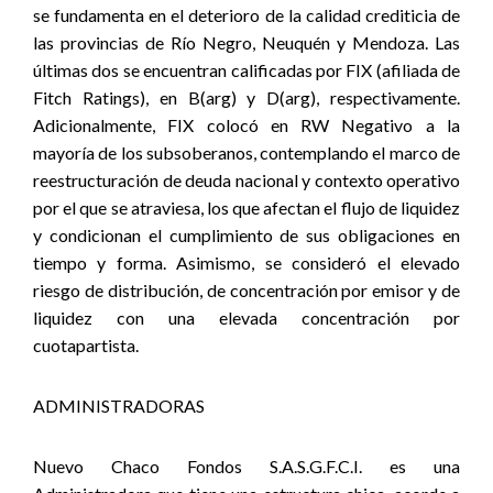
se fundamenta en el deterioro de la calidad crediticia de
las provincias de Río Negro, Neuquén y Mendoza. Las
últimas dos se encuentran calificadas por FIX (afiliada de
Fitch Ratings), en B(arg) y D(arg), respectivamente.
Adicionalmente, FIX colocó en RW Negativo a la
mayoría de los subsoberanos, contemplando el marco de
reestructuración de deuda nacional y contexto operativo
por el que se atraviesa, los que afectan el flujo de liquidez
y condicionan el cumplimiento de sus obligaciones en
tiempo y forma. Asimismo, se consideró el elevado
riesgo de distribución, de concentración por emisor y de
liquidez con una elevada concentración por
cuotapartista.
ADMINISTRADORAS
Nuevo Chaco Fondos S.A.S.G.F.C.I. es una