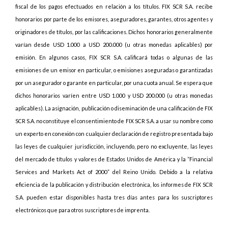
fiscal de los pagos efectuados en relación a los títulos. FIX SCR S.A. recibe
honorarios por parte de los emisores, aseguradores, garantes, otros agentes y
originadores de títulos, por las calificaciones. Dichos honorarios generalmente
varían desde USD 1.000 a USD 200.000 (u otras monedas aplicables) por
emisión. En algunos casos, FIX SCR S.A. calificará todas o algunas de las
emisiones de un emisor en particular, o emisiones aseguradas o garantizadas
por un asegurador o garante en particular, por una cuota anual. Se espera que
dichos honorarios varíen entre USD 1.000 y USD 200.000 (u otras monedas
aplicables). La asignación, publicación o diseminación de una calificación de FIX
SCR S.A. no constituye el consentimiento de FIX SCR S.A. a usar su nombre como
un experto en conexión con cualquier declaración de registro presentada bajo
las leyes de cualquier jurisdicción, incluyendo, pero no excluyente, las leyes
del mercado de títulos y valores de Estados Unidos de América y la “Financial
Services and Markets Act of 2000” del Reino Unido. Debido a la relativa
eficiencia de la publicación y distribución electrónica, los informes de FIX SCR
S.A. pueden estar disponibles hasta tres días antes para los suscriptores
electrónicos que para otros suscriptores de imprenta.