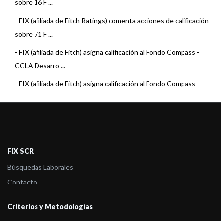
sobre 16 F ...
-
FIX (afiliada de Fitch Ratings) comenta acciones de calificación
sobre 71 F ...
-
FIX (afiliada de Fitch) asigna calificación al Fondo Compass -
CCLA Desarro ...
-
FIX (afiliada de Fitch) asigna calificación al Fondo Compass -
CCLA Desarro ...
-
FIX (afiliada de Fitch Ratings) comenta acciones de calificación
sobre 7 Fo ...
-
FIX (afiliada de Fitch Ratings) comenta acciones de calificación
FIX SCR
sobre 22 F ...
Búsquedas Laborales
-
FIX (afiliada de Fitch Ratings) comenta acciones de calificación
Contacto
sobre 22 F ...
Criterios y Metodologías
-
FIX (afiliada de Fitch Ratings) comenta acciones de calificación