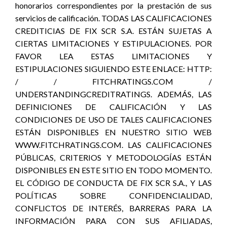
honorarios correspondientes por la prestación de sus
servicios de calificación. TODAS LAS CALIFICACIONES
CREDITICIAS DE FIX SCR S.A. ESTÁN SUJETAS A
CIERTAS LIMITACIONES Y ESTIPULACIONES. POR
FAVOR LEA ESTAS LIMITACIONES Y
ESTIPULACIONES SIGUIENDO ESTE ENLACE: HTTP:
/ / FITCHRATINGS.COM /
UNDERSTANDINGCREDITRATINGS. ADEMÁS, LAS
DEFINICIONES DE CALIFICACIÓN Y LAS
CONDICIONES DE USO DE TALES CALIFICACIONES
ESTÁN DISPONIBLES EN NUESTRO SITIO WEB
WWW.FITCHRATINGS.COM. LAS CALIFICACIONES
PÚBLICAS, CRITERIOS Y METODOLOGÍAS ESTÁN
DISPONIBLES EN ESTE SITIO EN TODO MOMENTO.
EL CÓDIGO DE CONDUCTA DE FIX SCR S.A., Y LAS
POLÍTICAS SOBRE CONFIDENCIALIDAD,
CONFLICTOS DE INTERÉS, BARRERAS PARA LA
INFORMACIÓN PARA CON SUS AFILIADAS,