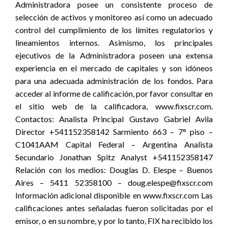
Administradora posee un consistente proceso de
selección de activos y monitoreo así como un adecuado
control del cumplimiento de los límites regulatorios y
lineamientos internos. Asimismo, los principales
ejecutivos de la Administradora poseen una extensa
experiencia en el mercado de capitales y son idóneos
para una adecuada administración de los fondos. Para
acceder al informe de calificación, por favor consultar en
el sitio web de la calificadora, www.fixscr.com.
Contactos: Analista Principal Gustavo Gabriel Avila
Director +541152358142 Sarmiento 663 – 7° piso –
C1041AAM Capital Federal – Argentina Analista
Secundario Jonathan Spitz Analyst +541152358147
Relación con los medios: Douglas D. Elespe – Buenos
Aires – 5411 52358100 – doug.elespe@fixscr.com
Información adicional disponible en www.fixscr.com Las
calificaciones antes señaladas fueron solicitadas por el
emisor, o en su nombre, y por lo tanto, FIX ha recibido los