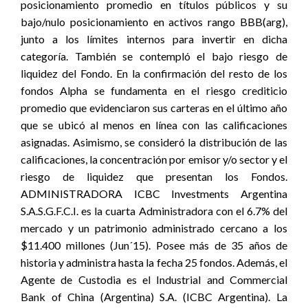
posicionamiento promedio en títulos públicos y su
bajo/nulo posicionamiento en activos rango BBB(arg),
junto a los límites internos para invertir en dicha
categoría. También se contempló el bajo riesgo de
liquidez del Fondo. En la confirmación del resto de los
fondos Alpha se fundamenta en el riesgo crediticio
promedio que evidenciaron sus carteras en el último año
que se ubicó al menos en línea con las calificaciones
asignadas. Asimismo, se consideró la distribución de las
calificaciones, la concentración por emisor y/o sector y el
riesgo de liquidez que presentan los Fondos.
ADMINISTRADORA ICBC Investments Argentina
S.A.S.G.F.C.I. es la cuarta Administradora con el 6.7% del
mercado y un patrimonio administrado cercano a los
$11.400 millones (Jun´15). Posee más de 35 años de
historia y administra hasta la fecha 25 fondos. Además, el
Agente de Custodia es el Industrial and Commercial
Bank of China (Argentina) S.A. (ICBC Argentina). La