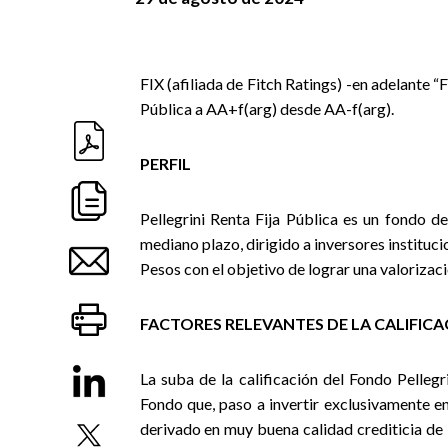
FIX (afiliada de Fitch Ratings) -en adelante “F
Pública a AA+f(arg) desde AA-f(arg).
PERFIL
Pellegrini Renta Fija Pública es un fondo d
mediano plazo, dirigido a inversores institucio
Pesos con el objetivo de lograr una valorizac
FACTORES RELEVANTES DE LA CALIFIC
La suba de la calificación del Fondo Pelleg
Fondo que, paso a invertir exclusivamente e
derivado en muy buena calidad crediticia de 