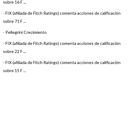
sobre 16 F ...
-
FIX (afiliada de Fitch Ratings) comenta acciones de calificación
sobre 71 F ...
-
Pellegrini Crecimiento
-
FIX (afiliada de Fitch Ratings) comenta acciones de calificación
sobre 22 F ...
-
FIX (afiliada de Fitch Ratings) comenta acciones de calificación
sobre 15 F ...
-
FIX (afiliada de Fitch Ratings) comenta acciones de calificación
sobre 3 Fo ...
-
FIX (afiliada de Fitch Ratings) comenta acciones de calificación
sobre 22 F ...
-
FIX (afiliada de Fitch Ratings) comenta acciones de calificación
sobre 23 F ...