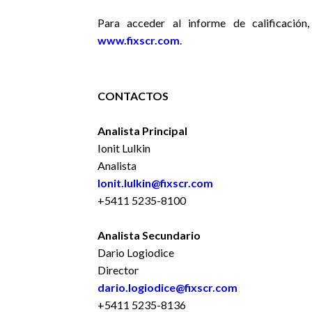
Para acceder al informe de calificación,
www.fixscr.com
.
CONTACTOS
Analista Principal
Ionit Lulkin
Analista
Ionit.lulkin@fixscr.com
+5411 5235-8100
Analista Secundario
Dario Logiodice
Director
dario.logiodice@fixscr.com
+5411 5235-8136