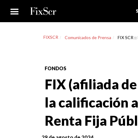
FIXSCR
Comunicados de Prensa
FIX SCR :: 
FONDOS
FIX (afiliada d
la calificación 
Renta Fija Públ
29 de agosto de 2024