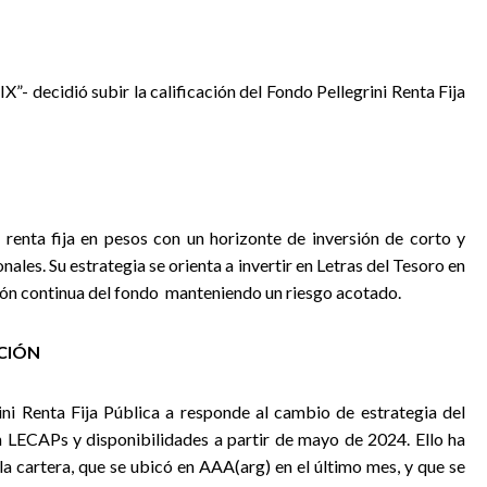
IX”- decidió subir la calificación del Fondo Pellegrini Renta Fija
e renta fija en pesos con un horizonte de inversión de corto y
nales. Su estrategia se orienta a invertir en Letras del Tesoro en
ión continua del fondo
manteniendo un riesgo acotado.
ACIÓN
rini Renta Fija Pública a responde al cambio de estrategia del
n LECAPs y disponibilidades a partir de mayo de 2024. Ello ha
la cartera, que se ubicó en AAA(arg) en el último mes, y que se