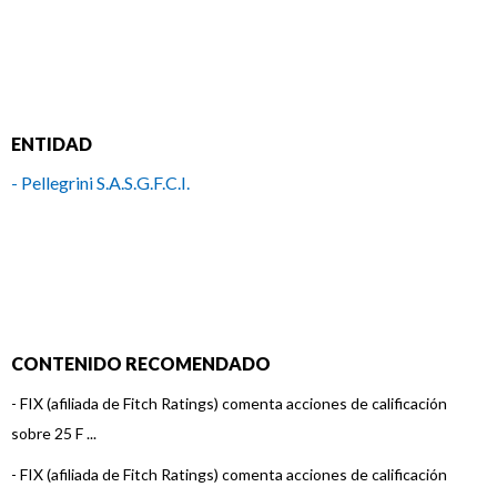
ENTIDAD
- Pellegrini S.A.S.G.F.C.I.
CONTENIDO RECOMENDADO
-
FIX (afiliada de Fitch Ratings) comenta acciones de calificación
sobre 25 F ...
-
FIX (afiliada de Fitch Ratings) comenta acciones de calificación