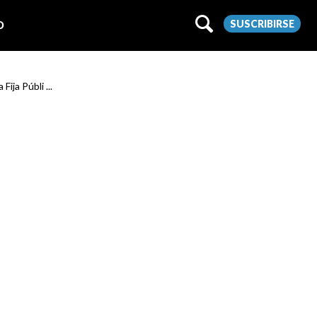
SUSCRIBIRSE
O
Fija Públi ...