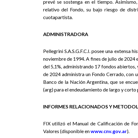
prevé se sostenga en el tiempo. Asimismo, 
relativo del Fondo, su bajo riesgo de dist
cuotapartista.
ADMINISTRADORA
Pellegrini S.A.S.G.F.C.I. posee una extensa hi
noviembre de 1994. A fines de julio de 2024 
del 5,1%, administrando 17 fondos abiertos, 
de 2024 administra un Fondo Cerrado, con un
Banco de la Nación Argentina, que se encue
(arg) para el endeudamiento de largo y corto
INFORMES RELACIONADOS Y METODOL
FIX utilizó el Manual de Calificación de F
Valores (disponible en
www.cnv.gov.ar
).