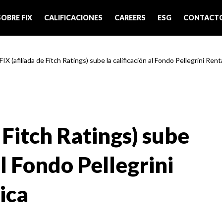
SOBRE FIX
CALIFICACIONES
CAREERS
ESG
CONTACT
FIX (afiliada de Fitch Ratings) sube la calificación al Fondo Pellegrini Renta 
e Fitch Ratings) sube
al Fondo Pellegrini
ica