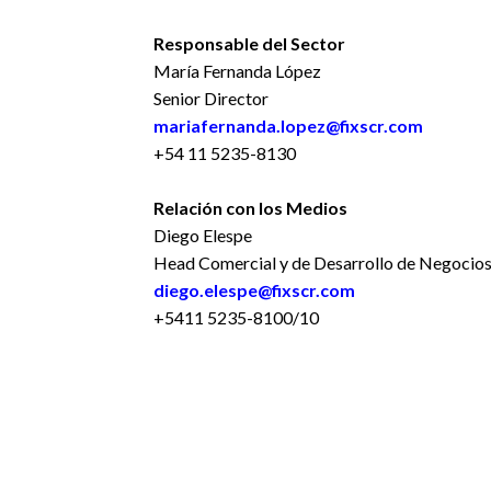
Responsable del Sector
María Fernanda López
Senior Director
mariafernanda.lopez@fixscr.com
+54 11 5235-8130
Relación con los Medios
Diego Elespe
Head Comercial y de Desarrollo de Negocio
diego.elespe@fixscr.com
+5411 5235-8100/10