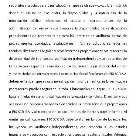
requisitos y prácticas en la jurisdicción en que se ofrece y coloca la emisión y/o
donde el emisor se encuentra, la disponibilidad y la naturaleza de la
información pública relevante, el acceso a representantes de la
administración del emisor y sus asesores, la disponibilidad de verificaciones
preexistentes de terceros tales como los informes de auditoría, cartas de
procedimientos acordadas, evaluaciones, informes actuariales, informes
técnicos, dictámenes legales y otros informes proporcionados por terceros, la
disponibilidad de fuentes de verificación independientes y competentes de
terceros con respecto a la emisión en particular o en la jurisdicción del emisor
y una variedad de otros factores. Los usuarios de calificaciones de FIX SCR S.A.
deben entender que ni una investigación mayor de hechos, ni la verificación
por terceros, puede asegurar que toda la información en la que FIX SCR S.A.se
basa en relación con una calificación será exacta y completa. El emisor y sus
asesores son responsables de la exactitud de la información que proporcionan
a FIX SCR S.A. y al mercado en los documentos de oferta y otros informes. Al
emitir sus calificaciones, FIX SCR S.A. debe confiar en la labor de los expertos,
incluyendo los auditores independientes, con respecto a los estados
financieros y abogados con respecto a los aspectos legales y fiscales. Además,