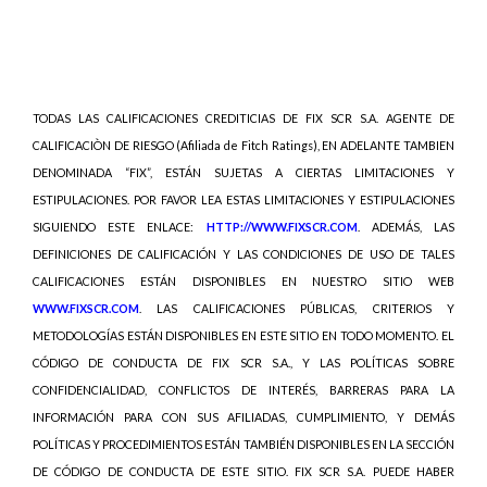
TODAS LAS CALIFICACIONES CREDITICIAS DE FIX SCR S.A. AGENTE DE
CALIFICACIÒN DE RIESGO (Afiliada de Fitch Ratings), EN ADELANTE TAMBIEN
DENOMINADA “FIX”, ESTÁN SUJETAS A CIERTAS LIMITACIONES Y
ESTIPULACIONES. POR FAVOR LEA ESTAS LIMITACIONES Y ESTIPULACIONES
SIGUIENDO ESTE ENLACE:
HTTP://WWW.FIXSCR.COM
. ADEMÁS, LAS
DEFINICIONES DE CALIFICACIÓN Y LAS CONDICIONES DE USO DE TALES
CALIFICACIONES ESTÁN DISPONIBLES EN NUESTRO SITIO WEB
WWW.FIXSCR.COM
. LAS CALIFICACIONES PÚBLICAS, CRITERIOS Y
METODOLOGÍAS ESTÁN DISPONIBLES EN ESTE SITIO EN TODO MOMENTO. EL
CÓDIGO DE CONDUCTA DE FIX SCR S.A., Y LAS POLÍTICAS SOBRE
CONFIDENCIALIDAD, CONFLICTOS DE INTERÉS, BARRERAS PARA LA
INFORMACIÓN PARA CON SUS AFILIADAS, CUMPLIMIENTO, Y DEMÁS
POLÍTICAS Y PROCEDIMIENTOS ESTÁN TAMBIÉN DISPONIBLES EN LA SECCIÓN
DE CÓDIGO DE CONDUCTA DE ESTE SITIO. FIX SCR S.A. PUEDE HABER