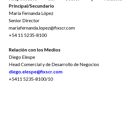
Principal/Secundario
María Fernanda López
Senior Director
mariafernanda.lopez@fixscr.com
+54 11 5235-8100
Relación con los Medios
Diego Elespe
Head Comercial y de Desarrollo de Negocios
diego.elespe@fixscr.com
+5411 5235-8100/10