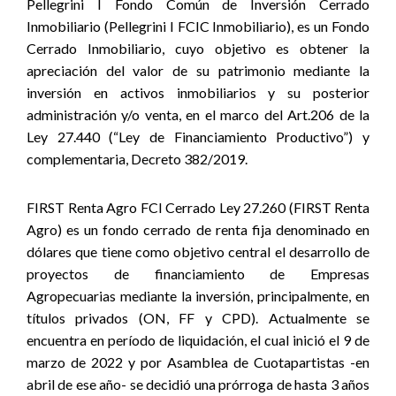
Pellegrini I Fondo Común de Inversión Cerrado
Inmobiliario (Pellegrini I FCIC Inmobiliario), es un Fondo
Cerrado Inmobiliario, cuyo objetivo es obtener la
apreciación del valor de su patrimonio mediante la
inversión en activos inmobiliarios y su posterior
administración y/o venta, en el marco del Art.206 de la
Ley 27.440 (“Ley de Financiamiento Productivo”) y
complementaria, Decreto 382/2019.
FIRST Renta Agro FCI Cerrado Ley 27.260 (FIRST Renta
Agro) es un fondo cerrado de renta fija denominado en
dólares que tiene como objetivo central el desarrollo de
proyectos de financiamiento de Empresas
Agropecuarias mediante la inversión, principalmente, en
títulos privados (ON, FF y CPD). Actualmente se
encuentra en período de liquidación, el cual inició el 9 de
marzo de 2022 y por Asamblea de Cuotapartistas -en
abril de ese año- se decidió una prórroga de hasta 3 años