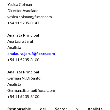
Yesica Colman
Director Asociado
yesica.colman@fixscr.com
+54 11 5235-8147
Analista Principal
Ana Laura Jaruf
Analista
analaura.jaruf@fixscr.com
+54 11 5235-8100
Analista Principal
German N. Di Santo
Analista
German.disanto@fixscr.com
+54 11 5235-8100
Responsable del Sector y Analista