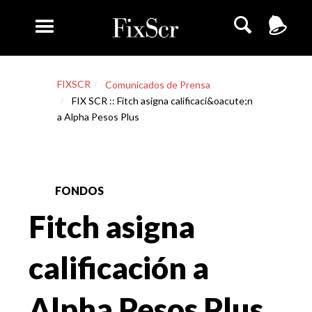
FIXSCR
Comunicados de Prensa
FIX SCR :: Fitch asigna calificaci&oacute;n
a Alpha Pesos Plus
FONDOS
Fitch asigna
calificación a
Alpha Pesos Plus