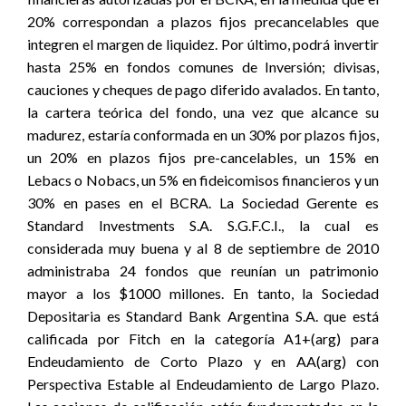
20% correspondan a plazos fijos precancelables que
integren el margen de liquidez. Por último, podrá invertir
hasta 25% en fondos comunes de Inversión; divisas,
cauciones y cheques de pago diferido avalados. En tanto,
la cartera teórica del fondo, una vez que alcance su
madurez, estaría conformada en un 30% por plazos fijos,
un 20% en plazos fijos pre-cancelables, un 15% en
Lebacs o Nobacs, un 5% en fideicomisos financieros y un
30% en pases en el BCRA. La Sociedad Gerente es
Standard Investments S.A. S.G.F.C.I., la cual es
considerada muy buena y al 8 de septiembre de 2010
administraba 24 fondos que reunían un patrimonio
mayor a los $1000 millones. En tanto, la Sociedad
Depositaria es Standard Bank Argentina S.A. que está
calificada por Fitch en la categoría A1+(arg) para
Endeudamiento de Corto Plazo y en AA(arg) con
Perspectiva Estable al Endeudamiento de Largo Plazo.