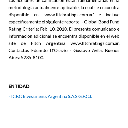
Las acciones de calificación están fundamentadas en la
metodología actualmente aplicable, la cual se encuentra
disponible en ‘www.fitchratings.com.ar’ e incluye
específicamente el siguiente reporte: - Global Bond Fund
Rating Criteria; Feb, 10, 2010. El presente comunicado e
información adicional se encuentra disponible en el web
site de Fitch Argentina www.fitchratings.com.ar.
Contactos Eduardo D’Orazio - Gustavo Avila: Buenos
Aires: 5235-8100.
ENTIDAD
- ICBC Investments Argentina S.A.S.G.F.C.I.