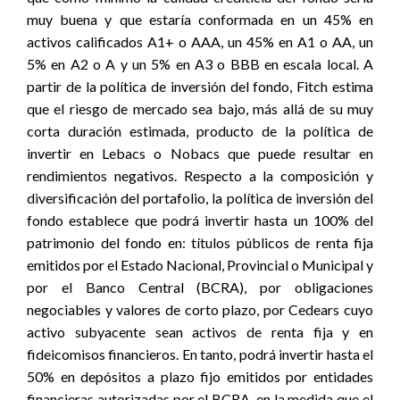
muy buena y que estaría conformada en un 45% en
activos calificados A1+ o AAA, un 45% en A1 o AA, un
5% en A2 o A y un 5% en A3 o BBB en escala local. A
partir de la política de inversión del fondo, Fitch estima
que el riesgo de mercado sea bajo, más allá de su muy
corta duración estimada, producto de la política de
invertir en Lebacs o Nobacs que puede resultar en
rendimientos negativos. Respecto a la composición y
diversificación del portafolio, la política de inversión del
fondo establece que podrá invertir hasta un 100% del
patrimonio del fondo en: títulos públicos de renta fija
emitidos por el Estado Nacional, Provincial o Municipal y
por el Banco Central (BCRA), por obligaciones
negociables y valores de corto plazo, por Cedears cuyo
activo subyacente sean activos de renta fija y en
fideicomisos financieros. En tanto, podrá invertir hasta el
50% en depósitos a plazo fijo emitidos por entidades
financieras autorizadas por el BCRA, en la medida que el