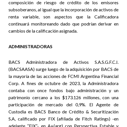
composición de riesgo de crédito de los emisores
subsoberanos, al igual que la incorporación de activos de
renta variable, son aspectos que la Calificadora
continuará monitoreando dado que podrían derivar en
cambios de la calificación asignada.
ADMINISTRADORAS
BACS Administradora de Activos S.A.S.G.F.C.I.
(BACSAASA) surge luego de la adquisición por BACS de
la mayoría de las acciones de FCMI Argentina Financial
Corp. A fines de octubre de 2023, la Administradora
contaba con once fondos bajo administración y un
patrimonio cercano a los $173.126 millones, con una
participación de mercado del 0,9%. El Agente de
Custodia es BACS Banco de Crédito & Securitización
S.A, calificado por FIX (afiliada de Fitch Ratings) -en
adelante “FIX”- en A+(arg) con Perspectiva Estable y