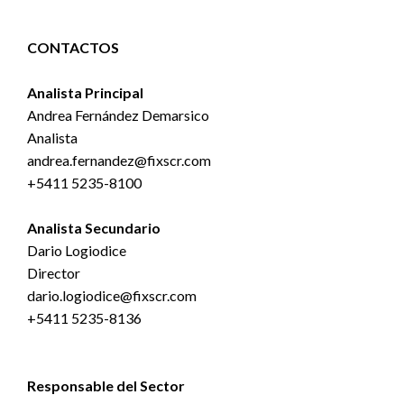
CONTACTOS
Analista Principal
Andrea Fernández Demarsico
Analista
andrea.fernandez@fixscr.com
+5411 5235-8100
Analista Secundario
Dario Logiodice
Director
dario.logiodice@fixscr.com
+5411 5235-8136
Responsable del Sector