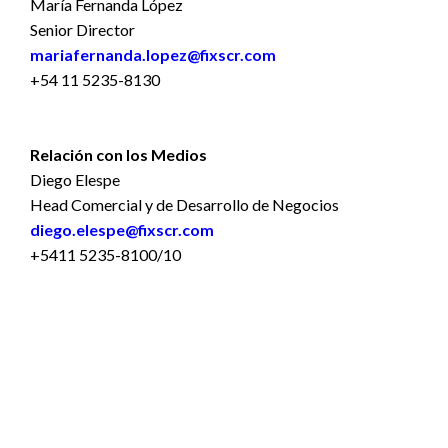
María Fernanda López
Senior Director
mariafernanda.lopez@fixscr.com
+54 11 5235-8130
Relación con los Medios
Diego Elespe
Head Comercial y de Desarrollo de Negocios
diego.elespe@fixscr.com
+5411 5235-8100/10