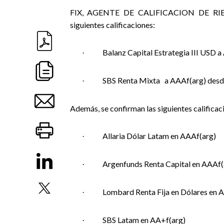
FIX, AGENTE DE CALIFICACION DE RIESG
siguientes calificaciones:
Balanz Capital Estrategia III USD 
·
SBS Renta Mixta
a AAAf(arg) desd
·
Además, se confirman las siguientes calificac
Allaria Dólar Latam en AAAf(arg)
·
Argenfunds Renta Capital en AAAf(
·
Lombard Renta Fija en Dólares en 
·
SBS Latam en AA+f(arg)
·