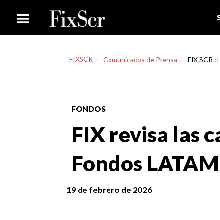
FIXSCR
Comunicados de Prensa
FIX SCR ::
FONDOS
FIX revisa las c
Fondos LATAM
19 de febrero de 2026