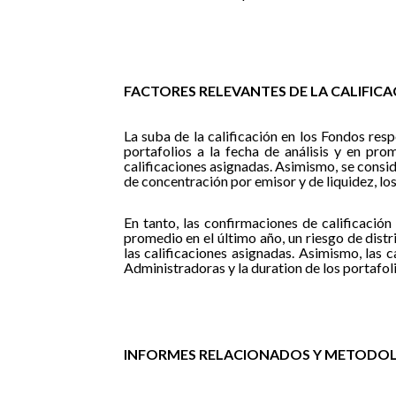
FACTORES RELEVANTES DE LA CALIFIC
La suba de la calificación en los Fondos resp
portafolios a la fecha de análisis y en pro
calificaciones asignadas. Asimismo, se conside
de concentración por emisor y de liquidez, los
En tanto, las confirmaciones de calificació
promedio en el último año, un riesgo de distr
las calificaciones asignadas. Asimismo, las 
Administradoras y la duration de los portafoli
INFORMES RELACIONADOS Y METODOL