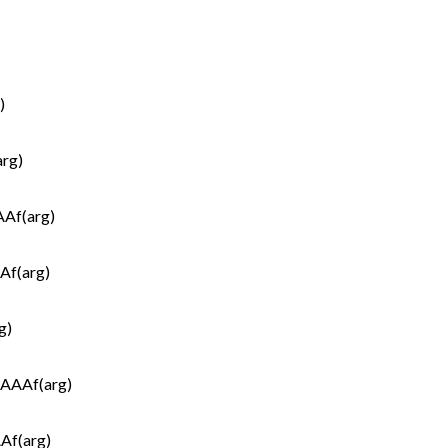
)
rg)
Af(arg)
Af(arg)
g)
n AAAf(arg)
Af(arg)