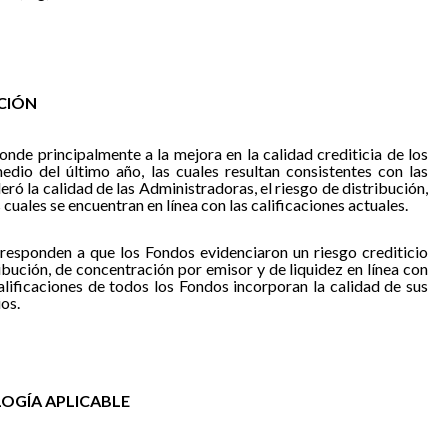
ACIÓN
onde principalmente a la mejora en la calidad crediticia de los
medio del último año, las cuales resultan consistentes con las
ró la calidad de las Administradoras, el riesgo de distribución,
 cuales se encuentran en línea con las calificaciones actuales.
n responden a que los Fondos evidenciaron un riesgo crediticio
ibución, de concentración por emisor y de liquidez en línea con
calificaciones de todos los Fondos incorporan la calidad de sus
os.
OGÍA APLICABLE