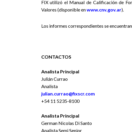
FIX utilizó
el Manual de Calificación de Fo
Valores (disponible en
www.cnv.gov.ar
).
Los informes correspondientes se encuentran
CONTACTOS
Analista Principal
Julián Currao
Analista
julian.currao@fixscr.com
+54 11 5235-8100
Analista Principal
German Nicolas Di Santo
Analista Semi Senior