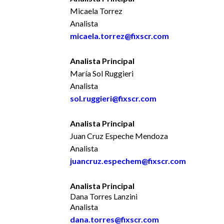
Micaela Torrez
Analista
micaela.torrez@fixscr.com
Analista Principal
María Sol Ruggieri
Analista
sol.ruggieri@fixscr.com
Analista Principal
Juan Cruz Espeche Mendoza
Analista
juancruz.espechem@fixscr.com
Analista Principal
Dana Torres Lanzini
Analista
dana.torres@fixscr.com