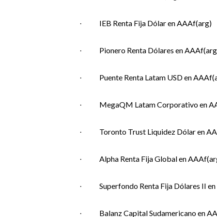
IEB Renta Fija Dólar en AAAf(arg)
·
Pionero Renta Dólares en AAAf(arg
·
Puente Renta Latam USD en AAAf(a
·
MegaQM Latam Corporativo en AA
·
Toronto Trust Liquidez Dólar en AA
·
Alpha Renta Fija Global en AAAf(ar
·
Superfondo Renta Fija Dólares II e
·
Balanz Capital Sudamericano en AA
·