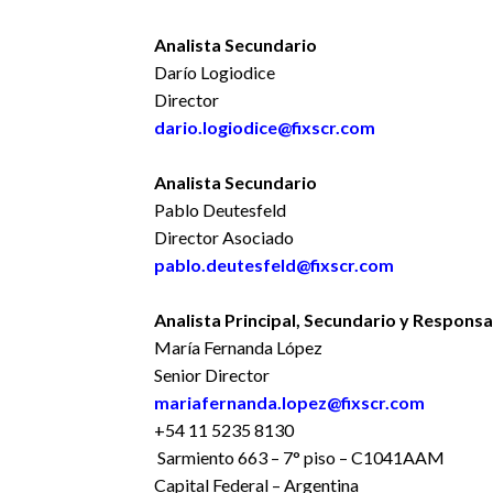
Analista Secundario
Darío Logiodice
Director
dario.logiodice@fixscr.com
Analista Secundario
Pablo Deutesfeld
Director Asociado
pablo.deutesfeld@fixscr.com
Analista Principal, Secundario y Responsa
María Fernanda López
Senior Director
mariafernanda.lopez@fixscr.com
+54 11 5235 8130
Sarmiento 663 – 7° piso – C1041AAM
Capital Federal – Argentina