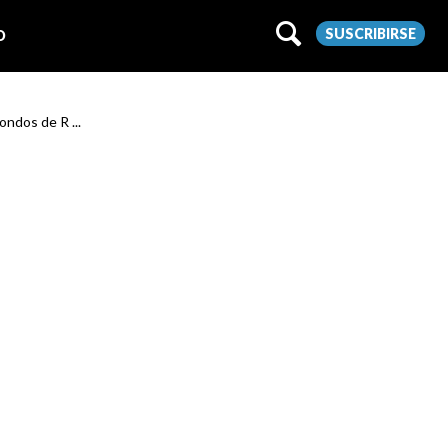
SUSCRIBIRSE
O
Fondos de R ...