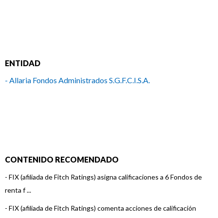
ENTIDAD
- Allaria Fondos Administrados S.G.F.C.I.S.A.
CONTENIDO RECOMENDADO
-
FIX (afiliada de Fitch Ratings) asigna calificaciones a 6 Fondos de
renta f ...
-
FIX (afiliada de Fitch Ratings) comenta acciones de calificación