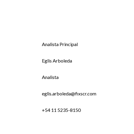
Analista Principal
Eglis Arboleda
Analista
eglis.arboleda@fixscr.com
+54 11 5235-8150