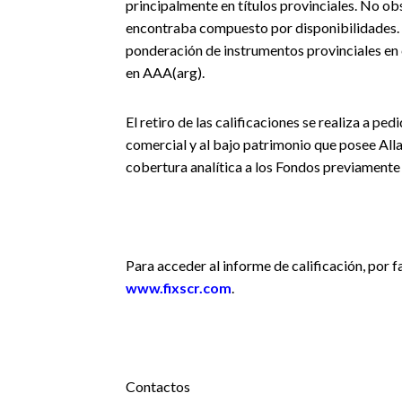
principalmente en títulos provinciales. No obs
encontraba compuesto por disponibilidades. En
ponderación de instrumentos provinciales en c
en AAA(arg).
El retiro de las calificaciones se realiza a p
comercial y al bajo patrimonio que posee Alla
cobertura analítica a los Fondos previament
Para acceder al informe de calificación, por fa
www.fixscr.com
.
Contactos