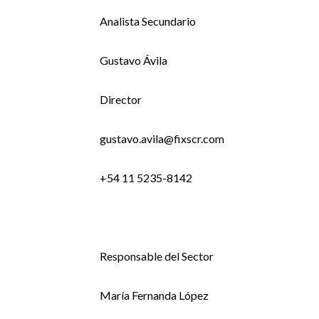
Analista Secundario
Gustavo Ávila
Director
gustavo.avila@fixscr.com
+54 11 5235-8142
Responsable del Sector
María Fernanda López