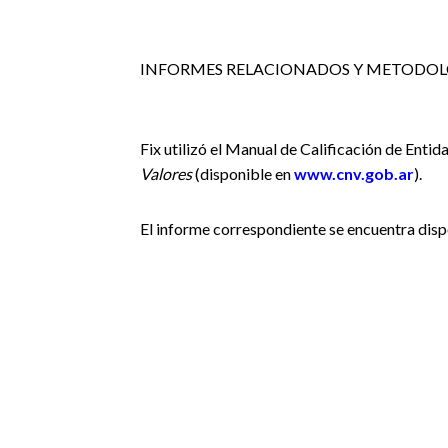
INFORMES RELACIONADOS Y METODOL
Fix utilizó el Manual de Calificación de Enti
Valores
(disponible en
www.cnv.gob.ar
).
El informe correspondiente se encuentra disp