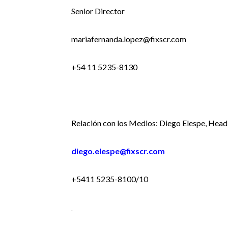
Senior Director
mariafernanda.lopez@fixscr.com
+54 11 5235-8130
Relación con los Medios: Diego Elespe, Head
diego.elespe@fixscr.com
+5411 5235-8100/10