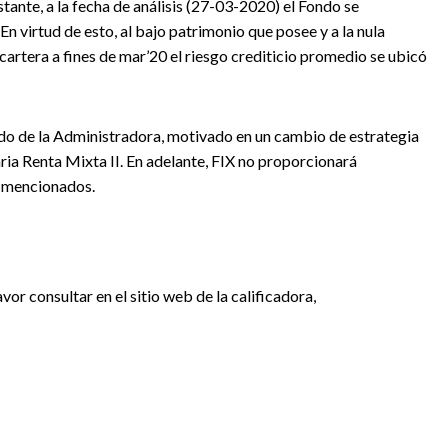
tante, a la fecha de análisis (27-03-2020) el Fondo se
 virtud de esto, al bajo patrimonio que posee y a la nula
artera a fines de mar’20 el riesgo crediticio promedio se ubicó
edido de la Administradora, motivado en un cambio de estrategia
ria Renta Mixta II. En adelante, FIX no proporcionará
e mencionados.
vor consultar en el sitio web de la calificadora,