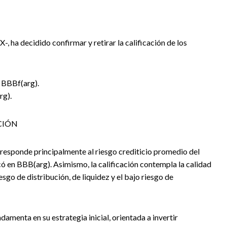
X-, ha decidido confirmar y retirar la calificación de los
a BBBf(arg).
rg).
CIÓN
I responde principalmente al riesgo crediticio promedio del
bicó en BBB(arg). Asimismo, la calificación contempla la calidad
esgo de distribución, de liquidez y el bajo riesgo de
ndamenta en su estrategia inicial, orientada a invertir