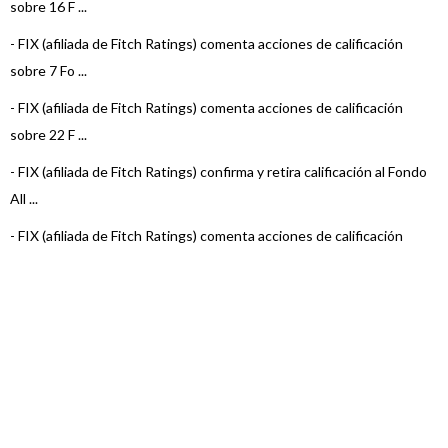
sobre 16 F ...
-
FIX (afiliada de Fitch Ratings) comenta acciones de calificación
sobre 7 Fo ...
-
FIX (afiliada de Fitch Ratings) comenta acciones de calificación
sobre 22 F ...
-
FIX (afiliada de Fitch Ratings) confirma y retira calificación al Fondo
All ...
-
FIX (afiliada de Fitch Ratings) comenta acciones de calificación
sobre 3 Fo ...
-
FIX (afiliada de Fitch Ratings) baja la calificación del Fondo Allaria
Rent ...
-
FIX (afiliada de Fitch Ratings) comenta acciones de calificación
sobre 23 F ...
-
FIX (afiliada de Fitch) sube la calificación al Fondo Al Renta Fija