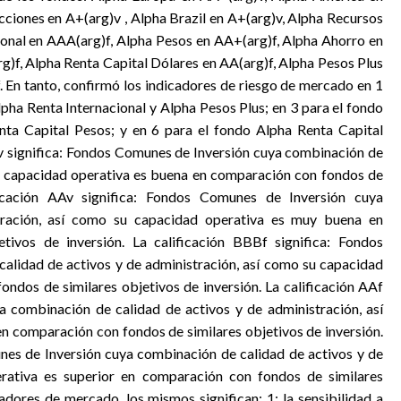
ciones en A+(arg)v , Alpha Brazil en A+(arg)v, Alpha Recursos
ional en AAA(arg)f, Alpha Pesos en AA+(arg)f, Alpha Ahorro en
g)f, Alpha Renta Capital Dólares en AA(arg)f, Alpha Pesos Plus
. En tanto, confirmó los indicadores de riesgo de mercado en 1
lpha Renta Internacional y Alpha Pesos Plus; en 3 para el fondo
nta Capital Pesos; y en 6 para el fondo Alpha Renta Capital
 Av significa: Fondos Comunes de Inversión cuya combinación de
u capacidad operativa es buena en comparación con fondos de
ificación AAv significa: Fondos Comunes de Inversión cuya
ración, así como su capacidad operativa es muy buena en
ivos de inversión. La calificación BBBf significa: Fondos
alidad de activos y de administración, así como su capacidad
ndos de similares objetivos de inversión. La calificación AAf
a combinación de calidad de activos y de administración, así
 comparación con fondos de similares objetivos de inversión.
nes de Inversión cuya combinación de calidad de activos y de
rativa es superior en comparación con fondos de similares
cadores de mercado, los mismos significan: 1: la sensibilidad a