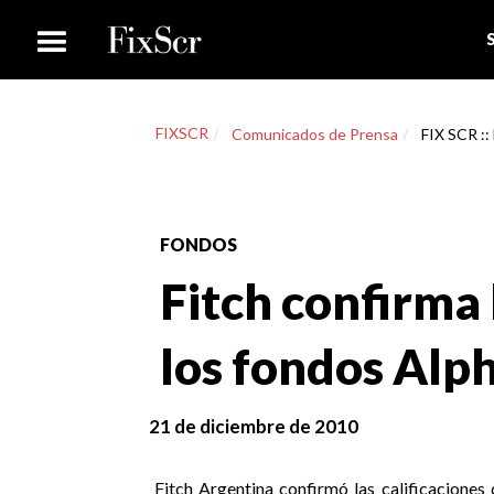
FIXSCR
Comunicados de Prensa
FIX SCR ::
FONDOS
Fitch confirma 
los fondos Alp
21 de diciembre de 2010
Fitch Argentina confirmó las calificacione