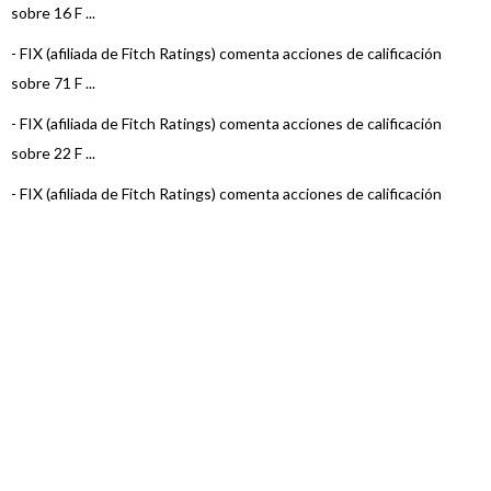
sobre 16 F ...
-
FIX (afiliada de Fitch Ratings) comenta acciones de calificación
sobre 71 F ...
-
FIX (afiliada de Fitch Ratings) comenta acciones de calificación
sobre 22 F ...
-
FIX (afiliada de Fitch Ratings) comenta acciones de calificación
sobre 15 F ...
-
FIX (afiliada de Fitch Ratings) comenta acciones de calificación
sobre 22 F ...
-
FIX (afiliada de Fitch Ratings) comenta acciones de calificación
sobre 22 F ...
-
FIX (afiliada de Fitch Ratings) comenta acciones de calificación
sobre 23 F ...
-
FIX (afiliada de Fitch Ratings) comenta acciones de calificación