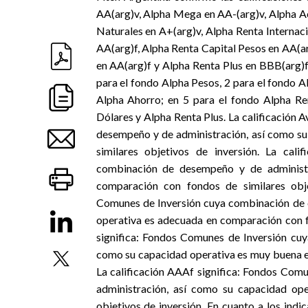
AA(arg)v, Alpha Mega en AA-(arg)v, Alpha Ac
Naturales en A+(arg)v, Alpha Renta Internac
AA(arg)f, Alpha Renta Capital Pesos en AA(ar
en AA(arg)f y Alpha Renta Plus en BBB(arg)f
para el fondo Alpha Pesos, 2 para el fondo A
Alpha Ahorro; en 5 para el fondo Alpha Re
Dólares y Alpha Renta Plus. La calificación
desempeño y de administración, así como s
similares objetivos de inversión. La cal
combinación de desempeño y de administ
comparación con fondos de similares objet
Comunes de Inversión cuya combinación de c
operativa es adecuada en comparación con fo
significa: Fondos Comunes de Inversión cuy
como su capacidad operativa es muy buena en
La calificación AAAf significa: Fondos Comu
administración, así como su capacidad ope
objetivos de inversión. En cuanto a los indi