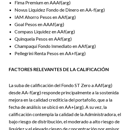
Fima Premium en AAAf(arg)
Novus Liquidez Fondo de Dinero en AA-f(arg)
IAM Ahorro Pesos en AAf(arg)
Goal Pesos en AAAf(arg)
Compass Liquidez en AAf(arg)
Quinquela Pesos en AAf(arg)
Champaquí Fondo Inmediato en AAf(arg)
Pellegrini Renta Pesos en AA+f(arg)
FACTORES RELEVANTES DE LA CALIFICACIÓN
La suba de calificación del Fondo ST Zero a AAf(arg)
desde AA-f(arg) responde principalmente a la sostenida
mejora en la calidad crediticia del portafolio, que a la
fecha de análisis se ubicó en AA+(arg). A su vez, la
calificación contempla la calidad de la Administradora, el
bajo riesgo de distribución, el moderado a alto riesgo de
liquidez y el elevado riesgo de concentración por emisor,