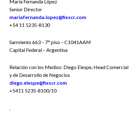
María Fernanda López
Senior Director
mariafernanda.lopez@fixscr.com
+54 11 5235-8130
Sarmiento 663 – 7° piso – C1041AAM
Capital Federal – Argentina
Relación con los Medios: Diego Elespe, Head Comercial
y de Desarrollo de Negocios
diego.elespe@fixscr.com
+5411 5235-8100/10