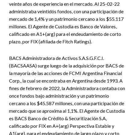
veinte años de experiencia en el mercado. Al 25-02-22
administraba veintidós fondos, con una participación de
mercado de 1,4% y un patrimonio cercano a los $55.117
millones. El Agente de Custodia es Banco de Valores,
calificado en A1+(arg) para el endeudamiento de corto
plazo, por FIX (afiliada de Fitch Ratings).
BACS Administradora de Activos S.A.S.G.F.C.I.
(BACSAASA) surge luego de la adquisición por BACS de
la mayoría de las acciones de FCMI Argentina Financial
Corp., la cual se encontraba en Argentina desde 1993. A
fines de febrero de 2022, la Administradora contaba con
once fondos bajo administración y un patrimonio
cercano a los $45.587 millones, con una participación de
mercado que se aproxima al 1,1%. El Agente de Custodia
es BACS Banco de Crédito & Securitización S.A,
calificado por FIX en A+(arg) Perspectiva Estable y
A1(arg), para el endeudamiento de largo plazo y corto