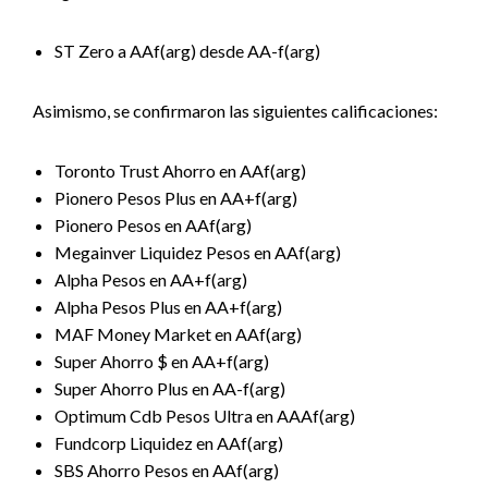
ST Zero a AAf(arg) desde AA-f(arg)
Asimismo, se confirmaron las siguientes calificaciones:
Toronto Trust Ahorro en AAf(arg)
Pionero Pesos Plus en AA+f(arg)
Pionero Pesos en AAf(arg)
Megainver Liquidez Pesos en AAf(arg)
Alpha Pesos en AA+f(arg)
Alpha Pesos Plus en AA+f(arg)
MAF Money Market en AAf(arg)
Super Ahorro $ en AA+f(arg)
Super Ahorro Plus en AA-f(arg)
Optimum Cdb Pesos Ultra en AAAf(arg)
Fundcorp Liquidez en AAf(arg)
SBS Ahorro Pesos en AAf(arg)