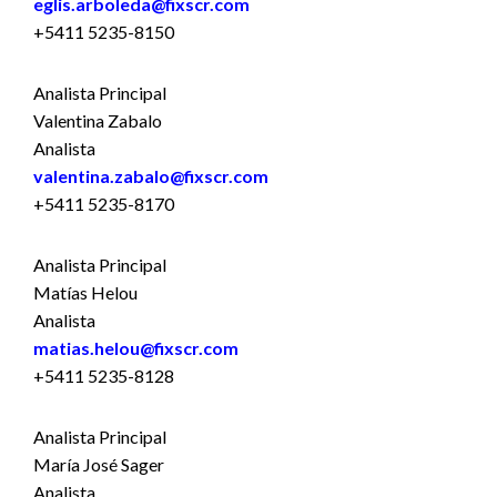
eglis.arboleda@fixscr.com
+5411 5235-8150
Analista Principal
Valentina Zabalo
Analista
valentina.zabalo@fixscr.com
+5411 5235-8170
Analista Principal
Matías Helou
Analista
matias.helou@fixscr.com
+5411 5235-8128
Analista Principal
María José Sager
Analista