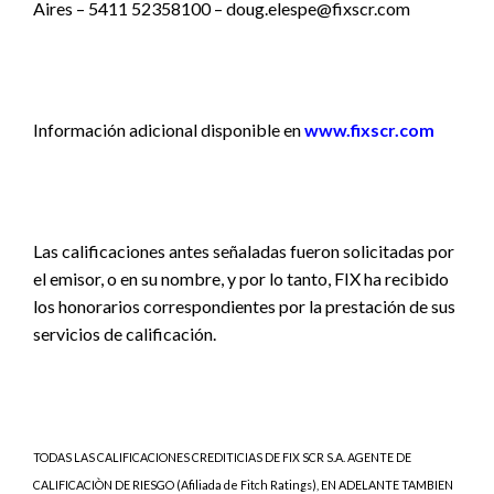
Aires – 5411 52358100 – doug.elespe@fixscr.com
Información adicional disponible en
www.fixscr.com
Las calificaciones antes señaladas fueron solicitadas por
el emisor, o en su nombre, y por lo tanto, FIX ha recibido
los honorarios correspondientes por la prestación de sus
servicios de calificación.
TODAS LAS CALIFICACIONES CREDITICIAS DE FIX SCR S.A. AGENTE DE
CALIFICACIÒN DE RIESGO (Afiliada de Fitch Ratings), EN ADELANTE TAMBIEN