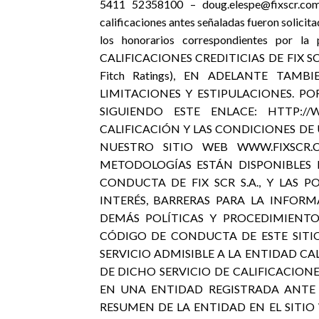
5411 52358100 – doug.elespe@fixscr.com
calificaciones antes señaladas fueron solicita
los honorarios correspondientes por la
CALIFICACIONES CREDITICIAS DE FIX SC
Fitch Ratings), EN ADELANTE TAMB
LIMITACIONES Y ESTIPULACIONES. PO
SIGUIENDO ESTE ENLACE: HTTP://
CALIFICACIÓN Y LAS CONDICIONES DE 
NUESTRO SITIO WEB WWW.FIXSCR.C
METODOLOGÍAS ESTÁN DISPONIBLES
CONDUCTA DE FIX SCR S.A., Y LAS P
INTERÉS, BARRERAS PARA LA INFORM
DEMÁS POLÍTICAS Y PROCEDIMIENTO
CÓDIGO DE CONDUCTA DE ESTE SITIO
SERVICIO ADMISIBLE A LA ENTIDAD CA
DE DICHO SERVICIO DE CALIFICACIONE
EN UNA ENTIDAD REGISTRADA ANTE
RESUMEN DE LA ENTIDAD EN EL SITIO WEB 