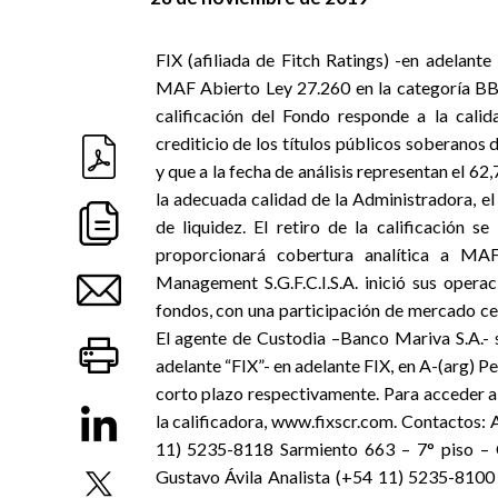
FIX (afiliada de Fitch Ratings) -en adelante
MAF Abierto Ley 27.260 en la categoría
calificación del Fondo responde a la calida
crediticio de los títulos públicos soberanos
y que a la fecha de análisis representan el 62
la adecuada calidad de la Administradora, el
de liquidez. El retiro de la calificación s
proporcionará cobertura analítica a 
Management S.G.F.C.I.S.A. inició sus oper
fondos, con una participación de mercado ce
El agente de Custodia –Banco Mariva S.A.- s
adelante “FIX”- en adelante FIX, en A-(arg) 
corto plazo respectivamente. Para acceder al 
la calificadora, www.fixscr.com. Contactos: 
11) 5235-8118 Sarmiento 663 – 7° piso – 
Gustavo Ávila Analista (+54 11) 5235-8100 