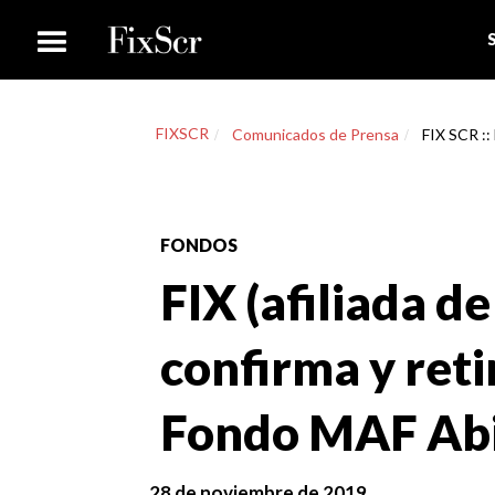
FIXSCR
Comunicados de Prensa
FIX SCR :: 
FONDOS
FIX (afiliada de
confirma y retir
Fondo MAF Abi
28 de noviembre de 2019