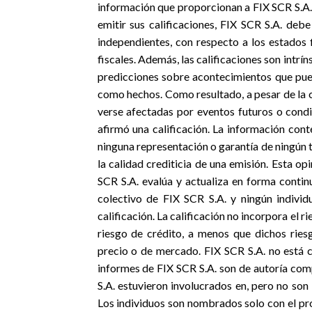
información que proporcionan a FIX SCR S.A.
emitir sus calificaciones, FIX SCR S.A. debe
independientes, con respecto a los estados 
fiscales. Además, las calificaciones son intrí
predicciones sobre acontecimientos que pu
como hechos. Como resultado, a pesar de la 
verse afectadas por eventos futuros o cond
afirmó una calificación. La información cont
ninguna representación o garantía de ningún t
la calidad crediticia de una emisión. Esta o
SCR S.A. evalúa y actualiza en forma continu
colectivo de FIX SCR S.A. y ningún individ
calificación. La calificación no incorpora el 
riesgo de crédito, a menos que dichos rie
precio o de mercado. FIX SCR S.A. no está c
informes de FIX SCR S.A. son de autoría com
S.A. estuvieron involucrados en, pero no son 
Los individuos son nombrados solo con el pr