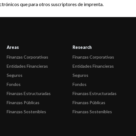
ectrónicos que para otros suscriptores de imprenta.
Areas
Research
Finanzas Corporativas
Finanzas Corporativas
Entidades Financieras
Entidades Financieras
Seguros
Seguros
Fondos
Fondos
Finanzas Estructuradas
Finanzas Estructuradas
Finanzas Públicas
Finanzas Públicas
Finanzas Sostenibles
Finanzas Sostenibles