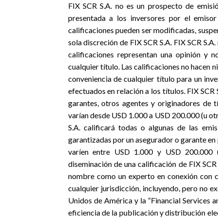
FIX SCR S.A. no es un prospecto de emisión
presentada a los inversores por el emisor
calificaciones pueden ser modificadas, suspe
sola discreción de FIX SCR S.A. FIX SCR S.A.
calificaciones representan una opinión y
cualquier título. Las calificaciones no hacen
conveniencia de cualquier título para un inve
efectuados en relación a los títulos. FIX SCR
garantes, otros agentes y originadores de t
varían desde USD 1.000 a USD 200.000 (u otr
S.A. calificará todas o algunas de las emi
garantizadas por un asegurador o garante en p
varíen entre USD 1.000 y USD 200.000 (u
diseminación de una calificación de FIX SCR 
nombre como un experto en conexión con cua
cualquier jurisdicción, incluyendo, pero no e
Unidos de América y la “Financial Services 
eficiencia de la publicación y distribución el