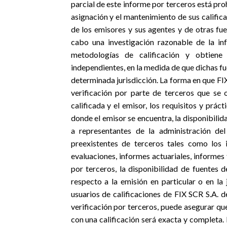
parcial de este informe por terceros está pro
asignación y el mantenimiento de sus calific
de los emisores y sus agentes y de otras fue
cabo una investigación razonable de la in
metodologías de calificación y obtiene
independientes, en la medida de que dichas f
determinada jurisdicción. La forma en que FIX 
verificación por parte de terceros que se 
calificada y el emisor, los requisitos y práct
donde el emisor se encuentra, la disponibilida
a representantes de la administración del
preexistentes de terceros tales como los 
evaluaciones, informes actuariales, informe
por terceros, la disponibilidad de fuentes 
respecto a la emisión en particular o en la
usuarios de calificaciones de FIX SCR S.A. 
verificación por terceros, puede asegurar qu
con una calificación será exacta y completa. 