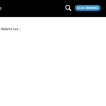
SUSCRIBIRSE
O
 Abierto Ley ...