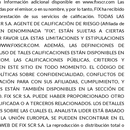
 Información adicional disponible en www.fixscr.com Las
das por el emisor, o en su nombre, y por lo tanto, FIX ha recibido
 prestación de sus servicios de calificación. TODAS LAS
R S.A. AGENTE DE CALIFICACIÒN DE RIESGO (Afiliada de
IEN DENOMINADA “FIX”, ESTÁN SUJETAS A CIERTAS
R FAVOR LEA ESTAS LIMITACIONES Y ESTIPULACIONES
WWW.FIXSCR.COM. ADEMÁS, LAS DEFINICIONES DE
USO DE TALES CALIFICACIONES ESTÁN DISPONIBLES EN
OM. LAS CALIFICACIONES PÚBLICAS, CRITERIOS Y
 EN ESTE SITIO EN TODO MOMENTO. EL CÓDIGO DE
OLÍTICAS SOBRE CONFIDENCIALIDAD, CONFLICTOS DE
ACIÓN PARA CON SUS AFILIADAS, CUMPLIMIENTO, Y
S ESTÁN TAMBIÉN DISPONIBLES EN LA SECCIÓN DE
. FIX SCR S.A. PUEDE HABER PROPORCIONADO OTRO
LIFICADA O A TERCEROS RELACIONADOS. LOS DETALLES
S SOBRE LAS CUALES EL ANALISTA LIDER ESTÁ BASADO
 LA UNIÓN EUROPEA, SE PUEDEN ENCONTRAR EN EL
DE FIX SCR S.A. La reproducción o distribución total o