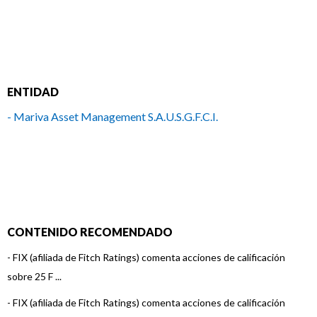
ENTIDAD
- Mariva Asset Management S.A.U.S.G.F.C.I.
CONTENIDO RECOMENDADO
-
FIX (afiliada de Fitch Ratings) comenta acciones de calificación
sobre 25 F ...
-
FIX (afiliada de Fitch Ratings) comenta acciones de calificación