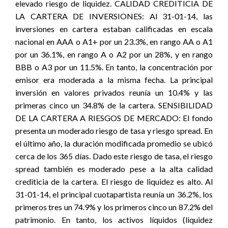
elevado riesgo de liquidez. CALIDAD CREDITICIA DE
LA CARTERA DE INVERSIONES: Al 31-01-14, las
inversiones en cartera estaban calificadas en escala
nacional en AAA o A1+ por un 23.3%, en rango AA o A1
por un 36.1%, en rango A o A2 por un 28%, y en rango
BBB o A3 por un 11.5%. En tanto, la concentración por
emisor era moderada a la misma fecha. La principal
inversión en valores privados reunía un 10.4% y las
primeras cinco un 34.8% de la cartera. SENSIBILIDAD
DE LA CARTERA A RIESGOS DE MERCADO: El fondo
presenta un moderado riesgo de tasa y riesgo spread. En
el último año, la duración modificada promedio se ubicó
cerca de los 365 días. Dado este riesgo de tasa, el riesgo
spread también es moderado pese a la alta calidad
crediticia de la cartera. El riesgo de liquidez es alto. Al
31-01-14, el principal cuotapartista reunía un 36.2%, los
primeros tres un 74.9% y los primeros cinco un 87.2% del
patrimonio. En tanto, los activos líquidos (liquidez