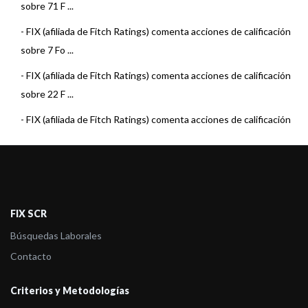
sobre 71 F ...
-
FIX (afiliada de Fitch Ratings) comenta acciones de calificación
sobre 7 Fo ...
-
FIX (afiliada de Fitch Ratings) comenta acciones de calificación
sobre 22 F ...
-
FIX (afiliada de Fitch Ratings) comenta acciones de calificación
sobre 15 F ...
-
FIX (afiliada de Fitch Ratings) sube la calificación del fondo MAF
Money Ma ...
-
FIX (afiliada de Fitch Ratings) comenta acciones de calificación
FIX SCR
sobre 22 F ...
Búsquedas Laborales
-
FIX (afiliada de Fitch Ratings) subió la calificación de MAF
Contacto
Abierto Ley 26 ...
Criterios y Metodologías
-
FIX (afiliada de Fitch Ratings) comenta acciones de calificación