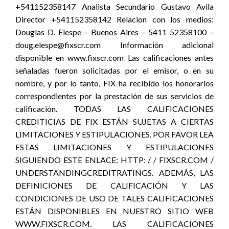
+541152358147 Analista Secundario Gustavo Avila
Director +541152358142 Relacion con los medios:
Douglas D. Elespe – Buenos Aires – 5411 52358100 –
doug.elespe@fixscr.com Información adicional
disponible en www.fixscr.com Las calificaciones antes
señaladas fueron solicitadas por el emisor, o en su
nombre, y por lo tanto, FIX ha recibido los honorarios
correspondientes por la prestación de sus servicios de
calificación. TODAS LAS CALIFICACIONES
CREDITICIAS DE FIX ESTÁN SUJETAS A CIERTAS
LIMITACIONES Y ESTIPULACIONES. POR FAVOR LEA
ESTAS LIMITACIONES Y ESTIPULACIONES
SIGUIENDO ESTE ENLACE: HTTP: / / FIXSCR.COM /
UNDERSTANDINGCREDITRATINGS. ADEMÁS, LAS
DEFINICIONES DE CALIFICACIÓN Y LAS
CONDICIONES DE USO DE TALES CALIFICACIONES
ESTÁN DISPONIBLES EN NUESTRO SITIO WEB
WWW.FIXSCR.COM. LAS CALIFICACIONES