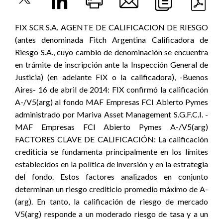
FIX SCR S.A. AGENTE DE CALIFICACION DE RIESGO
(antes denominada Fitch Argentina Calificadora de
Riesgo S.A., cuyo cambio de denominación se encuentra
en trámite de inscripción ante la Inspección General de
Justicia) (en adelante FIX o la calificadora), -Buenos
Aires- 16 de abril de 2014: FIX confirmó la calificación
A-/V5(arg) al fondo MAF Empresas FCI Abierto Pymes
administrado por Mariva Asset Management S.G.F.C.I. -
MAF Empresas FCI Abierto Pymes A-/V5(arg)
FACTORES CLAVE DE CALIFICACIÓN: La calificación
crediticia se fundamenta principalmente en los límites
establecidos en la política de inversión y en la estrategia
del fondo. Estos factores analizados en conjunto
determinan un riesgo crediticio promedio máximo de A-
(arg). En tanto, la calificación de riesgo de mercado
V5(arg) responde a un moderado riesgo de tasa y a un