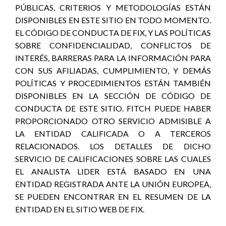
PÚBLICAS, CRITERIOS Y METODOLOGÍAS ESTÁN
DISPONIBLES EN ESTE SITIO EN TODO MOMENTO.
EL CÓDIGO DE CONDUCTA DE FIX, Y LAS POLÍTICAS
SOBRE CONFIDENCIALIDAD, CONFLICTOS DE
INTERÉS, BARRERAS PARA LA INFORMACIÓN PARA
CON SUS AFILIADAS, CUMPLIMIENTO, Y DEMÁS
POLÍTICAS Y PROCEDIMIENTOS ESTÁN TAMBIÉN
DISPONIBLES EN LA SECCIÓN DE CÓDIGO DE
CONDUCTA DE ESTE SITIO. FITCH PUEDE HABER
PROPORCIONADO OTRO SERVICIO ADMISIBLE A
LA ENTIDAD CALIFICADA O A TERCEROS
RELACIONADOS. LOS DETALLES DE DICHO
SERVICIO DE CALIFICACIONES SOBRE LAS CUALES
EL ANALISTA LIDER ESTÁ BASADO EN UNA
ENTIDAD REGISTRADA ANTE LA UNIÓN EUROPEA,
SE PUEDEN ENCONTRAR EN EL RESUMEN DE LA
ENTIDAD EN EL SITIO WEB DE FIX.