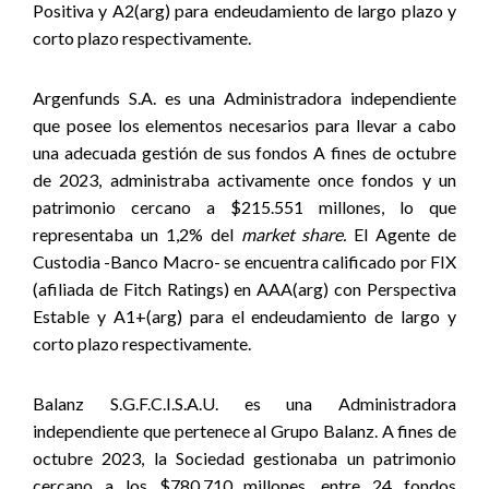
Positiva y A2(arg) para endeudamiento de largo plazo y
corto plazo respectivamente.
Argenfunds S.A. es una Administradora independiente
que posee los elementos necesarios para llevar a cabo
una adecuada gestión de sus fondos
A fines de octubre
de 2023, administraba activamente once fondos y un
patrimonio cercano a $215.551 millones, lo que
representaba un 1,2% del
market share.
El Agente de
Custodia -Banco Macro- se encuentra calificado por FIX
(afiliada de Fitch Ratings) en AAA(arg) con Perspectiva
Estable y A1+(arg) para el endeudamiento de largo y
corto plazo respectivamente.
Balanz S.G.F.C.I.S.A.U. es una Administradora
independiente que pertenece al Grupo Balanz. A fines de
octubre 2023, la Sociedad gestionaba un patrimonio
cercano a los $780.710 millones, entre 24 fondos