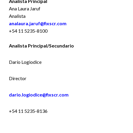
Analista Principal
Ana Laura Jaruf
Analista
analaura.jaruf@fixscr.com
+54 11 5235-8100
Analista Principal/Secundario
Darío Logiodice
Director
dario.logiodice@fixscr.com
+54 11 5235-8136