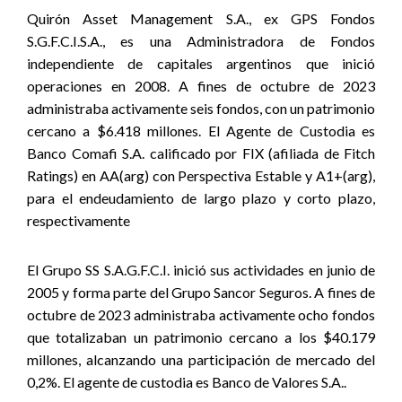
Quirón Asset Management S.A., ex GPS Fondos
S.G.F.C.I.S.A., es una Administradora de Fondos
independiente de capitales argentinos que inició
operaciones en 2008. A fines de octubre de 2023
administraba activamente seis fondos, con un patrimonio
cercano a $6.418 millones. El Agente de Custodia es
Banco Comafi S.A. calificado por FIX (afiliada de Fitch
Ratings) en AA(arg) con Perspectiva Estable y A1+(arg),
para el endeudamiento de largo plazo y corto plazo,
respectivamente
El Grupo SS S.A.G.F.C.I. inició sus actividades en junio de
2005 y forma parte del Grupo Sancor Seguros. A fines de
octubre de 2023 administraba activamente ocho fondos
que totalizaban un patrimonio cercano a los $40.179
millones, alcanzando una participación de mercado del
0,2%. El agente de custodia es Banco de Valores S.A..