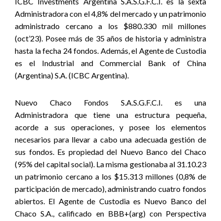
ICBC Investments Argentina S.A.S.G.F.C.I. es la sexta
Administradora con el 4,8% del mercado y un patrimonio
administrado cercano a los $880.330 mil millones
(oct’23). Posee más de 35 años de historia y administra
hasta la fecha 24 fondos. Además, el Agente de Custodia
es el Industrial and Commercial Bank of China
(Argentina) S.A. (ICBC Argentina).
Nuevo Chaco Fondos S.A.S.G.F.C.I. es una
Administradora que tiene una estructura pequeña,
acorde a sus operaciones, y posee los elementos
necesarios para llevar a cabo una adecuada gestión de
sus fondos. Es propiedad del Nuevo Banco del Chaco
(95% del capital social). La misma gestionaba al 31.10.23
un patrimonio cercano a los $15.313 millones (0,8% de
participación de mercado), administrando cuatro fondos
abiertos. El Agente de Custodia es Nuevo Banco del
Chaco S.A., calificado en BBB+(arg) con Perspectiva