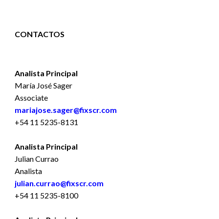
CONTACTOS
Analista Principal
María José Sager
Associate
mariajose.sager@fixscr.com
+54 11 5235-8131
Analista Principal
Julian Currao
Analista
julian.currao@fixscr.com
+54 11 5235-8100