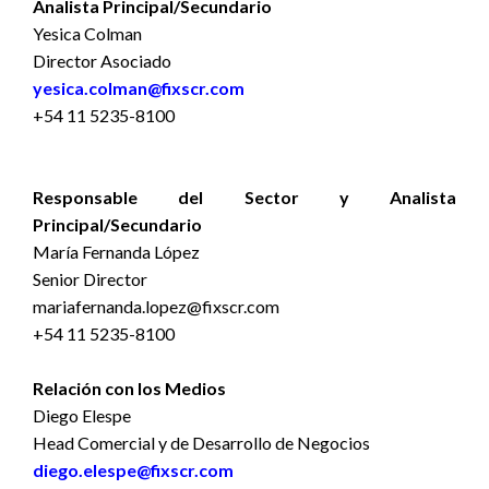
Analista Principal/Secundario
Yesica Colman
Director Asociado
yesica.colman@fixscr.com
+54 11 5235-8100
Responsable del Sector y Analista
Principal/Secundario
María Fernanda López
Senior Director
mariafernanda.lopez@fixscr.com
+54 11 5235-8100
Relación con los Medios
Diego Elespe
Head Comercial y de Desarrollo de Negocios
diego.elespe@fixscr.com