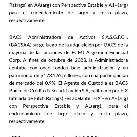
Ratings) en AA(arg) con Perspectiva Estable y A1+(arg)
para el endeudamiento de largo y corto plazo,
respectivamente.
BACS Administradora de Activos S.A.S.G.F.C.I.
(BACSAA) surge luego de la adquisición por BACS de la
mayoría de las acciones de FCMI Argentina Financial
Corp. A fines de octubre de 2023, la Administradora
contaba con once fondos bajo administración y un
patrimonio de $173.126 millones, con una participación
de mercado del 0,9%. El Agente de Custodia es BACS
Banco de Crédito & Securitización S.A, calificado por FIX
(afiliada de Fitch Ratings) -en adelante “FIX”- en A+(arg)
con Perspectiva Estable y A1(arg), para el
endeudamiento de largo plazo y corto plazo,
respectivamente
.