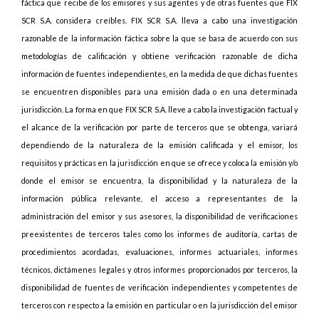
fáctica que recibe de los emisores y sus agentes y de otras fuentes que FIX
SCR S.A. considera creíbles. FIX SCR S.A. lleva a cabo una investigación
razonable de la información fáctica sobre la que se basa de acuerdo con sus
metodologías de calificación y obtiene verificación razonable de dicha
información de fuentes independientes, en la medida de que dichas fuentes
se encuentren disponibles para una emisión dada o en una determinada
jurisdicción. La forma en que FIX SCR S.A. lleve a cabo la investigación factual y
el alcance de la verificación por parte de terceros que se obtenga, variará
dependiendo de la naturaleza de la emisión calificada y el emisor, los
requisitos y prácticas en la jurisdicción en que se ofrece y coloca la emisión y/o
donde el emisor se encuentra, la disponibilidad y la naturaleza de la
información pública relevante, el acceso a representantes de la
administración del emisor y sus asesores, la disponibilidad de verificaciones
preexistentes de terceros tales como los informes de auditoría, cartas de
procedimientos acordadas, evaluaciones, informes actuariales, informes
técnicos, dictámenes legales y otros informes proporcionados por terceros, la
disponibilidad de fuentes de verificación independientes y competentes de
terceros con respecto a la emisión en particular o en la jurisdicción del emisor