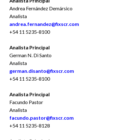
Analista Principal
Andrea Fernández Demársico
Analista
andrea.fernandez@fixscr.com
+54 11 5235-8100
Analista Principal
German N. Di Santo
Analista
german.disanto@fixscr.com
+54 11 5235-8100
Analista Principal
Facundo Pastor
Analista
facundo.pastor@fixscr.com
+54 11 5235-8128