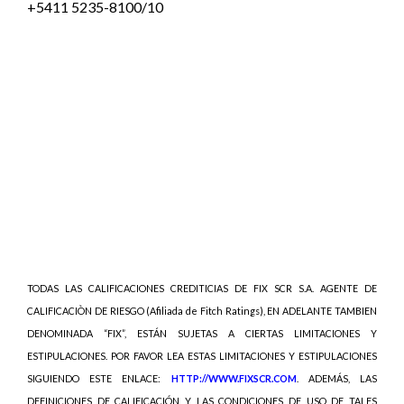
+
5411 5235-8100/10
TODAS LAS CALIFICACIONES CREDITICIAS DE FIX SCR S.A. AGENTE DE
CALIFICACIÒN DE RIESGO (Afiliada de Fitch Ratings), EN ADELANTE TAMBIEN
DENOMINADA “FIX”, ESTÁN SUJETAS A CIERTAS LIMITACIONES Y
ESTIPULACIONES. POR FAVOR LEA ESTAS LIMITACIONES Y ESTIPULACIONES
SIGUIENDO ESTE ENLACE:
HTTP://WWW.FIXSCR.COM
. ADEMÁS, LAS
DEFINICIONES DE CALIFICACIÓN Y LAS CONDICIONES DE USO DE TALES