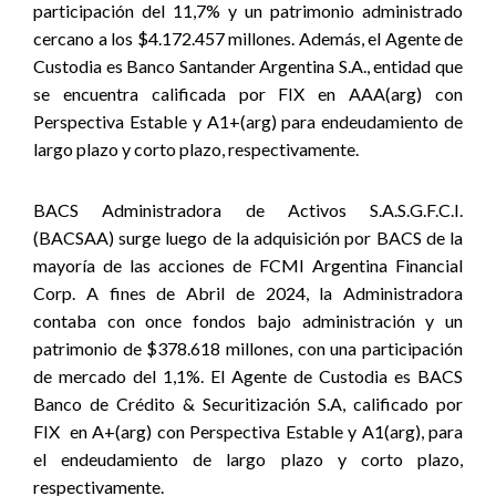
participación del 11,7% y un patrimonio administrado
cercano a los $4.172.457 millones. Además, el Agente de
Custodia es Banco Santander Argentina S.A., entidad que
se
encuen
tra calificada por FIX en AAA(arg) con
Perspectiva Estable y A1+(arg) para endeudamiento de
largo plazo y corto plazo, respectivamente
.
BACS Administradora de Activos S.A.S.G.F.C.I.
(BACSAA) surge luego de la adquisición por BACS de la
mayoría de las acciones de FCMI Argentina Financial
Corp. A fines de Abril de 2024, la Administradora
contaba con once fondos bajo administración y un
patrimonio de $378.618 millones, con una participación
de mercado del 1,1%. El Agente de Custodia es BACS
Banco de Crédito & Securitización S.A, calificado por
FIX
en A+(arg) con Perspectiva Estable y A1(arg), para
el endeudamiento de largo plazo y corto plazo,
respectivamente.