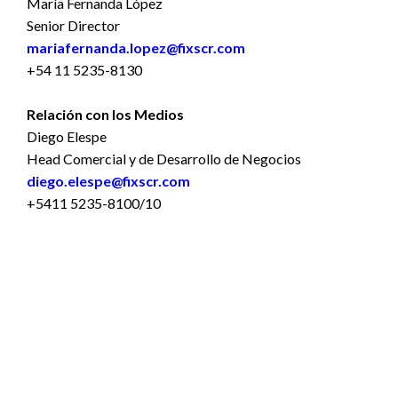
María Fernanda López
Senior Director
mariafernanda.lopez@fixscr.com
+54 11 5235-8130
Relación con los Medios
Diego Elespe
Head Comercial y de Desarrollo de Negocios
diego.elespe@fixscr.com
+5411 5235-8100/10