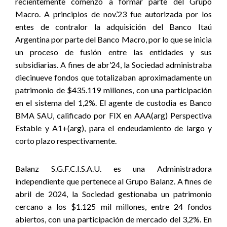
recientemente comenzó a formar parte del Grupo
Macro. A principios de nov.’23 fue autorizada por los
entes de contralor la adquisición del Banco Itaú
Argentina por parte del Banco Macro, por lo que se inicia
un proceso de fusión entre las entidades y sus
subsidiarias. A fines de abr’24, la Sociedad administraba
diecinueve fondos que totalizaban aproximadamente un
patrimonio de $435.119 millones, con una participación
en el sistema del 1,2%. El agente de custodia es Banco
BMA SAU, calificado por FIX en AAA(arg) Perspectiva
Estable y A1+(arg), para el endeudamiento de largo y
corto plazo respectivamente.
Balanz S.G.F.C.I.S.A.U. es una Administradora
independiente que pertenece al Grupo Balanz. A fines de
abril de 2024, la Sociedad gestionaba un patrimonio
cercano a los $1.125 mil millones, entre 24 fondos
abiertos, con una participación de mercado del 3,2%. En