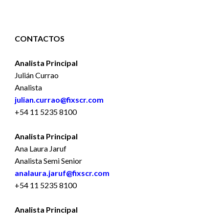
CONTACTOS
Analista Principal
Julián Currao
Analista
julian.currao@fixscr.com
+54 11 5235 8100
Analista Principal
Ana Laura Jaruf
Analista Semi Senior
analaura.jaruf@fixscr.com
+54 11 5235 8100
Analista Principal