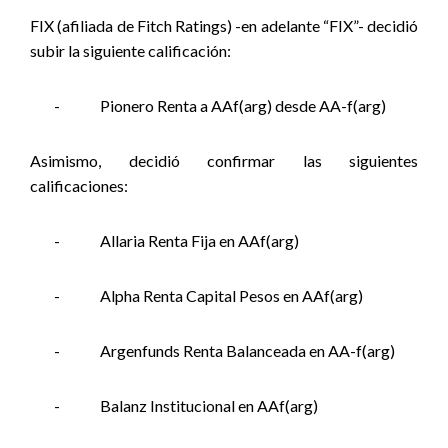
FIX (afiliada de Fitch Ratings) -en adelante “FIX”- decidió
subir la siguiente calificación:
-
Pionero Renta a AAf(arg) desde AA-f(arg)
Asimismo, decidió confirmar las siguientes
calificaciones:
-
Allaria Renta Fija en AAf(arg)
-
Alpha Renta Capital Pesos en AAf(arg)
-
Argenfunds Renta Balanceada en AA-f(arg)
-
Balanz Institucional en AAf(arg)