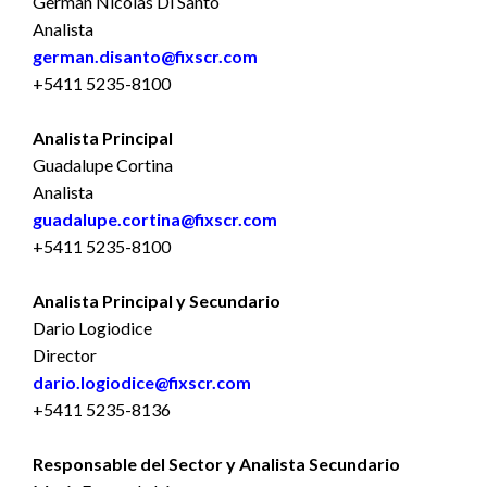
German Nicolas Di Santo
Analista
german.disanto@fixscr.com
+5411 5235-8100
Analista Principal
Guadalupe Cortina
Analista
guadalupe.cortina@fixscr.com
+5411 5235-8100
Analista Principal y Secundario
Dario Logiodice
Director
dario.logiodice@fixscr.com
+5411 5235-8136
Responsable del Sector y Analista Secundario