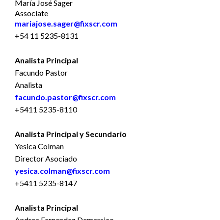
María José Sager
Associate
mariajose.sager@fixscr.com
+54 11 5235-8131
Analista Principal
Facundo Pastor
Analista
facundo.pastor@fixscr.com
+5411 5235-8110
Analista Principal y Secundario
Yesica Colman
Director Asociado
yesica.colman@fixscr.com
+5411 5235-8147
Analista Principal
Andrea Fernandez Demarsico