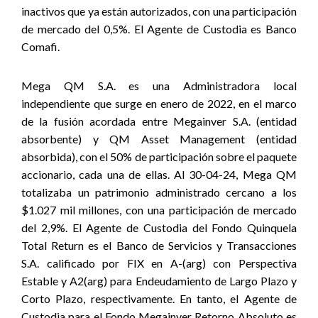
inactivos que ya están autorizados, con una participación
de mercado del 0,5%. El Agente de Custodia es Banco
Comafi.
Mega QM S.A. es una Administradora local
independiente que surge en enero de 2022, en el marco
de la fusión acordada entre Megainver S.A. (entidad
absorbente) y QM Asset Management (entidad
absorbida), con el 50% de participación sobre el paquete
accionario, cada una de ellas. Al 30-04-24, Mega QM
totalizaba un patrimonio administrado cercano a los
$1.027 mil millones, con una participación de mercado
del 2,9%. El Agente de Custodia del Fondo Quinquela
Total Return es el Banco de Servicios y Transacciones
S.A. calificado por FIX en A-(arg) con Perspectiva
Estable y A2(arg) para Endeudamiento de Largo Plazo y
Corto Plazo, respectivamente. En tanto, el Agente de
Custodia para el Fondo Megainver Retorno Absoluto es