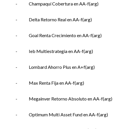
-
Champaquí Cobertura en AA-f(arg)
-
Delta Retorno Real en AA-f(arg)
-
Goal Renta Crecimiento en AA-f(arg)
-
Ieb Multiestrategia en AA-f(arg)
-
Lombard Ahorro Plus en A+f(arg)
-
Max Renta Fija en AA-f(arg)
-
Megainver Retorno Absoluto en AA-f(arg)
-
Optimum Multi Asset Fund en AA-f(arg)