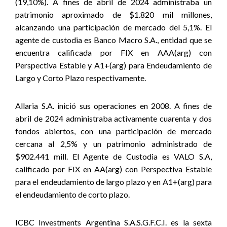
(19,10%). A fines de abril de 2024 administraba un
patrimonio aproximado de $1.820 mil millones,
alcanzando una participación de mercado del 5,1%. El
agente de custodia es Banco Macro S.A., entidad que se
encuentra calificada por FIX en AAA(arg) con
Perspectiva Estable y A1+(arg) para Endeudamiento de
Largo y Corto Plazo respectivamente.
Allaria S.A. inició sus operaciones en 2008. A fines de
abril de 2024 administraba activamente cuarenta y dos
fondos abiertos, con una participación de mercado
cercana al 2,5% y un patrimonio administrado de
$902.441 mill
. El Agente de Custodia es VALO S.A,
calificado por FIX en AA(arg) con Perspectiva Estable
para el endeudamiento de largo plazo y en A1+(arg) para
el endeudamiento de corto plazo.
ICBC Investments Argentina S.A.S.G.F.C.I. es la sexta