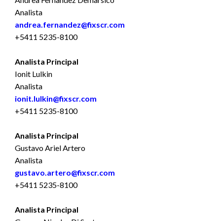
Analista
andrea.fernandez@fixscr.com
+5411 5235-8100
Analista Principal
Ionit Lulkin
Analista
ionit.lulkin@fixscr.com
+5411 5235-8100
Analista Principal
Gustavo Ariel Artero
Analista
gustavo.artero@fixscr.com
+5411 5235-8100
Analista Principal