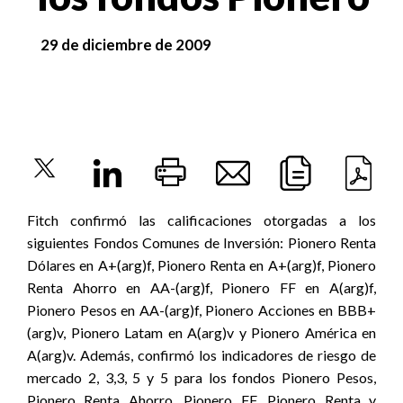
29 de diciembre de 2009
Fitch confirmó las calificaciones otorgadas a los
siguientes Fondos Comunes de Inversión: Pionero Renta
Dólares en A+(arg)f, Pionero Renta en A+(arg)f, Pionero
Renta Ahorro en AA-(arg)f, Pionero FF en A(arg)f,
Pionero Pesos en AA-(arg)f, Pionero Acciones en BBB+
(arg)v, Pionero Latam en A(arg)v y Pionero América en
A(arg)v. Además, confirmó los indicadores de riesgo de
mercado 2, 3,3, 5 y 5 para los fondos Pionero Pesos,
Pionero Renta Ahorro, Pionero FF, Pionero Renta y