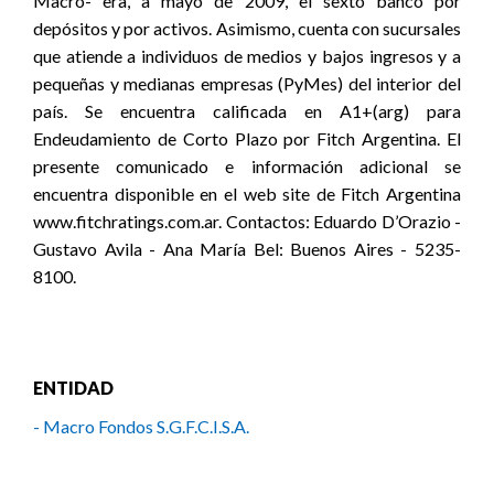
Macro- era, a mayo de 2009, el sexto banco por
depósitos y por activos. Asimismo, cuenta con sucursales
que atiende a individuos de medios y bajos ingresos y a
pequeñas y medianas empresas (PyMes) del interior del
país. Se encuentra calificada en A1+(arg) para
Endeudamiento de Corto Plazo por Fitch Argentina. El
presente comunicado e información adicional se
encuentra disponible en el web site de Fitch Argentina
www.fitchratings.com.ar. Contactos: Eduardo D’Orazio -
Gustavo Avila - Ana María Bel: Buenos Aires - 5235-
8100.
ENTIDAD
- Macro Fondos S.G.F.C.I.S.A.