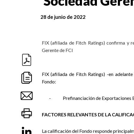
Sociedad Geren
28 de junio de 2022
FIX (afiliada de Fitch Ratings) confirma y 
Gerente de FCI
FIX (afiliada de Fitch Ratings) -en adelante 
Fondo:
-
Prefinanciación de Exportaciones 
FACTORES RELEVANTES DE LA CALIFIC
La calificación del Fondo responde principalme