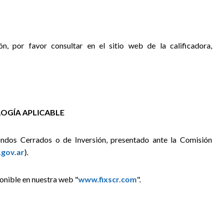
ón, por favor consultar en el sitio web de la calificadora,
OGÍA APLICABLE
ondos Cerrados o de Inversión,
presentado ante la Comisión
gov.ar
).
onible en nuestra web "
www.fixscr.com
".