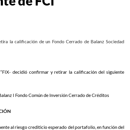
te de FCI
retira la calificación de un Fondo Cerrado de Balanz Sociedad
“FIX- decidió confirmar y retirar la calificación del siguiente
Balanz I Fondo Común de Inversión Cerrado de Créditos
ACIÓN
nte al riesgo crediticio esperado del portafolio, en función del