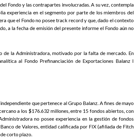
a del Fondo y las contrapartes involucradas. A su vez, contempla
lia experiencia en el segmento por parte de los miembros del
dera que el Fondo no posee track record y que, dado el contexto
, a la fecha de emisión del presente informe el Fondo aún no
dido de la Administradora, motivado por la falta de mercado. En
nalítica al Fondo Prefinanciación de Exportaciones Balanz I
a independiente que pertenece al Grupo Balanz. A fines de mayo
cercano a los $176.632 millones, entre 15 fondos abiertos, con
Administradora no posee experiencia en la gestión de fondos
Banco de Valores, entidad calificada por FIX (afiliada de Fitch
de corto plazo.