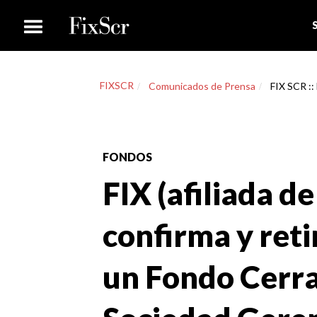
FIXSCR
Comunicados de Prensa
FIX SCR :: 
FONDOS
FIX (afiliada de
confirma y retir
un Fondo Cerra