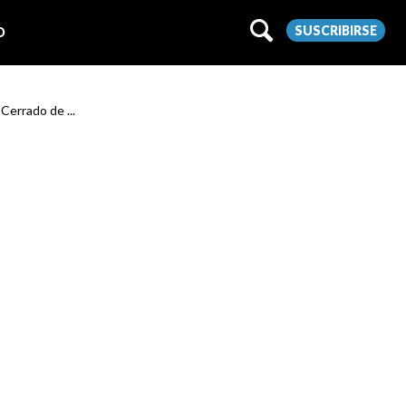
SUSCRIBIRSE
O
 Cerrado de ...