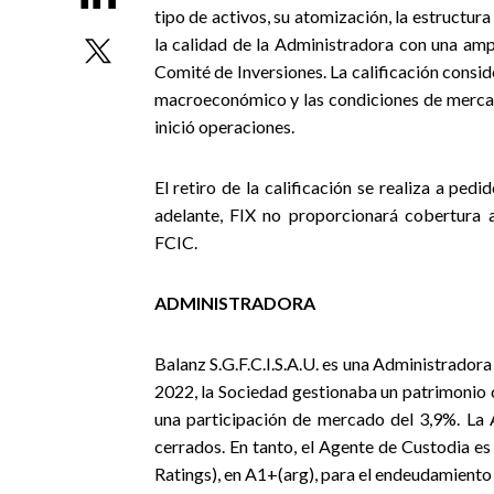
tipo de activos, su atomización, la estructur
la calidad de la Administradora con una amp
Comité de Inversiones. La calificación consi
macroeconómico y las condiciones de mercado
inició operaciones.
El retiro de la calificación se realiza a pe
adelante, FIX no proporcionará cobertura a
FCIC.
ADMINISTRADORA
Balanz S.G.F.C.I.S.A.U. es una Administrador
2022, la Sociedad gestionaba un patrimonio 
una participación de mercado del 3,9%. La 
cerrados. En tanto, el Agente de Custodia es 
Ratings), en A1+(arg), para el endeudamiento 