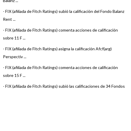
Balanz ...
-
FIX (afiliada de Fitch Ratings) subió la calificación del Fondo Balanz
Rent ...
-
FIX (afiliada de Fitch Ratings) comenta acciones de calificación
sobre 11 F ...
-
FIX (afiliada de Fitch Ratings) asigna la calificación Afcf(arg)
Perspectiv ...
-
FIX (afiliada de Fitch Ratings) comenta acciones de calificación
sobre 15 F ...
-
FIX (afiliada de Fitch Ratings) subió las calificaciones de 34 Fondos
de Re ...
-
FIX (afiliada de Fitch Ratings) asigna calificación a 2 Fondos de
Renta Fij ...
-
FIX (afiliada de Fitch Ratings) asigna calificación a 2 Fondos de