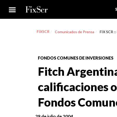
FIXSCR
Comunicados de Prensa
FIX SCR ::
FONDOS COMUNES DE INVERSIONES
Fitch Argentin
calificaciones 
Fondos Comune
29 de julio de 2004