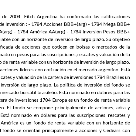
o de 2004: Fitch Argentina ha confirmado las calificaciones
 de Inversión : - 1784 Acciones BBB+(arg) - 1784 Mega BBB+
 AA(arg) - 1784 América AA(arg) - 1784 Inversión Pesos BBB+
iable con un horizonte de inversión de largo plazo. Su objetivo
sificada de acciones que coticen en bolsas o mercados de la
nado en pesos para las suscripciones, rescates y valuación de la
de renta variable con un horizonte de inversión de largo plazo.
acciones líderes con cotización en el mercado argentino. Está
cates y valuación de la cartera de inversiones 1784 Brazil es un
inversión de largo plazo. La política de inversión del fondo se
l mercado bursátil brasileño. Está nominado en dólares para las
rtera de inversiones 1784 Europa es un fondo de renta variable
azo. El fondo se compone principalmente de acciones, adra y
 Está nominado en dólares para las suscripciones, rescates y
4 América es un fondo de renta variable con un horizonte de
el fondo se orientan principalmente a acciones y Cedears con