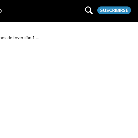
SUSCRIBIRSE
O
es de Inversión 1 ...