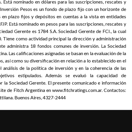
 Está nominado en dólares para las suscripciones, rescates y
 Inversión Pesos es un fondo de plazo fijo con un horizonte de
s en plazo fijos y depósitos en cuentas a la vista en entidades
FJP. Está nominado en pesos para las suscripciones, rescates y
ociedad Gerente es 1784 S.A. Sociedad Gerente de FCI., la cual
. Tiene como actividad principal la dirección y administración
te administra 18 fondos comunes de inversión. La Sociedad
a. Las calificaciones asignadas se basan en la evaluación de la
os, así como su diversificación en relación a lo establecido en el
análisis de la política de inversión y en la coherencia de las
bjetivos estipulados. Además se evaluó la capacidad de
or la Sociedad Gerente. El presente comunicado e información
site de Fitch Argentina en www.fitchratings.com.ar. Contactos:
ttilana. Buenos Aires, 4327-2444