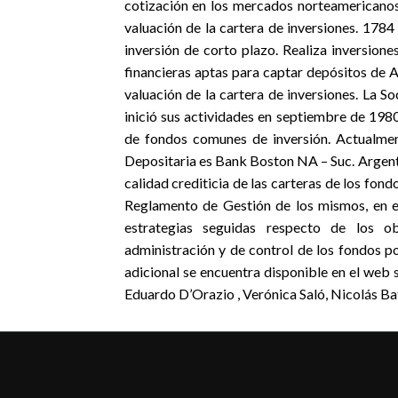
cotización en los mercados norteamericanos.
valuación de la cartera de inversiones. 1784
inversión de corto plazo. Realiza inversione
financieras aptas para captar depósitos de A
valuación de la cartera de inversiones. La S
inició sus actividades en septiembre de 1980
de fondos comunes de inversión. Actualmen
Depositaria es Bank Boston NA – Suc. Argentin
calidad crediticia de las carteras de los fond
Reglamento de Gestión de los mismos, en el 
estrategias seguidas respecto de los o
administración y de control de los fondos p
adicional se encuentra disponible en el web 
Eduardo D’Orazio , Verónica Saló, Nicolás Ba