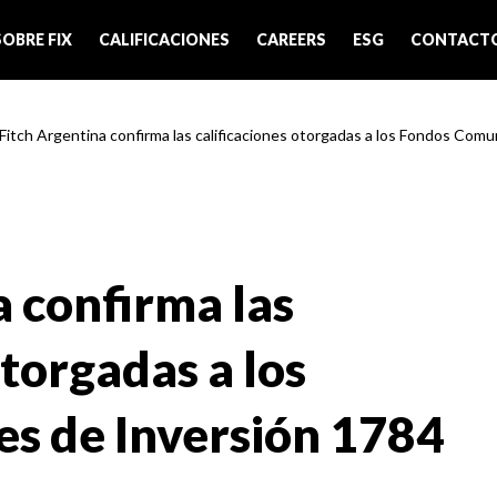
SOBRE FIX
CALIFICACIONES
CAREERS
ESG
CONTACT
 Fitch Argentina confirma las calificaciones otorgadas a los Fondos Comun
a confirma las
otorgadas a los
s de Inversión 1784