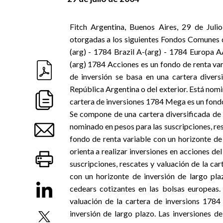
Fitch Argentina, Buenos Aires, 29 de Juli
otorgadas a los siguientes Fondos Comunes
(arg) - 1784 Brazil A-(arg) - 1784 Europa
(arg) 1784 Acciones es un fondo de renta var
de inversión se basa en una cartera diver
República Argentina o del exterior. Está nomi
cartera de inversiones 1784 Mega es un fondo 
Se compone de una cartera diversificada de 
nominado en pesos para las suscripciones, res
fondo de renta variable con un horizonte de 
orienta a realizar inversiones en acciones de
suscripciones, rescates y valuación de la ca
con un horizonte de inversión de largo pl
cedears cotizantes en las bolsas europeas.
valuación de la cartera de inversions 178
inversión de largo plazo. Las inversiones d