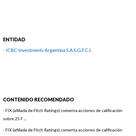
ENTIDAD
- ICBC Investments Argentina S.A.S.G.F.C.I.
CONTENIDO RECOMENDADO
-
FIX (afiliada de Fitch Ratings) comenta acciones de calificación
sobre 25 F ...
-
FIX (afiliada de Fitch Ratings) comenta acciones de calificación