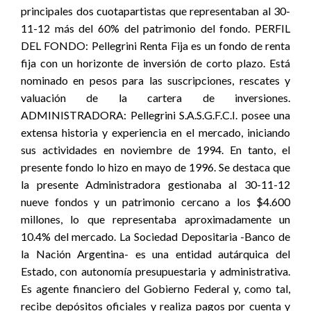
principales dos cuotapartistas que representaban al 30-
11-12 más del 60% del patrimonio del fondo. PERFIL
DEL FONDO: Pellegrini Renta Fija es un fondo de renta
fija con un horizonte de inversión de corto plazo. Está
nominado en pesos para las suscripciones, rescates y
valuación de la cartera de inversiones.
ADMINISTRADORA: Pellegrini S.A.S.G.F.C.I. posee una
extensa historia y experiencia en el mercado, iniciando
sus actividades en noviembre de 1994. En tanto, el
presente fondo lo hizo en mayo de 1996. Se destaca que
la presente Administradora gestionaba al 30-11-12
nueve fondos y un patrimonio cercano a los $4.600
millones, lo que representaba aproximadamente un
10.4% del mercado. La Sociedad Depositaria -Banco de
la Nación Argentina- es una entidad autárquica del
Estado, con autonomía presupuestaria y administrativa.
Es agente financiero del Gobierno Federal y, como tal,
recibe depósitos oficiales y realiza pagos por cuenta y