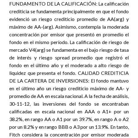
FUNDAMENTO DE LA CALIFICACIÓN: La calificación
crediticia se fundamenta principalmente en que el fondo
evidenció un riesgo crediticio promedio de AA(arg) y
máximo de AA-(arg). Asimismo, contempla la moderada
concentración por emisor que presentó en promedio el
fondo en el mismo período. La calificación de riesgo de
mercado V4(arg) se fundamenta en el bajo riesgo de tasa
de interés y riesgo spread promedio que registró el
fondo en el último año y el moderado a alto riesgo de
liquidez que presenta el fondo. CALIDAD CREDITICIA
DE LA CARTERA DE INVERSIONES: El fondo mantuvo
en el último año un riesgo crediticio máximo de AA- y
promedio de AA en escala nacional. A la fecha de análisis,
30-11-12, las inversiones del fondo se encontraban
calificadas en escala nacional en AAA o A1+ por un
38.2%, en rango AA o A1 por un 39.7%, en rango A o A2
por un 8.2% y en rango BBB o A3 por un 13.9%. En tanto,
Fitch considera la concentración por emisor moderada