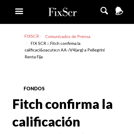
FIXSCR
Comunicados de Prensa
FIX SCR :: Fitch confirma la
calificaci&oacute;n AA-/V4(arg) a Pellegrini
Renta Fija
FONDOS
Fitch confirma la
calificación