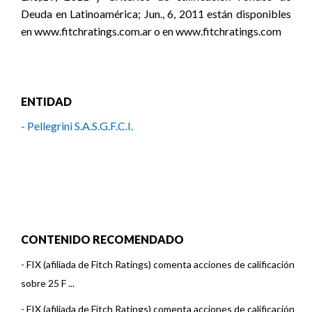
Deuda en Latinoamérica; Jun., 6, 2011 están disponibles
en www.fitchratings.com.ar o en www.fitchratings.com
ENTIDAD
- Pellegrini S.A.S.G.F.C.I.
CONTENIDO RECOMENDADO
-
FIX (afiliada de Fitch Ratings) comenta acciones de calificación
sobre 25 F ...
-
FIX (afiliada de Fitch Ratings) comenta acciones de calificación