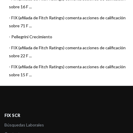
sobre 16 F ...
-
FIX (afiliada de Fitch Ratings) comenta acciones de calificación
sobre 71 F ...
-
Pellegrini Crecimiento
-
FIX (afiliada de Fitch Ratings) comenta acciones de calificación
sobre 22 F ...
-
FIX (afiliada de Fitch Ratings) comenta acciones de calificación
sobre 15 F ...
-
FIX (afiliada de Fitch Ratings) comenta acciones de calificación
sobre 3 Fo ...
-
FIX (afiliada de Fitch Ratings) comenta acciones de calificación
sobre 22 F ...
FIX SCR
-
FIX (afiliada de Fitch Ratings) comenta acciones de calificación
Búsquedas Laborales
sobre 23 F ...