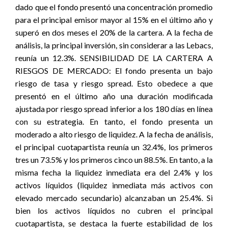
dado que el fondo presentó una concentración promedio
para el principal emisor mayor al 15% en el último año y
superó en dos meses el 20% de la cartera. A la fecha de
análisis, la principal inversión, sin considerar a las Lebacs,
reunía un 12.3%. SENSIBILIDAD DE LA CARTERA A
RIESGOS DE MERCADO: El fondo presenta un bajo
riesgo de tasa y riesgo spread. Esto obedece a que
presentó en el último año una duración modificada
ajustada por riesgo spread inferior a los 180 días en línea
con su estrategia. En tanto, el fondo presenta un
moderado a alto riesgo de liquidez. A la fecha de análisis,
el principal cuotapartista reunía un 32.4%, los primeros
tres un 73.5% y los primeros cinco un 88.5%. En tanto, a la
misma fecha la liquidez inmediata era del 2.4% y los
activos líquidos (liquidez inmediata más activos con
elevado mercado secundario) alcanzaban un 25.4%. Si
bien los activos líquidos no cubren el principal
cuotapartista, se destaca la fuerte estabilidad de los