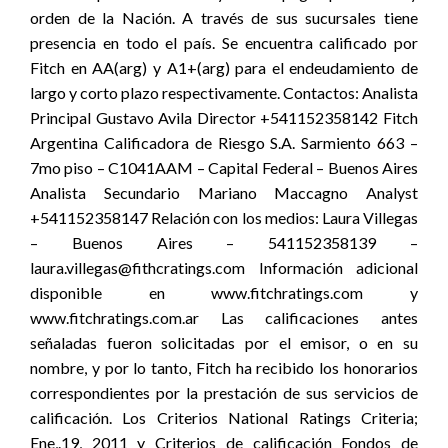
orden de la Nación. A través de sus sucursales tiene
presencia en todo el país. Se encuentra calificado por
Fitch en AA(arg) y A1+(arg) para el endeudamiento de
largo y corto plazo respectivamente. Contactos: Analista
Principal Gustavo Avila Director +541152358142 Fitch
Argentina Calificadora de Riesgo S.A. Sarmiento 663 –
7mo piso – C1041AAM – Capital Federal – Buenos Aires
Analista Secundario Mariano Maccagno Analyst
+541152358147 Relación con los medios: Laura Villegas
– Buenos Aires – 541152358139 –
laura.villegas@fithcratings.com Información adicional
disponible en www.fitchratings.com y
www.fitchratings.com.ar Las calificaciones antes
señaladas fueron solicitadas por el emisor, o en su
nombre, y por lo tanto, Fitch ha recibido los honorarios
correspondientes por la prestación de sus servicios de
calificación. Los Criterios National Ratings Criteria;
Ene,.19, 2011 y Criterios de calificación Fondos de