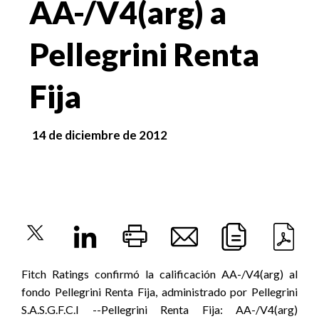
AA-/V4(arg) a
Pellegrini Renta
Fija
14 de diciembre de 2012
Fitch Ratings confirmó la calificación AA-/V4(arg) al
fondo Pellegrini Renta Fija, administrado por Pellegrini
S.A.S.G.F.C.I --Pellegrini Renta Fija: AA-/V4(arg)