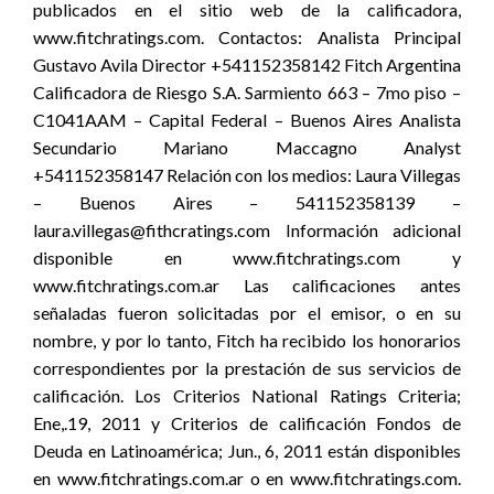
publicados en el sitio web de la calificadora,
www.fitchratings.com. Contactos: Analista Principal
Gustavo Avila Director +541152358142 Fitch Argentina
Calificadora de Riesgo S.A. Sarmiento 663 – 7mo piso –
C1041AAM – Capital Federal – Buenos Aires Analista
Secundario Mariano Maccagno Analyst
+541152358147 Relación con los medios: Laura Villegas
– Buenos Aires – 541152358139 –
laura.villegas@fithcratings.com Información adicional
disponible en www.fitchratings.com y
www.fitchratings.com.ar Las calificaciones antes
señaladas fueron solicitadas por el emisor, o en su
nombre, y por lo tanto, Fitch ha recibido los honorarios
correspondientes por la prestación de sus servicios de
calificación. Los Criterios National Ratings Criteria;
Ene,.19, 2011 y Criterios de calificación Fondos de
Deuda en Latinoamérica; Jun., 6, 2011 están disponibles
en www.fitchratings.com.ar o en www.fitchratings.com.