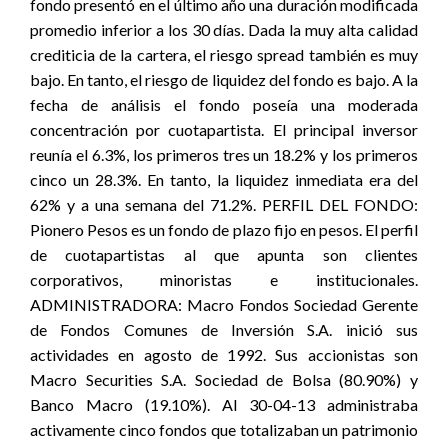
fondo presentó en el último año una duración modificada
promedio inferior a los 30 días. Dada la muy alta calidad
crediticia de la cartera, el riesgo spread también es muy
bajo. En tanto, el riesgo de liquidez del fondo es bajo. A la
fecha de análisis el fondo poseía una moderada
concentración por cuotapartista. El principal inversor
reunía el 6.3%, los primeros tres un 18.2% y los primeros
cinco un 28.3%. En tanto, la liquidez inmediata era del
62% y a una semana del 71.2%. PERFIL DEL FONDO:
Pionero Pesos es un fondo de plazo fijo en pesos. El perfil
de cuotapartistas al que apunta son clientes
corporativos, minoristas e institucionales.
ADMINISTRADORA: Macro Fondos Sociedad Gerente
de Fondos Comunes de Inversión S.A. inició sus
actividades en agosto de 1992. Sus accionistas son
Macro Securities S.A. Sociedad de Bolsa (80.90%) y
Banco Macro (19.10%). Al 30-04-13 administraba
activamente cinco fondos que totalizaban un patrimonio