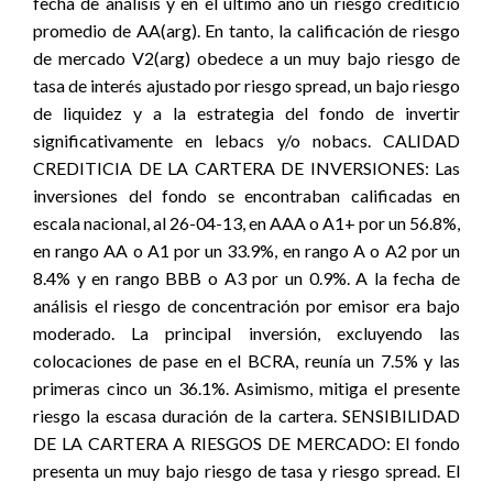
fecha de análisis y en el último año un riesgo crediticio
promedio de AA(arg). En tanto, la calificación de riesgo
de mercado V2(arg) obedece a un muy bajo riesgo de
tasa de interés ajustado por riesgo spread, un bajo riesgo
de liquidez y a la estrategia del fondo de invertir
significativamente en lebacs y/o nobacs. CALIDAD
CREDITICIA DE LA CARTERA DE INVERSIONES: Las
inversiones del fondo se encontraban calificadas en
escala nacional, al 26-04-13, en AAA o A1+ por un 56.8%,
en rango AA o A1 por un 33.9%, en rango A o A2 por un
8.4% y en rango BBB o A3 por un 0.9%. A la fecha de
análisis el riesgo de concentración por emisor era bajo
moderado. La principal inversión, excluyendo las
colocaciones de pase en el BCRA, reunía un 7.5% y las
primeras cinco un 36.1%. Asimismo, mitiga el presente
riesgo la escasa duración de la cartera. SENSIBILIDAD
DE LA CARTERA A RIESGOS DE MERCADO: El fondo
presenta un muy bajo riesgo de tasa y riesgo spread. El