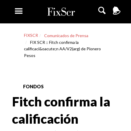
FIXSCR
Comunicados de Prensa
FIX SCR :: Fitch confirma la
calificaci&oacute;n AA/V2(arg) de Pionero
Pesos
FONDOS
Fitch confirma la
calificación