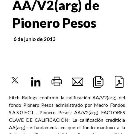
AA/V2(arg) de
Pionero Pesos
6 de junio de 2013
Fitch Ratings confirmó la calificación AA/V2(arg) del
fondo Pionero Pesos administrado por Macro Fondos
S.A.S.G.F.C.I --Pionero Pesos: AA/V2(arg) FACTORES
CLAVE DE CALIFICACIÓN: La calificación crediticia
AA(arg) se fundamenta en que el fondo mantuvo a la