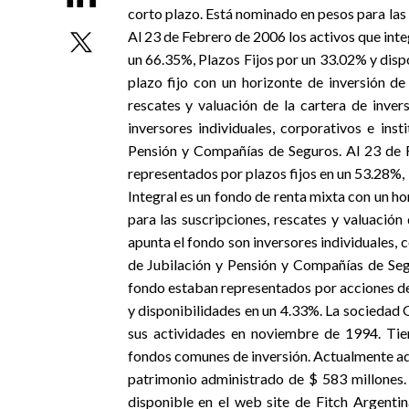
corto plazo. Está nominado en pesos para las s
Al 23 de Febrero de 2006 los activos que int
un 66.35%, Plazos Fijos por un 33.02% y disp
plazo fijo con un horizonte de inversión de
rescates y valuación de la cartera de inver
inversores individuales, corporativos e in
Pensión y Compañías de Seguros. Al 23 de 
representados por plazos fijos en un 53.28%, 
Integral es un fondo de renta mixta con un h
para las suscripciones, rescates y valuación 
apunta el fondo son inversores individuales,
de Jubilación y Pensión y Compañías de Seg
fondo estaban representados por acciones de
y disponibilidades en un 4.33%. La sociedad G
sus actividades en noviembre de 1994. Tien
fondos comunes de inversión. Actualmente adm
patrimonio administrado de $ 583 millones.
disponible en el web site de Fitch Argenti