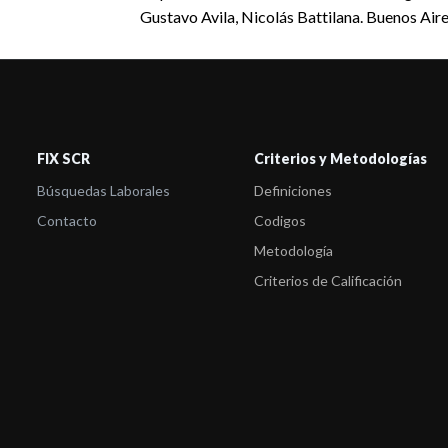
Gustavo Avila, Nicolás Battilana. Buenos Ai
FIX SCR
Criterios y Metodologías
Búsquedas Laborales
Definiciones
Contacto
Codigos
Metodología
Criterios de Calificación