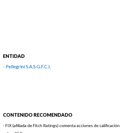
ENTIDAD
- Pellegrini S.A.S.G.F.C.I.
CONTENIDO RECOMENDADO
-
FIX (afiliada de Fitch Ratings) comenta acciones de calificación