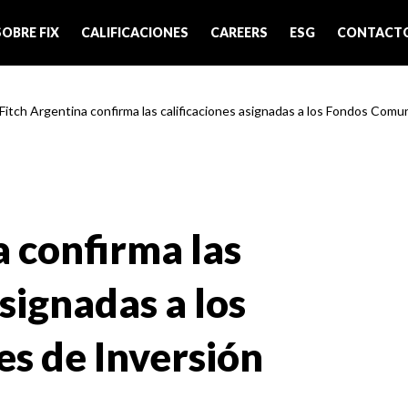
SOBRE FIX
CALIFICACIONES
CAREERS
ESG
CONTACT
 Fitch Argentina confirma las calificaciones asignadas a los Fondos Comun
a confirma las
asignadas a los
s de Inversión