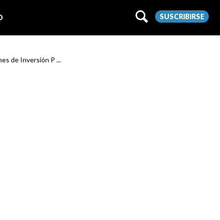
SUSCRIBIRSE
O
es de Inversión P ...