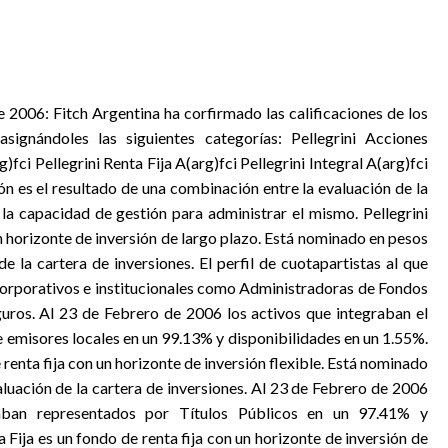
 2006: Fitch Argentina ha corfirmado las calificaciones de los
signándoles las siguientes categorías: Pellegrini Acciones
)fci Pellegrini Renta Fija A(arg)fci Pellegrini Integral A(arg)fci
ión es el resultado de una combinación entre la evaluación de la
 la capacidad de gestión para administrar el mismo. Pellegrini
n horizonte de inversión de largo plazo. Está nominado en pesos
de la cartera de inversiones. El perfil de cuotapartistas al que
 corporativos e institucionales como Administradoras de Fondos
uros. Al 23 de Febrero de 2006 los activos que integraban el
 emisores locales en un 99.13% y disponibilidades en un 1.55%.
renta fija con un horizonte de inversión flexible. Está nominado
aluación de la cartera de inversiones. Al 23 de Febrero de 2006
taban representados por Títulos Públicos en un 97.41% y
 Fija es un fondo de renta fija con un horizonte de inversión de