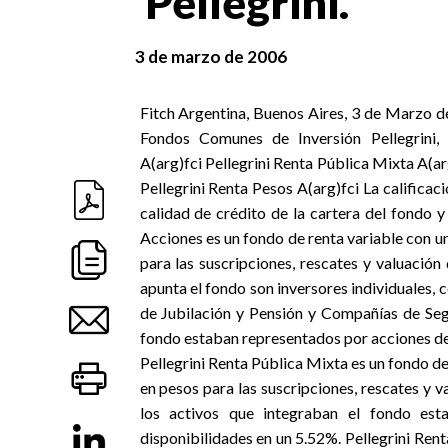
Pellegrini.
3 de marzo de 2006
Fitch Argentina, Buenos Aires, 3 de Marzo de
Fondos Comunes de Inversión Pellegrini, a
A(arg)fci Pellegrini Renta Pública Mixta A(arg
Pellegrini Renta Pesos A(arg)fci La calificac
calidad de crédito de la cartera del fondo y
Acciones es un fondo de renta variable con u
para las suscripciones, rescates y valuación 
apunta el fondo son inversores individuales,
de Jubilación y Pensión y Compañías de Seg
fondo estaban representados por acciones de
Pellegrini Renta Pública Mixta es un fondo de 
en pesos para las suscripciones, rescates y v
los activos que integraban el fondo es
disponibilidades en un 5.52%. Pellegrini Renta