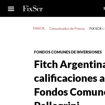
FIXSCR
Comunicados de Prensa
FIX SCR ::
FONDOS COMUNES DE INVERSIONES
Fitch Argentin
calificaciones 
Fondos Comune