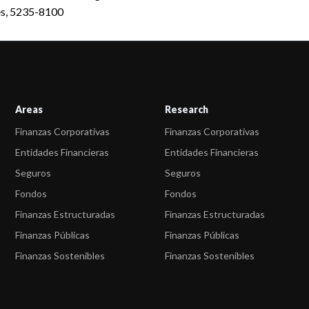
res, 5235-8100
Areas
Research
Finanzas Corporativas
Finanzas Corporativas
Entidades Financieras
Entidades Financieras
Seguros
Seguros
Fondos
Fondos
Finanzas Estructuradas
Finanzas Estructuradas
Finanzas Públicas
Finanzas Públicas
Finanzas Sostenibles
Finanzas Sostenibles