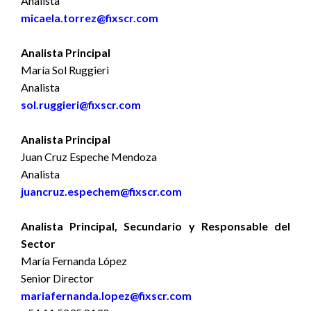
Analista
micaela.torrez@fixscr.com
Analista Principal
María Sol Ruggieri
Analista
sol.ruggieri@fixscr.com
Analista Principal
Juan Cruz Espeche Mendoza
Analista
juancruz.espechem@fixscr.com
Analista Principal, Secundario y Responsable del
Sector
María Fernanda López
Senior Director
mariafernanda.lopez@fixscr.com