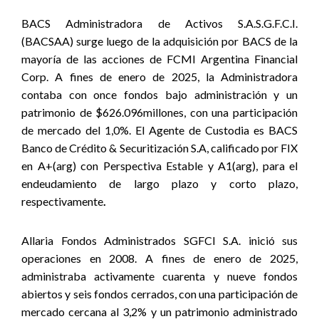
BACS Administradora de Activos S.A.S.G.F.C.I.
(BACSAA) surge luego de la adquisición por BACS de la
mayoría de las acciones de FCMI Argentina Financial
Corp. A fines de enero de 2025, la Administradora
contaba con once fondos bajo administración y un
patrimonio de $626.096millones, con una participación
de mercado del 1,0%. El Agente de Custodia es BACS
Banco de Crédito & Securitización S.A, calificado por FIX
en A+(arg) con Perspectiva Estable y A1(arg), para el
endeudamiento de largo plazo y corto plazo,
respectivamente
.
Allaria Fondos Administrados SGFCI S.A. inició sus
operaciones en 2008. A fines de enero de 2025,
administraba activamente cuarenta y nueve fondos
abiertos y seis fondos cerrados, con una participación de
mercado cercana al 3,2% y un patrimonio administrado