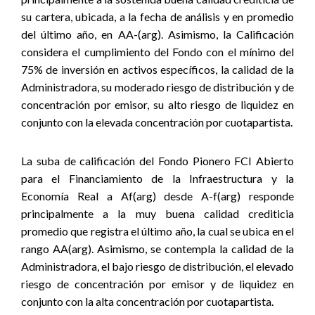
su cartera, ubicada, a la fecha de análisis y en promedio
del último año, en AA-(arg). Asimismo, la Calificación
considera el cumplimiento del Fondo con el mínimo del
75% de inversión en activos específicos, la calidad de la
Administradora, su moderado riesgo de distribución y de
concentración por emisor, su alto riesgo de liquidez en
conjunto con la elevada concentración por cuotapartista.
La suba de calificación del Fondo Pionero FCI Abierto
para el Financiamiento de la Infraestructura y la
Economía Real a Af(arg) desde A-f(arg) responde
principalmente a la muy buena calidad crediticia
promedio que registra el último año, la cual se ubica en el
rango AA(arg). Asimismo, se contempla la calidad de la
Administradora, el bajo riesgo de distribución, el elevado
riesgo de concentración por emisor y de liquidez en
conjunto con la alta concentración por cuotapartista.