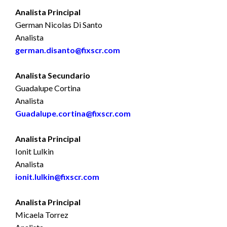
Analista Principal
German Nicolas Di Santo
Analista
german.disanto@fixscr.com
Analista Secundario
Guadalupe Cortina
Analista
Guadalupe.cortina@fixscr.com
Analista Principal
Ionit Lulkin
Analista
ionit.lulkin@fixscr.com
Analista Principal
Micaela Torrez