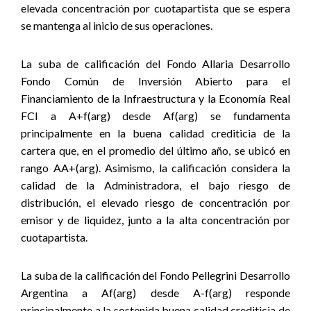
elevada concentración por cuotapartista que se espera
se mantenga al inicio de sus operaciones.
La suba de calificación del Fondo Allaria Desarrollo
Fondo Común de Inversión Abierto para el
Financiamiento de la Infraestructura y la Economía Real
FCI a A+f(arg) desde Af(arg) se fundamenta
principalmente en la buena calidad crediticia de la
cartera que, en el promedio del último año, se ubicó en
rango AA+(arg). Asimismo, la calificación considera la
calidad de la Administradora, el bajo riesgo de
distribución, el elevado riesgo de concentración por
emisor y de liquidez, junto a la alta concentración por
cuotapartista.
La suba de la calificación del Fondo Pellegrini Desarrollo
Argentina a Af(arg) desde A-f(arg) responde
principalmente a la sostenida buena calidad crediticia de