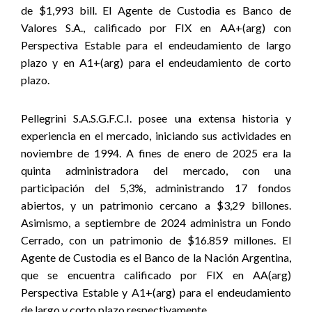
de $1,993 bill. El Agente de Custodia es Banco de
Valores S.A., calificado por FIX en AA+(arg) con
Perspectiva Estable para el endeudamiento de largo
plazo y en A1+(arg) para el endeudamiento de corto
plazo.
Pellegrini S.A.S.G.F.C.I. posee una extensa historia y
experiencia en el mercado, iniciando sus actividades en
noviembre de 1994. A fines de enero de 2025 era la
quinta administradora del mercado, con una
participación del 5,3%, administrando 17 fondos
abiertos, y un patrimonio cercano a $3,29 billones.
Asimismo, a septiembre de 2024 administra un Fondo
Cerrado, con un patrimonio de $16.859 millones. El
Agente de Custodia es el Banco de la Nación Argentina,
que se encuentra calificado por FIX en AA(arg)
Perspectiva Estable y A1+(arg) para el endeudamiento
de largo y corto plazo respectivamente.