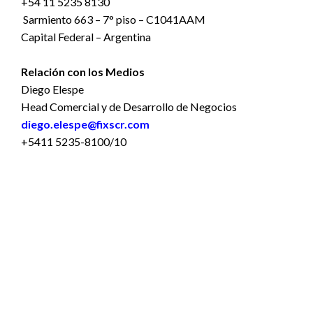
+54 11 5235 8130
Sarmiento 663 – 7° piso – C1041AAM
Capital Federal – Argentina
Relación con los Medios
Diego Elespe
Head Comercial y de Desarrollo de Negocios
diego.elespe@fixscr.com
+5411 5235-8100/10