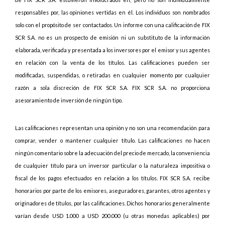
responsables por, las opiniones vertidas en él. Los individuos son nombrados
solo con el propósito de ser contactados. Un informe con una calificación de FIX
SCR S.A. no es un prospecto de emisión ni un substituto de la información
elaborada, verificada y presentada a los inversores por el emisor y sus agentes
en relación con la venta de los títulos. Las calificaciones pueden ser
modificadas, suspendidas, o retiradas en cualquier momento por cualquier
razón a sola discreción de FIX SCR S.A. FIX SCR S.A. no proporciona
asesoramiento de inversión de ningún tipo.
Las calificaciones representan una opinión y no son una recomendación para
comprar, vender o mantener cualquier título. Las calificaciones no hacen
ningún comentario sobre la adecuación del precio de mercado, la conveniencia
de cualquier título para un inversor particular o la naturaleza impositiva o
fiscal de los pagos efectuados en relación a los títulos. FIX SCR S.A. recibe
honorarios por parte de los emisores, aseguradores, garantes, otros agentes y
originadores de títulos, por las calificaciones. Dichos honorarios generalmente
varían desde USD 1.000 a USD 200.000 (u otras monedas aplicables) por