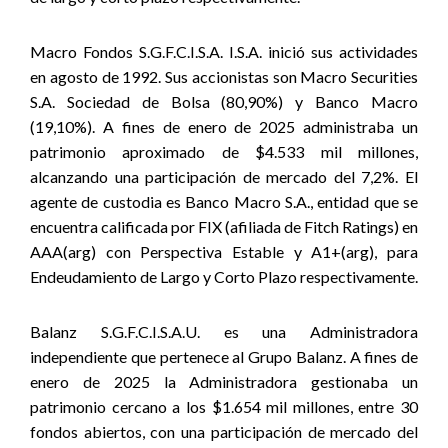
Macro Fondos S.G.F.C.I.S.A. I.S.A. inició sus actividades
en agosto de 1992. Sus accionistas son Macro Securities
S.A. Sociedad de Bolsa (80,90%) y Banco Macro
(19,10%). A fines de enero de 2025 administraba un
patrimonio aproximado de $4.533 mil millones,
alcanzando una participación de mercado del 7,2%. El
agente de custodia es Banco Macro S.A., entidad que se
encuentra calificada por FIX (afiliada de Fitch Ratings) en
AAA(arg) con Perspectiva Estable y A1+(arg), para
Endeudamiento de Largo y Corto Plazo respectivamente.
Balanz S.G.F.C.I.S.A.U. es una Administradora
independiente que pertenece al Grupo Balanz. A fines de
enero de 2025 la Administradora gestionaba un
patrimonio cercano a los $1.654 mil millones, entre 30
fondos abiertos, con una participación de mercado del