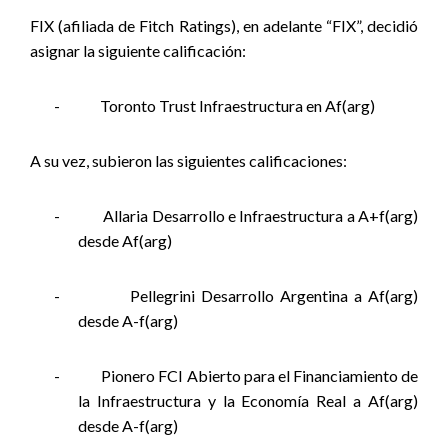
FIX (afiliada de Fitch Ratings), en adelante “FIX”, decidió
asignar la siguiente calificación:
-
Toronto Trust Infraestructura en Af(arg)
A su vez, subieron las siguientes calificaciones:
-
Allaria Desarrollo e Infraestructura a A+f(arg)
desde Af(arg)
-
Pellegrini Desarrollo Argentina a Af(arg)
desde A-f(arg)
-
Pionero FCI Abierto para el Financiamiento de
la Infraestructura y la Economía Real a Af(arg)
desde A-f(arg)