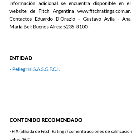
información adicional se encuentra disponible en el
website de Fitch Argentina www.fitchratings.com.ar.
Contactos Eduardo D’Orazio - Gustavo Avila - Ana
María Bel: Buenos Aires: 5235-8100.
ENTIDAD
- Pellegrini S.A.S.G.F.C.I.
CONTENIDO RECOMENDADO
-
FIX (afiliada de Fitch Ratings) comenta acciones de calificación
sobre 25 F ...