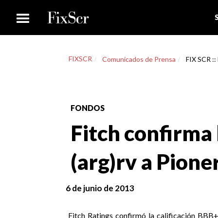
FIXSCR
Comunicados de Prensa
FIX SCR ::
FONDOS
Fitch confirma 
(arg)rv a Pione
6 de junio de 2013
Fitch Ratings confirmó la calificación BBB