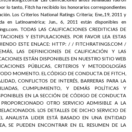
por lo tanto, Fitch ha recibido los honorarios correspondientes
ación. Los Criterios National Ratings Criteria; Ene,.19, 2011 y
da en Latinoamérica; Jun., 6, 2011 están disponibles en
hratings.com. TODAS LAS CALIFICACIONES CREDITICIAS DE
ITACIONES Y ESTIPULACIONES. POR FAVOR LEA ESTAS
UIENDO ESTE ENLACE: HTTP: / / FITCHRATINGS.COM /
EMÁS, LAS DEFINICIONES DE CALIFICACIÓN Y LAS
ICACIONES ESTÁN DISPONIBLES EN NUESTRO SITIO WEB
ICACIONES PÚBLICAS, CRITERIOS Y METODOLOGÍAS
N TODO MOMENTO. EL CÓDIGO DE CONDUCTA DE FITCH,
LIDAD, CONFLICTOS DE INTERÉS, BARRERAS PARA LA
LIADAS, CUMPLIMIENTO, Y DEMÁS POLÍTICAS Y
SPONIBLES EN LA SECCIÓN DE CÓDIGO DE CONDUCTA
R PROPORCIONADO OTRO SERVICIO ADMISIBLE A LA
ELACIONADOS. LOS DETALLES DE DICHO SERVICIO DE
 EL ANALISTA LIDER ESTÁ BASADO EN UNA ENTIDAD
EA, SE PUEDEN ENCONTRAR EN EL RESUMEN DE LA