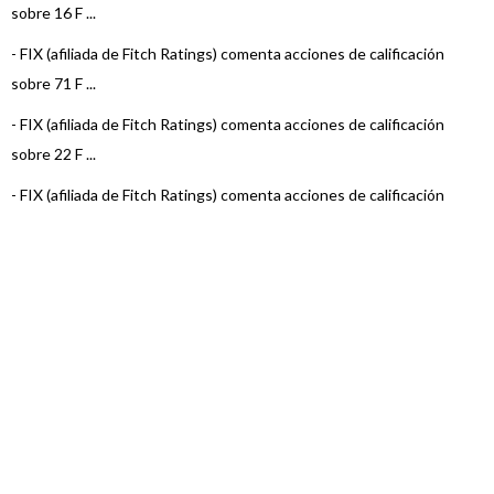
sobre 16 F ...
-
FIX (afiliada de Fitch Ratings) comenta acciones de calificación
sobre 71 F ...
-
FIX (afiliada de Fitch Ratings) comenta acciones de calificación
sobre 22 F ...
-
FIX (afiliada de Fitch Ratings) comenta acciones de calificación
sobre 15 F ...
-
FIX (afiliada de Fitch Ratings) comenta acciones de calificación
sobre 22 F ...
-
FIX (afiliada de Fitch Ratings) comenta acciones de calificación
sobre 23 F ...
-
FIX (afiliada de Fitch) asigna la calificación al Fondo Pionero Renta
Estra ...
-
FIX (afiliada de Fitch Ratings) comenta acciones de calificación