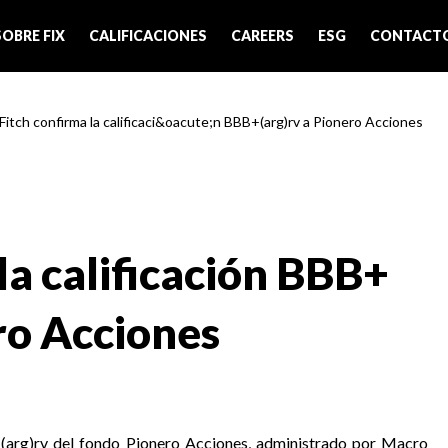
SOBRE FIX
CALIFICACIONES
CAREERS
ESG
CONTACT
 Fitch confirma la calificaci&oacute;n BBB+(arg)rv a Pionero Acciones
la calificación BBB+
ro Acciones
+(arg)rv del fondo Pionero Acciones, administrado por Macro