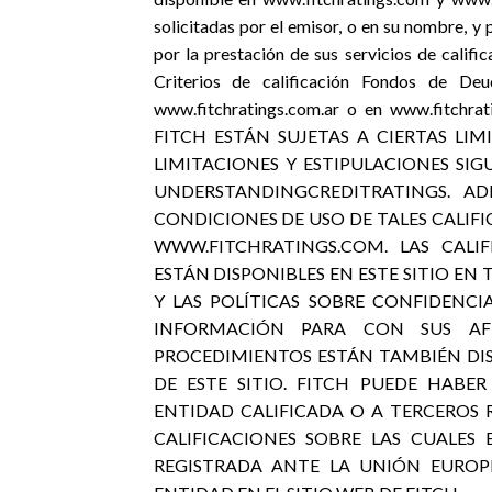
solicitadas por el emisor, o en su nombre, y 
por la prestación de sus servicios de calific
Criterios de calificación Fondos de Deu
www.fitchratings.com.ar o en www.fitc
FITCH ESTÁN SUJETAS A CIERTAS LIM
LIMITACIONES Y ESTIPULACIONES SIG
UNDERSTANDINGCREDITRATINGS. AD
CONDICIONES DE USO DE TALES CALIF
WWW.FITCHRATINGS.COM. LAS CALIF
ESTÁN DISPONIBLES EN ESTE SITIO E
Y LAS POLÍTICAS SOBRE CONFIDENCIA
INFORMACIÓN PARA CON SUS AFI
PROCEDIMIENTOS ESTÁN TAMBIÉN DI
DE ESTE SITIO. FITCH PUEDE HABE
ENTIDAD CALIFICADA O A TERCEROS R
CALIFICACIONES SOBRE LAS CUALES
REGISTRADA ANTE LA UNIÓN EUROP