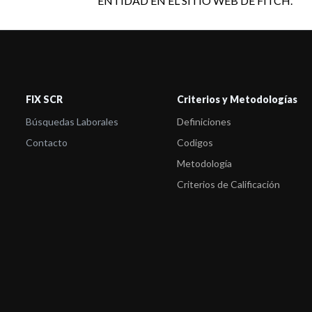
ENTIDAD EN EL SITIO WEB DE FITCH.
FIX SCR
Criterios y Metodologías
Búsquedas Laborales
Definiciones
Contacto
Codigos
Metodología
Criterios de Calificación