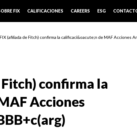
SOBRE FIX
CALIFICACIONES
CAREERS
ESG
CONTACT
 FIX (afiliada de Fitch) confirma la calificaci&oacute;n de MAF Acciones A
 Fitch) confirma la
e MAF Acciones
BBB+c(arg)