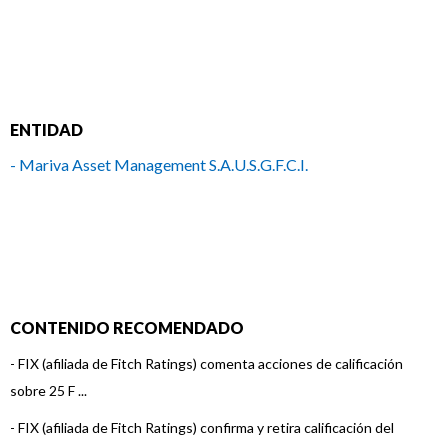
ENTIDAD
- Mariva Asset Management S.A.U.S.G.F.C.I.
CONTENIDO RECOMENDADO
-
FIX (afiliada de Fitch Ratings) comenta acciones de calificación
sobre 25 F ...
-
FIX (afiliada de Fitch Ratings) confirma y retira calificación del