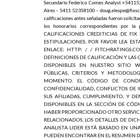
Secundario Federico Comes Analyst +541152
Aires – 5411 52358100 – doug.elespe@fixscr
calificaciones antes señaladas fueron solicita
los honorarios correspondientes por la
CALIFICACIONES CREDITICIAS DE FIX
ESTIPULACIONES. POR FAVOR LEA EST
ENLACE: HTTP: / / FITCHRATINGS.
DEFINICIONES DE CALIFICACIÓN Y LAS
DISPONIBLES EN NUESTRO SITIO W
PÚBLICAS, CRITERIOS Y METODOLO
MOMENTO. EL CÓDIGO DE CONDUC
CONFIDENCIALIDAD, CONFLICTOS DE 
SUS AFILIADAS, CUMPLIMIENTO, Y D
DISPONIBLES EN LA SECCIÓN DE CÓDI
HABER PROPORCIONADO OTRO SERVICIO
RELACIONADOS. LOS DETALLES DE DICH
ANALISTA LIDER ESTÁ BASADO EN UN
PUEDEN ENCONTRAR EN EL RESUMEN DE L