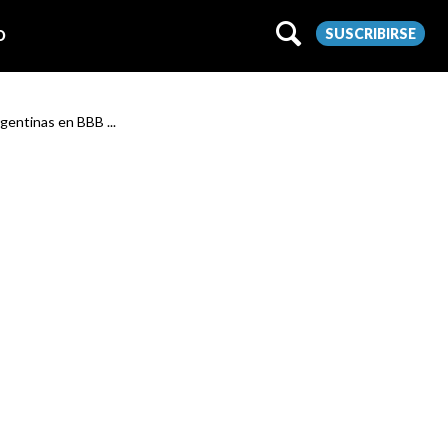
SUSCRIBIRSE
O
rgentinas en BBB ...