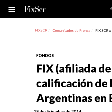
FIXSCR
Comunicados de Prensa
FIX SCR ::
FONDOS
FIX (afiliada de
calificación d
Argentinas en 
19 de diciembre de 2014