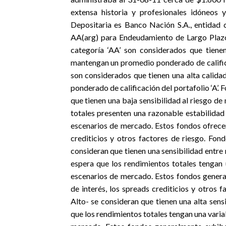
extensa historia y profesionales idóneos 
Depositaria es Banco Nación S.A., entidad
AA(arg) para Endeudamiento de Largo Plazo 
categoría ‘AA’ son considerados que tienen
mantengan un promedio ponderado de calificac
son considerados que tienen una alta calida
ponderado de calificación del portafolio ‘A’.
que tienen una baja sensibilidad al riesgo de
totales presenten una razonable estabilida
escenarios de mercado. Estos fondos ofrecen
crediticios y otros factores de riesgo. Fo
consideran que tienen una sensibilidad entre
espera que los rendimientos totales tengan 
escenarios de mercado. Estos fondos general
de interés, los spreads crediticios y otros
Alto- se consideran que tienen una alta sens
que los rendimientos totales tengan una varia