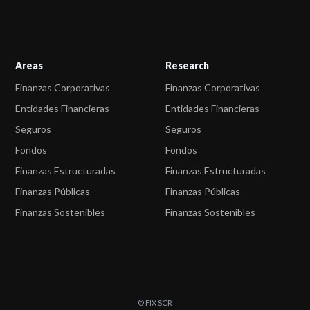
Areas
Research
Finanzas Corporativas
Finanzas Corporativas
Entidades Financieras
Entidades Financieras
Seguros
Seguros
Fondos
Fondos
Finanzas Estructuradas
Finanzas Estructuradas
Finanzas Públicas
Finanzas Públicas
Finanzas Sostenibles
Finanzas Sostenibles
© FIX SCR