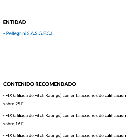
ENTIDAD
- Pellegrini S.A.S.G.F.C.I.
CONTENIDO RECOMENDADO
-
FIX (afiliada de Fitch Ratings) comenta acciones de calificación
sobre 25 F ...
-
FIX (afiliada de Fitch Ratings) comenta acciones de calificación
sobre 16 F ...
-
FIX (afiliada de Fitch Ratings) comenta acciones de calificación