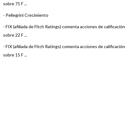
sobre 71 F ...
-
Pellegrini Crecimiento
-
FIX (afiliada de Fitch Ratings) comenta acciones de calificación
sobre 22 F ...
-
FIX (afiliada de Fitch Ratings) comenta acciones de calificación
sobre 15 F ...
-
FIX (afiliada de Fitch Ratings) comenta acciones de calificación
sobre 3 Fo ...
-
FIX (afiliada de Fitch Ratings) comenta acciones de calificación
sobre 22 F ...
-
FIX (afiliada de Fitch Ratings) comenta acciones de calificación
sobre 23 F ...
-
FIX (afiliada de Fitch Ratings) comenta acciones de calificación
sobre 23 F ...