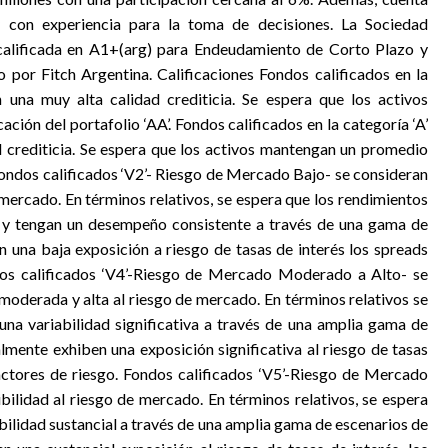
y con experiencia para la toma de decisiones. La Sociedad
 calificada en A1+(arg) para Endeudamiento de Corto Plazo y
por Fitch Argentina. Calificaciones Fondos calificados en la
 una muy alta calidad crediticia. Se espera que los activos
ión del portafolio ‘AA’. Fondos calificados en la categoría ‘A’
d crediticia. Se espera que los activos mantengan un promedio
 Fondos calificados ‘V2’- Riesgo de Mercado Bajo- se consideran
 mercado. En términos relativos, se espera que los rendimientos
d y tengan un desempeño consistente a través de una gama de
 una baja exposición a riesgo de tasas de interés los spreads
ndos calificados ‘V4’-Riesgo de Mercado Moderado a Alto- se
 moderada y alta al riesgo de mercado. En términos relativos se
una variabilidad significativa a través de una amplia gama de
mente exhiben una exposición significativa al riesgo de tasas
 factores de riesgo. Fondos calificados ‘V5’-Riesgo de Mercado
ibilidad al riesgo de mercado. En términos relativos, se espera
bilidad sustancial a través de una amplia gama de escenarios de