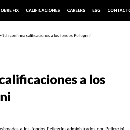
SOBRE FIX
CALIFICACIONES
CAREERS
ESG
CONTACT
Fitch confirma calificaciones a los fondos Pellegrini
calificaciones a los
ni
asignadas a los fondos Pellegrini administrados por Pellegrini