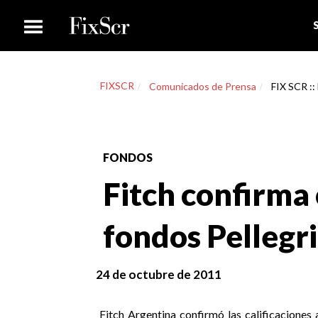
FIXSCR
Comunicados de Prensa
FIX SCR :: 
FONDOS
Fitch confirma 
fondos Pellegri
24 de octubre de 2011
Fitch Argentina confirmó las calificaciones 