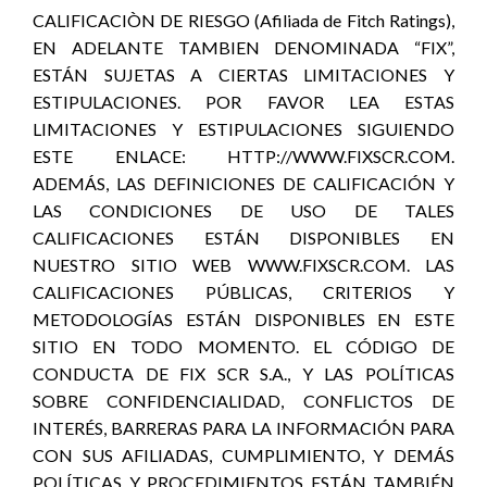
CALIFICACIÒN DE RIESGO (Afiliada de Fitch Ratings),
EN ADELANTE TAMBIEN DENOMINADA “FIX”,
ESTÁN SUJETAS A CIERTAS LIMITACIONES Y
ESTIPULACIONES. POR FAVOR LEA ESTAS
LIMITACIONES Y ESTIPULACIONES SIGUIENDO
ESTE ENLACE: HTTP://WWW.FIXSCR.COM.
ADEMÁS, LAS DEFINICIONES DE CALIFICACIÓN Y
LAS CONDICIONES DE USO DE TALES
CALIFICACIONES ESTÁN DISPONIBLES EN
NUESTRO SITIO WEB WWW.FIXSCR.COM. LAS
CALIFICACIONES PÚBLICAS, CRITERIOS Y
METODOLOGÍAS ESTÁN DISPONIBLES EN ESTE
SITIO EN TODO MOMENTO. EL CÓDIGO DE
CONDUCTA DE FIX SCR S.A., Y LAS POLÍTICAS
SOBRE CONFIDENCIALIDAD, CONFLICTOS DE
INTERÉS, BARRERAS PARA LA INFORMACIÓN PARA
CON SUS AFILIADAS, CUMPLIMIENTO, Y DEMÁS
POLÍTICAS Y PROCEDIMIENTOS ESTÁN TAMBIÉN