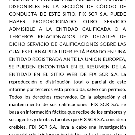
DISPONIBLES EN LA SECCIÓN DE CÓDIGO DE
CONDUCTA DE ESTE SITIO. FIX SCR S.A. PUEDE
HABER PROPORCIONADO OTRO SERVICIO
ADMISIBLE A LA ENTIDAD CALIFICADA O A
TERCEROS RELACIONADOS. LOS DETALLES DE
DICHO SERVICIO DE CALIFICACIONES SOBRE LAS
CUALES EL ANALISTA LIDER ESTÁ BASADO EN UNA
ENTIDAD REGISTRADA ANTE LA UNIÓN EUROPEA,
SE PUEDEN ENCONTRAR EN EL RESUMEN DE LA
ENTIDAD EN EL SITIO WEB DE FIX SCR S.A. La
reproducción o distribución total o parcial de este
informe por terceros está prohibida, salvo con permiso.
Todos los derechos reservados. En la asignación y el
mantenimiento de sus calificaciones, FIX SCR S.A. se
basa en información fáctica que recibe de los emisores y
sus agentes y de otras fuentes que FIX SCR S.A. considera
creíbles. FIX SCR S.A. lleva a cabo una investigación
razonable de la información fáctica sobre la que se basa