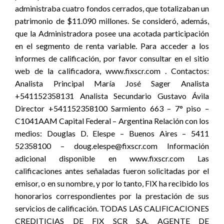
administraba cuatro fondos cerrados, que totalizaban un
patrimonio de $11.090 millones. Se consideró, además,
que la Administradora posee una acotada participación
en el segmento de renta variable. Para acceder a los
informes de calificación, por favor consultar en el sitio
web de la calificadora, www.fixscr.com . Contactos:
Analista Principal María José Sager Analista
+541152358131 Analista Secundario Gustavo Ávila
Director +541152358100 Sarmiento 663 – 7° piso –
C1041AAM Capital Federal – Argentina Relación con los
medios: Douglas D. Elespe – Buenos Aires – 5411
52358100 – doug.elespe@fixscr.com Información
adicional disponible en www.fixscr.com Las
calificaciones antes señaladas fueron solicitadas por el
emisor, o en su nombre, y por lo tanto, FIX ha recibido los
honorarios correspondientes por la prestación de sus
servicios de calificación. TODAS LAS CALIFICACIONES
CREDITICIAS DE FIX SCR S.A. AGENTE DE