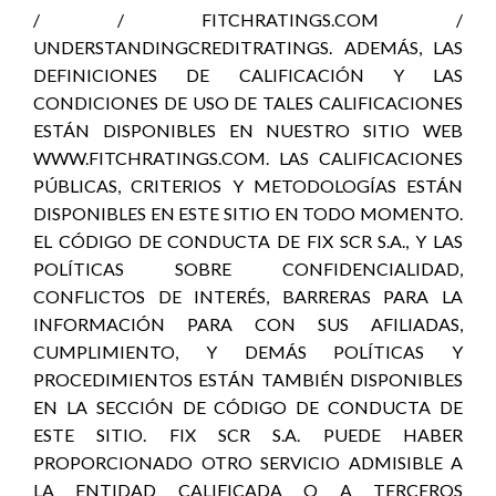
/ / FITCHRATINGS.COM /
UNDERSTANDINGCREDITRATINGS. ADEMÁS, LAS
DEFINICIONES DE CALIFICACIÓN Y LAS
CONDICIONES DE USO DE TALES CALIFICACIONES
ESTÁN DISPONIBLES EN NUESTRO SITIO WEB
WWW.FITCHRATINGS.COM. LAS CALIFICACIONES
PÚBLICAS, CRITERIOS Y METODOLOGÍAS ESTÁN
DISPONIBLES EN ESTE SITIO EN TODO MOMENTO.
EL CÓDIGO DE CONDUCTA DE FIX SCR S.A., Y LAS
POLÍTICAS SOBRE CONFIDENCIALIDAD,
CONFLICTOS DE INTERÉS, BARRERAS PARA LA
INFORMACIÓN PARA CON SUS AFILIADAS,
CUMPLIMIENTO, Y DEMÁS POLÍTICAS Y
PROCEDIMIENTOS ESTÁN TAMBIÉN DISPONIBLES
EN LA SECCIÓN DE CÓDIGO DE CONDUCTA DE
ESTE SITIO. FIX SCR S.A. PUEDE HABER
PROPORCIONADO OTRO SERVICIO ADMISIBLE A
LA ENTIDAD CALIFICADA O A TERCEROS