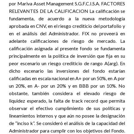
por Mariva Asset Management S.G.F.C.I.S.A. FACTORES
RELEVANTES DE LA CALIFICACION La calificación se
fundamenta, de acuerdo a la nueva metodología
aprobada en CNV, en el riesgo crediticio del portafolio y
en el análisis del Administrador. FIX no proveerá en
adelante calificaciones de riesgo de mercado. La
calificación asignada al presente fondo se fundamenta
principalmente en la política de inversión que fija en su
peor escenario un riesgo crediticio de rango A(arg). En
dicho escenario las inversiones del fondo estarían
calificadas en escala nacional en A+ por un 50%, en A por
un 20%, en A- por un 20% y en BBB por un 10%. No
obstante, también considera el elevado riesgo de
liquidez esperado, la falta de track record que permita
observar el efectivo cumplimiento de sus políticas y
lineamientos internos y que aún no posee la designación
de “inciso k”. Se consideró el análisis de la capacidad del
Administrador para cumplir con los objetivos del Fondo.