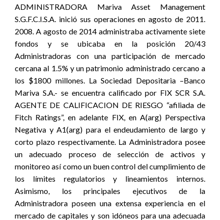
ADMINISTRADORA Mariva Asset Management
S.G.F.C.I.S.A. inició sus operaciones en agosto de 2011.
2008. A agosto de 2014 administraba activamente siete
fondos y se ubicaba en la posición 20/43
Administradoras con una participación de mercado
cercana al 1.5% y un patrimonio administrado cercano a
los $1800 millones. La Sociedad Depositaria –Banco
Mariva S.A.- se encuentra calificado por FIX SCR S.A.
AGENTE DE CALIFICACION DE RIESGO “afiliada de
Fitch Ratings”, en adelante FIX, en A(arg) Perspectiva
Negativa y A1(arg) para el endeudamiento de largo y
corto plazo respectivamente. La Administradora posee
un adecuado proceso de selección de activos y
monitoreo así como un buen control del cumplimiento de
los límites regulatorios y lineamientos internos.
Asimismo, los principales ejecutivos de la
Administradora poseen una extensa experiencia en el
mercado de capitales y son idóneos para una adecuada