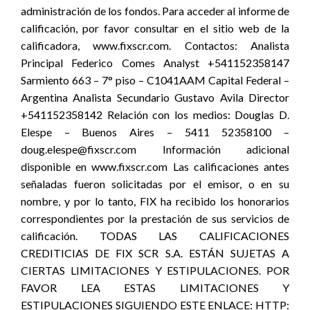
administración de los fondos. Para acceder al informe de
calificación, por favor consultar en el sitio web de la
calificadora, www.fixscr.com. Contactos: Analista
Principal Federico Comes Analyst +541152358147
Sarmiento 663 – 7° piso – C1041AAM Capital Federal –
Argentina Analista Secundario Gustavo Avila Director
+541152358142 Relación con los medios: Douglas D.
Elespe – Buenos Aires – 5411 52358100 –
doug.elespe@fixscr.com Información adicional
disponible en www.fixscr.com Las calificaciones antes
señaladas fueron solicitadas por el emisor, o en su
nombre, y por lo tanto, FIX ha recibido los honorarios
correspondientes por la prestación de sus servicios de
calificación. TODAS LAS CALIFICACIONES
CREDITICIAS DE FIX SCR S.A. ESTÁN SUJETAS A
CIERTAS LIMITACIONES Y ESTIPULACIONES. POR
FAVOR LEA ESTAS LIMITACIONES Y
ESTIPULACIONES SIGUIENDO ESTE ENLACE: HTTP: