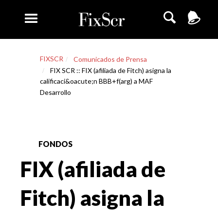
FIXSCR
Comunicados de Prensa
FIX SCR :: FIX (afiliada de Fitch) asigna la
calificaci&oacute;n BBB+f(arg) a MAF
Desarrollo
FONDOS
FIX (afiliada de
Fitch) asigna la