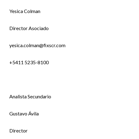
Yesica Colman
Director Asociado
yesica.colman@fixscr.com
+5411 5235-8100
Analista Secundario
Gustavo Ávila
Director