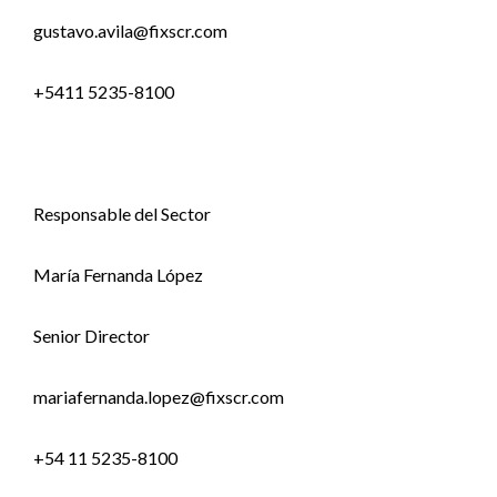
gustavo.avila@fixscr.com
+5411 5235-8100
Responsable del Sector
María Fernanda López
Senior Director
mariafernanda.lopez@fixscr.com
+54 11 5235-8100