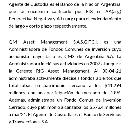
Agente de Custodia es el Banco de la Nación Argentina,
que se encuentra calificado por FIX en AA(arg)
Perspectiva Negativa y A1+(arg) para el endeudamiento
de largo y corto plazo respectivamente.
QM Asset Management S.A.S.G.F.C.I. es una
Administradora de Fondos Comunes de Inversión cuyo
accionista mayoritario es CMS de Argentina S.A. La
Administradora inició sus actividades en 2007 al adquirir
la Gerente RIG Asset Management. Al 30-04-21
administraba activamente dieciséis fondos abiertos que
totalizaban un patrimonio cercano a los $41.294
millones, con una participación de mercado del 1.8%.
Además, administraba un Fondo Común de Inversión
Cerrado, cuyo patrimonio alcanzaba los $573.4 millones
a mar’21. El Agente de Custodia es el Banco de Servicios
y Transacciones S.A.