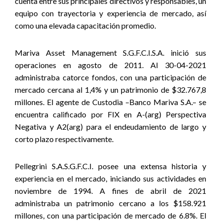
cuenta entre sus principales directivos y responsables, un
equipo con trayectoria y experiencia de mercado, así
como una elevada capacitación promedio.
Mariva Asset Management S.G.F.C.I.S.A. inició sus
operaciones en agosto de 2011. Al 30-04-2021
administraba catorce fondos, con una participación de
mercado cercana al 1,4% y un patrimonio de $32.767,8
millones. El agente de Custodia –Banco Mariva S.A.– se
encuentra calificado por FIX en A-(arg) Perspectiva
Negativa y A2(arg) para el endeudamiento de largo y
corto plazo respectivamente.
Pellegrini S.A.S.G.F.C.I. posee una extensa historia y
experiencia en el mercado, iniciando sus actividades en
noviembre de 1994. A fines de abril de 2021
administraba un patrimonio cercano a los $158.921
millones, con una participación de mercado de 6.8%. El