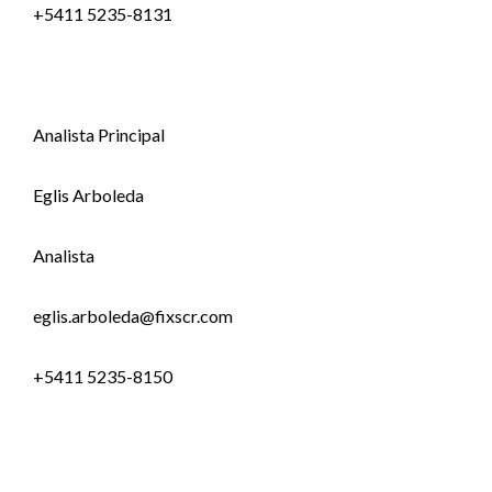
+5411 5235-8131
Analista Principal
Eglis Arboleda
Analista
eglis.arboleda@fixscr.com
+5411 5235-8150