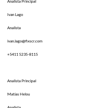
Analista Principal
Ivan Lago
Analista
ivan.lago@fixscr.com
+5411 5235-8115
Analista Principal
Matías Helou
Analista