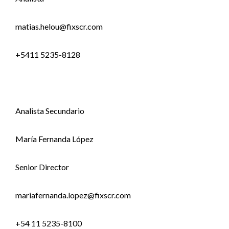
matias.helou@fixscr.com
+5411 5235-8128
Analista Secundario
María Fernanda López
Senior Director
mariafernanda.lopez@fixscr.com
+54 11 5235-8100