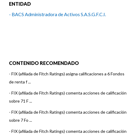
ENTIDAD
- BACS Administradora de Activos S.A.S.G.F.C.I.
CONTENIDO RECOMENDADO
-
FIX (afiliada de Fitch Ratings) asigna calificaciones a 6 Fondos
de renta f ...
-
FIX (afiliada de Fitch Ratings) comenta acciones de calificación
sobre 71 F ...
-
FIX (afiliada de Fitch Ratings) comenta acciones de calificación
sobre 7 Fo ...
-
FIX (afiliada de Fitch Ratings) comenta acciones de calificación