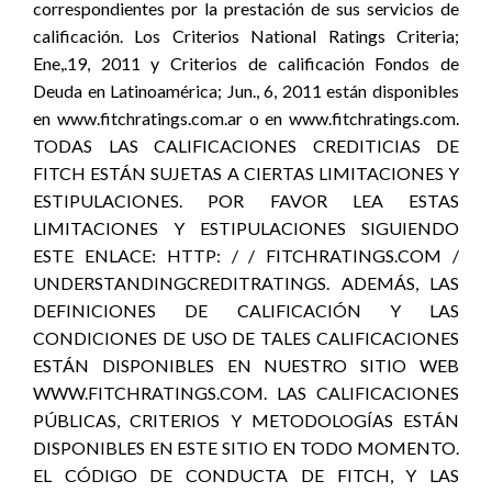
correspondientes por la prestación de sus servicios de
calificación. Los Criterios National Ratings Criteria;
Ene,.19, 2011 y Criterios de calificación Fondos de
Deuda en Latinoamérica; Jun., 6, 2011 están disponibles
en www.fitchratings.com.ar o en www.fitchratings.com.
TODAS LAS CALIFICACIONES CREDITICIAS DE
FITCH ESTÁN SUJETAS A CIERTAS LIMITACIONES Y
ESTIPULACIONES. POR FAVOR LEA ESTAS
LIMITACIONES Y ESTIPULACIONES SIGUIENDO
ESTE ENLACE: HTTP: / / FITCHRATINGS.COM /
UNDERSTANDINGCREDITRATINGS. ADEMÁS, LAS
DEFINICIONES DE CALIFICACIÓN Y LAS
CONDICIONES DE USO DE TALES CALIFICACIONES
ESTÁN DISPONIBLES EN NUESTRO SITIO WEB
WWW.FITCHRATINGS.COM. LAS CALIFICACIONES
PÚBLICAS, CRITERIOS Y METODOLOGÍAS ESTÁN
DISPONIBLES EN ESTE SITIO EN TODO MOMENTO.
EL CÓDIGO DE CONDUCTA DE FITCH, Y LAS