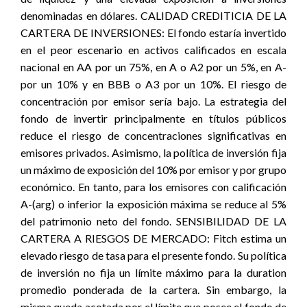
denominadas en dólares. CALIDAD CREDITICIA DE LA
CARTERA DE INVERSIONES: El fondo estaría invertido
en el peor escenario en activos calificados en escala
nacional en AA por un 75%, en A o A2 por un 5%, en A-
por un 10% y en BBB o A3 por un 10%. El riesgo de
concentración por emisor sería bajo. La estrategia del
fondo de invertir principalmente en títulos públicos
reduce el riesgo de concentraciones significativas en
emisores privados. Asimismo, la política de inversión fija
un máximo de exposición del 10% por emisor y por grupo
económico. En tanto, para los emisores con calificación
A-(arg) o inferior la exposición máxima se reduce al 5%
del patrimonio neto del fondo. SENSIBILIDAD DE LA
CARTERA A RIESGOS DE MERCADO: Fitch estima un
elevado riesgo de tasa para el presente fondo. Su política
de inversión no fija un límite máximo para la duration
promedio ponderada de la cartera. Sin embargo, la
misma queda acotada por el límite que posee el fondo de