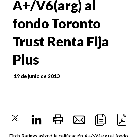
A+/V6(arg) al
fondo Toronto
Trust Renta Fija
Plus
19 de junio de 2013
Fitch Ratings asignó la calificación A+/V6(arg) al fondo