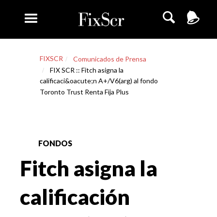
FIXSCR
Comunicados de Prensa
FIX SCR :: Fitch asigna la
calificaci&oacute;n A+/V6(arg) al fondo
Toronto Trust Renta Fija Plus
FONDOS
Fitch asigna la
calificación