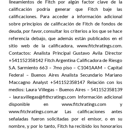
lineamientos de Fitch por algún factor clave de la
calificación podría generar que Fitch baje las
calificaciones. Para acceder a información adicional
sobre principios de calificación de Fitch de fondos de
deuda, por favor, consultar los criterios a los que se hace
referencia debajo, que además están publicados en el
sitio web de la calificadora, www.fitchratings.com.
Contactos: Analista Principal Gustavo Avila Director
+541152358142 Fitch Argentina Calificadora de Riesgo
S.A. Sarmiento 663 – 7mo piso – C1041AAM – Capital
Federal – Buenos Aires Analista Secundario Mariano
Maccagno Analyst +541152358147 Relación con los
medios: Laura Villegas – Buenos Aires – 541152358139
– laura.villegas@fithcratings.com Información adicional
disponible en www.fitchratings.com y
www.fitchratings.com.ar Las calificaciones antes
señaladas fueron solicitadas por el emisor, o en su
nombre, y por lo tanto, Fitch ha recibido los honorarios