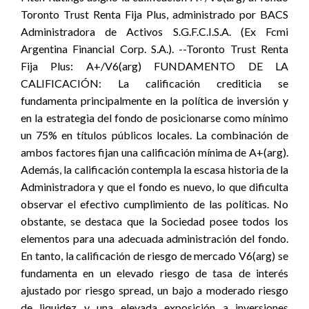
Toronto Trust Renta Fija Plus, administrado por BACS
Administradora de Activos S.G.F.C.I.S.A. (Ex Fcmi
Argentina Financial Corp. S.A.). --Toronto Trust Renta
Fija Plus: A+/V6(arg) FUNDAMENTO DE LA
CALIFICACIÓN: La calificación crediticia se
fundamenta principalmente en la política de inversión y
en la estrategia del fondo de posicionarse como mínimo
un 75% en títulos públicos locales. La combinación de
ambos factores fijan una calificación mínima de A+(arg).
Además, la calificación contempla la escasa historia de la
Administradora y que el fondo es nuevo, lo que dificulta
observar el efectivo cumplimiento de las políticas. No
obstante, se destaca que la Sociedad posee todos los
elementos para una adecuada administración del fondo.
En tanto, la calificación de riesgo de mercado V6(arg) se
fundamenta en un elevado riesgo de tasa de interés
ajustado por riesgo spread, un bajo a moderado riesgo
de liquidez y una elevada exposición a inversiones