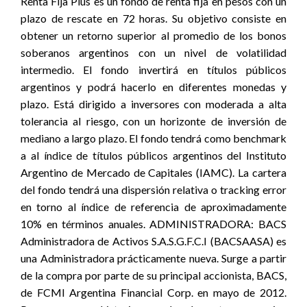
Renta Fija Plus es un fondo de renta fija en pesos con un
plazo de rescate en 72 horas. Su objetivo consiste en
obtener un retorno superior al promedio de los bonos
soberanos argentinos con un nivel de volatilidad
intermedio. El fondo invertirá en títulos públicos
argentinos y podrá hacerlo en diferentes monedas y
plazo. Está dirigido a inversores con moderada a alta
tolerancia al riesgo, con un horizonte de inversión de
mediano a largo plazo. El fondo tendrá como benchmark
a al índice de títulos públicos argentinos del Instituto
Argentino de Mercado de Capitales (IAMC). La cartera
del fondo tendrá una dispersión relativa o tracking error
en torno al índice de referencia de aproximadamente
10% en términos anuales. ADMINISTRADORA: BACS
Administradora de Activos S.A.S.G.F.C.I (BACSAASA) es
una Administradora prácticamente nueva. Surge a partir
de la compra por parte de su principal accionista, BACS,
de FCMI Argentina Financial Corp. en mayo de 2012.